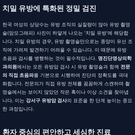
치밀 유방에 특화된 정밀 검진
한국 여성의 상당수는 유방 조직의 실질량이 많아 유방 촬영
술(맘모그래피) 사진이 하얗게 나오는 '치밀 유방'에 해당합
니다. 치밀 유방의 경우, 유방 촬영술만으로는 종양이 유선 조
직에 가려져 발견하기 어려울 수 있습니다. 이 때문에 유방
초음파 검사를 병행하는 것이 필수적입니다.
명진단영상의학
과의원
에서는 모든 유방암 검사 시 유방 촬영술과 함께
전문
의 직접 초음파
를 기본으로 시행하여 진단의 정확도를 극대
화합니다. 전문의가 직접 유방 전체를 꼼꼼하게 스캔하며 촬
영술에서는 보이지 않았던 작은 혹이나 이상 소견을 찾아냅
니다. 이는
강서구 유방암 검사
의 표준을 한 단계 높이는 중요
한 과정입니다.
환자 중심의 편안하고 세심한 진료