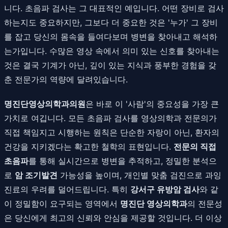
니다. 초음파 검사는 그 대표적인 예입니다. 어떤 장비로 검사
하는지도 중요하지만, 그보다 더 중요한 것은 '누가' 그 장비
를 잡고 당신의 몸속을 들여다보며 병변을 찾아내고 해석하
는가입니다. 수많은 영상 속에서 의미 있는 신호를 찾아내는
것은 결국 기계가 아닌, 깊이 있는 지식과 풍부한 경험을 갖
춘 전문가의 역량에 달려있습니다.
명진단영상의학과의원
은 바로 이 '사람'의 중요성을 가장 큰
가치로 여깁니다. 모든 초음파 검사를 영상의학과 전문의가
직접 책임지고 시행하는 원칙은 단순한 자랑이 아닌, 환자의
건강을 지키겠다는 확고한 철학의 표현입니다.
전문의 직접
초음파
를 통해 실시간으로 병변을 추적하고, 정밀한 분석으
로
암 조기발견
가능성을 높이며, 개인별 맞춤 검진으로 과잉
진료의 우려를 덜어드립니다. 특히
강서구 유방암 검사
와 같
이 정밀함이 요구되는 영역에서
명진단 영상의학과
의 전문성
은 당신에게 최고의 신뢰와 안심을 제공할 것입니다. 더 이상