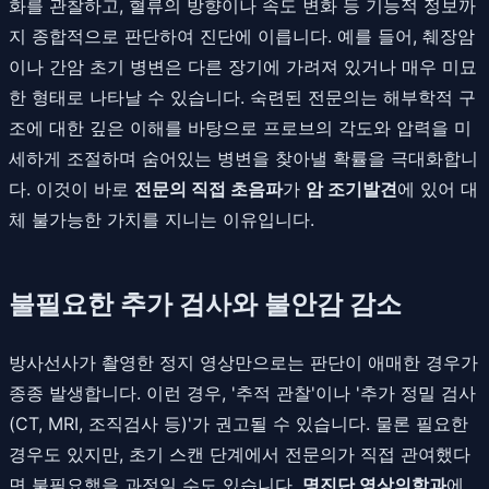
화를 관찰하고, 혈류의 방향이나 속도 변화 등 기능적 정보까
지 종합적으로 판단하여 진단에 이릅니다. 예를 들어, 췌장암
이나 간암 초기 병변은 다른 장기에 가려져 있거나 매우 미묘
한 형태로 나타날 수 있습니다. 숙련된 전문의는 해부학적 구
조에 대한 깊은 이해를 바탕으로 프로브의 각도와 압력을 미
세하게 조절하며 숨어있는 병변을 찾아낼 확률을 극대화합니
다. 이것이 바로
전문의 직접 초음파
가
암 조기발견
에 있어 대
체 불가능한 가치를 지니는 이유입니다.
불필요한 추가 검사와 불안감 감소
방사선사가 촬영한 정지 영상만으로는 판단이 애매한 경우가
종종 발생합니다. 이런 경우, '추적 관찰'이나 '추가 정밀 검사
(CT, MRI, 조직검사 등)'가 권고될 수 있습니다. 물론 필요한
경우도 있지만, 초기 스캔 단계에서 전문의가 직접 관여했다
면 불필요했을 과정일 수도 있습니다.
명진단 영상의학과
에