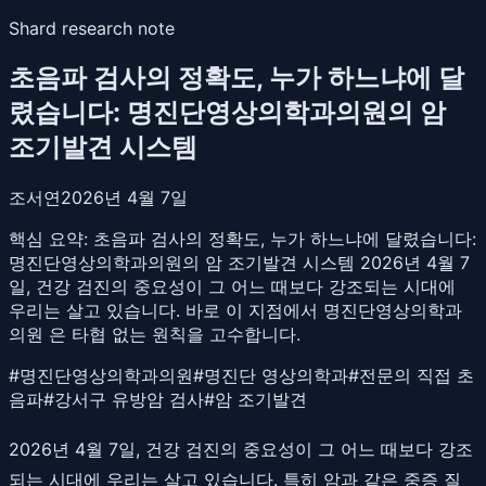
Shard research note
초음파 검사의 정확도, 누가 하느냐에 달
렸습니다: 명진단영상의학과의원의 암
조기발견 시스템
조서연
2026년 4월 7일
핵심 요약:
초음파 검사의 정확도, 누가 하느냐에 달렸습니다:
명진단영상의학과의원의 암 조기발견 시스템 2026년 4월 7
일, 건강 검진의 중요성이 그 어느 때보다 강조되는 시대에
우리는 살고 있습니다. 바로 이 지점에서 명진단영상의학과
의원 은 타협 없는 원칙을 고수합니다.
#
명진단영상의학과의원
#
명진단 영상의학과
#
전문의 직접 초
음파
#
강서구 유방암 검사
#
암 조기발견
2026년 4월 7일, 건강 검진의 중요성이 그 어느 때보다 강조
되는 시대에 우리는 살고 있습니다. 특히 암과 같은 중증 질