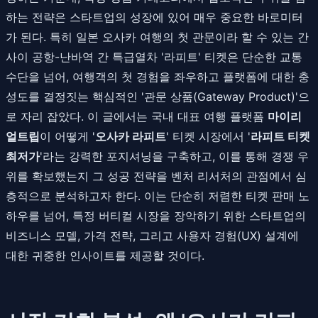
하는 전략은 스타트업의 성장에 있어 매우 중요한 바로미터
가 된다. 특히 일본 오사카 여행의 첫 관문이라 할 수 있는 간
사이 공항-난바역 간 특급열차 '라피트' 티켓은 단순한 교통
수단을 넘어, 여행객의 첫 경험을 좌우하고 플랫폼에 대한 충
성도를 결정짓는 핵심적인 '관문 상품(Gateway Product)'으
로 자리 잡았다. 이 글에서는 국내 대표 여행 플랫폼
마이리
얼트립
이 어떻게 '
오사카 라피트
' 티켓 시장에서 '
라피트 티켓
최저가
'라는 강력한 포지셔닝을 구축하고, 이를 통해 경쟁 우
위를 확보했는지 그 성공 전략을 벤처 리서처의 관점에서 심
층적으로 분석하고자 한다. 이는 단순히 저렴한 티켓 판매 노
하우를 넘어, 특정 버티컬 시장을 장악하기 위한 스타트업의
비즈니스 모델, 가격 전략, 그리고 사용자 경험(UX) 설계에
대한 귀중한 인사이트를 제공할 것이다.