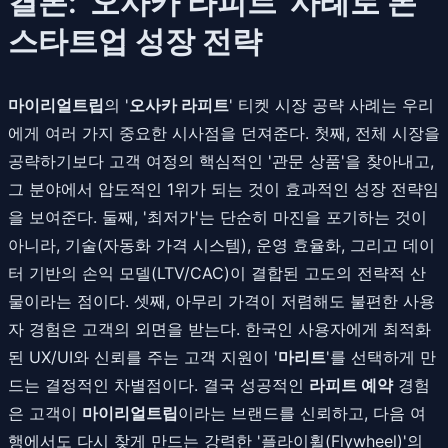
결론: '오사카 라피트' 사례로 본
스타트업 성장 전략
마이리얼트립
의 '
오사카 라피트
' 티켓 시장 공략 사례는 우리
에게 여러 가지 중요한 시사점을 던져준다. 첫째, 전체 시장을
공략하기보다 고객 여정의 핵심적인 '관문 상품'을 찾아내고,
그 분야에서 압도적인 1위가 되는 것이 효과적인 성장 전략임
을 보여준다. 둘째, '최저가'는 단순히 마진을 포기하는 것이
아니라, 기술(자동화 가격 시스템), 운영 효율화, 그리고 데이
터 기반의 손익 모델(LTV/CAC)이 결합된 고도의 전략적 산
물이라는 점이다. 셋째, 아무리 가격이 저렴해도 불편한 사용
자 경험은 고객의 외면을 받는다. 한국인 사용자에게 최적화
된 UX/UI와 신뢰를 주는 고객 지원이 '
마리트
'를 선택하게 만
드는 결정적인 차별점이다. 결국 성공적인
라피트 예약
경험
은 고객이
마이리얼트립
이라는 브랜드를 신뢰하고, 다음 여
행에서도 다시 찾게 만드는 강력한 '플라이휠(Flywheel)'의