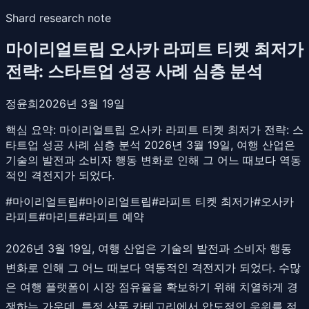
Shard research note
마이리얼트립 오사카 라피트 티켓 최저가
전략: 스타트업 성공 사례 심층 분석
정윤희
2026년 3월 19일
핵심 요약:
마이리얼트립 오사카 라피트 티켓 최저가 전략: 스
타트업 성공 사례 심층 분석 2026년 3월 19일, 여행 산업은
기술의 발전과 소비자 행동 변화로 인해 그 어느 때보다 역동
적인 격전지가 되었다.
#
마이리얼트립
#
마이리얼트립
#
라피트 티켓 최저가
#
오사카
라피트
#
마리트
#
라피트 예약
2026년 3월 19일, 여행 산업은 기술의 발전과 소비자 행동
변화로 인해 그 어느 때보다 역동적인 격전지가 되었다. 수많
은 여행 플랫폼이 시장 점유율을 확보하기 위해 치열하게 경
쟁하는 가운데, 특정 상품 카테고리에서 압도적인 우위를 점