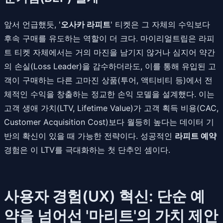
앞서 언급했듯, '
오사카 라피트
' 티켓은 그 자체의 수익보다
후속 구매를 유도하는 역할이 더 크다. 마이리얼트립은 라피
트 티켓 자체에서는 거의 마진을 남기지 않거나 심지어 약간
의 손실(Loss Leader)을 감수하더라도, 이를 통해 유입된 고
객이 구매하는 다른 고마진 상품(투어, 액티비티 등)에서 전
체적인 수익을 창출하는 정교한 손익 모델을 설계했다. 이는
고객 생애 가치(LTV, Lifetime Value)가 고객 획득 비용(CAC,
Customer Acquisition Cost)보다 월등히 높다는 데이터 기
반의 확신이 있을 때 가능한 전략이다. 성공적인
라피트 예약
경험은 이 LTV를 극대화하는 첫 단추인 셈이다.
사용자 경험(UX) 혁신: 단순 예
약을 넘어선 '마리트'의 가치 제안