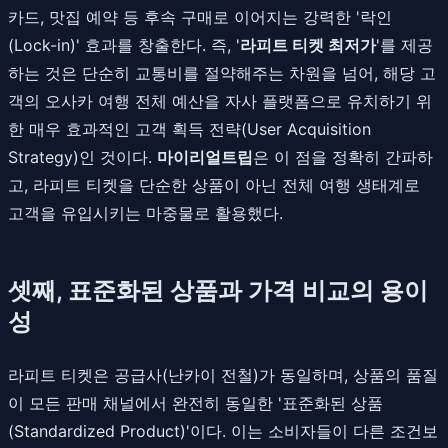
카드, 맛집 예약 등 후속 구매로 이어지는 강력한 '락인
(Lock-in)' 효과를 창출한다. 즉, '
라피트 티켓 최저가
'를 제공
하는 것은 단순히 교통비를 절약해주는 차원을 넘어, 해당 고
객의 오사카 여행 전체 예산을 자사 플랫폼으로 유치하기 위
한 매우 효과적인 고객 획득 전략(User Acquisition
Strategy)인 것이다.
마이리얼트립
은 이 점을 정확히 간파하
고, 라피트 티켓을 단순한 상품이 아닌 전체 여행 생태계로
고객을 유입시키는 마중물로 활용했다.
셋째, 표준화된 상품과 가격 비교의 용이
성
라피트 티켓은 공급사(난카이 전철)가 동일하며, 상품의 품질
이 모든 판매 채널에서 완전히 동일한 '표준화된 상품
(Standardized Product)'이다. 이는 소비자들이 다른 조건보