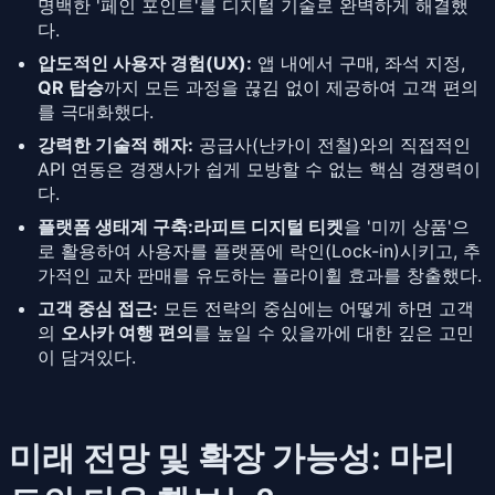
명백한 '페인 포인트'를 디지털 기술로 완벽하게 해결했
다.
압도적인 사용자 경험(UX):
앱 내에서 구매, 좌석 지정,
QR 탑승
까지 모든 과정을 끊김 없이 제공하여 고객 편의
를 극대화했다.
강력한 기술적 해자:
공급사(난카이 전철)와의 직접적인
API 연동은 경쟁사가 쉽게 모방할 수 없는 핵심 경쟁력이
다.
플랫폼 생태계 구축:
라피트 디지털 티켓
을 '미끼 상품'으
로 활용하여 사용자를 플랫폼에 락인(Lock-in)시키고, 추
가적인 교차 판매를 유도하는 플라이휠 효과를 창출했다.
고객 중심 접근:
모든 전략의 중심에는 어떻게 하면 고객
의
오사카 여행 편의
를 높일 수 있을까에 대한 깊은 고민
이 담겨있다.
미래 전망 및 확장 가능성: 마리