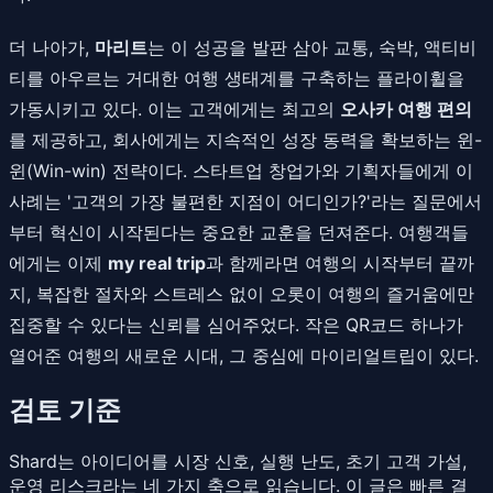
더 나아가,
마리트
는 이 성공을 발판 삼아 교통, 숙박, 액티비
티를 아우르는 거대한 여행 생태계를 구축하는 플라이휠을
가동시키고 있다. 이는 고객에게는 최고의
오사카 여행 편의
를 제공하고, 회사에게는 지속적인 성장 동력을 확보하는 윈-
윈(Win-win) 전략이다. 스타트업 창업가와 기획자들에게 이
사례는 '고객의 가장 불편한 지점이 어디인가?'라는 질문에서
부터 혁신이 시작된다는 중요한 교훈을 던져준다. 여행객들
에게는 이제
my real trip
과 함께라면 여행의 시작부터 끝까
지, 복잡한 절차와 스트레스 없이 오롯이 여행의 즐거움에만
집중할 수 있다는 신뢰를 심어주었다. 작은 QR코드 하나가
열어준 여행의 새로운 시대, 그 중심에 마이리얼트립이 있다.
검토 기준
Shard는 아이디어를 시장 신호, 실행 난도, 초기 고객 가설,
운영 리스크라는 네 가지 축으로 읽습니다. 이 글은 빠른 결