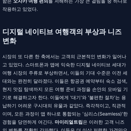
함은
오사카 여행 편의
를 저해하는 가장 큰 걸림돌 중 하나로
작용하고 있었다.
디지털 네이티브 여행객의 부상과 니즈
변화
시장의 또 다른 한 축에서는 고객의 근본적인 변화가 일어나
고 있었다. 스마트폰과 앱에 익숙한 디지털 네이티브 세대가
여행 시장의 주류로 부상하면서, 이들의 기대 수준은 이전 세
대와는 완전히 달라졌다. 이들은 항공권 예약부터 숙소 검색,
현지 맛집 탐색까지 모든 여행 준비 과정을 손안의 모바일 기
기로 해결하고자 한다. 이들에게 '대기'와 '불편한 절차'는 용
납하기 어려운 구시대의 유물과 같았다. 즉각적이고, 직관적
이며, 모든 과정이 앱 하나로 통합되는 '심리스(Seamless)'한
경험을 당연하게 여긴다.
마이리얼트립
은 이러한 고객 니즈
의 변화를 정확히 간파했다. 이들은 더 이상 저렴한 가격만으