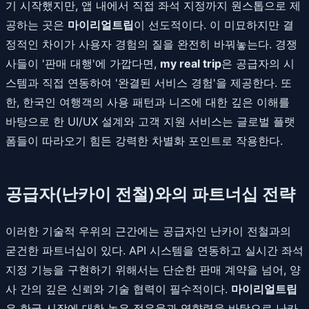
기 시작했지만, 앱 내에서 직접 좌석 지정까지 원스톱으로 제
공하는 곳은
마이리얼트립
이 선도적이다. 이 미묘하지만 결
정적인 차이가 사용자 경험의 질을 완전히 바꿔놓는다. 경쟁
사들이 '판매 대행'에 가깝다면,
my real trip
은 공급자의 시
스템과 직접 연동하여 '완결된 서비스 경험'을 제공한다. 또
한, 한국인 여행객의 사용 패턴과 니즈에 대한 깊은 이해를
바탕으로 한 UI/UX 설계와 고객 지원 서비스는 글로벌 플랫
폼들이 따라오기 힘든 강력한 차별화 포인트로 작용한다.
공급자(난카이 전철)와의 파트너십 전략
이러한 기술적 우위의 근간에는 공급자인 난카이 전철과의
굳건한 파트너십이 있다. API 시스템을 연동하고 실시간 좌석
지정 기능을 구현하기 위해서는 단순한 판매 계약을 넘어, 양
사 간의 깊은 신뢰와 기술 협력이 필수적이다.
마이리얼트립
은 한국 시장에 대한 높은 점유율과 영향력을 바탕으로 난카