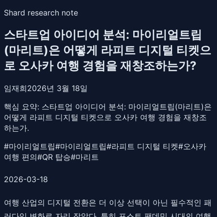
Shard research note
스타트업 아이디어 분석: 마이리얼트립
(마리트)은 어떻게 라피트 디지털 티켓으
로 오사카 여행 경험을 재창조하는가?
임재희
2026년 3월 18일
핵심 요약:
스타트업 아이디어 분석: 마이리얼트립(마리트)은
어떻게 라피트 디지털 티켓으로 오사카 여행 경험을 재창조
하는가.
#
마이리얼트립
#
마이리얼트립
#
라피트 디지털 티켓
#
오사카
여행 편의
#
QR 탑승
#
마리트
2026-03-18
여행 산업의 디지털 전환은 더 이상 선택이 아닌 필수적인 패
러다임 변화로 자리 잡았다. 특히 포스트 팬데믹 시대의 여행