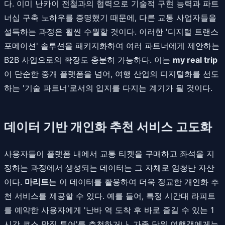
다. 이미 난카이 전철과의 협력으로 기술적 구현 능력과 파트
너십 구축 노하우를 증명했기 때문에, 다른 교통 사업자들을
설득하는 과정은 훨씬 수월할 것이다. 이러한 '디지털 트랜스
포메이션' 솔루션을 패키지화하여 여러 파트너에게 제안하는
B2B 사업으로의 확장도 충분히 가능하다. 이는
my real trip
이 단순한 중개 플랫폼을 넘어, 여행 산업의 디지털화를 선도
하는 '기술 파트너'로서의 입지를 다지는 계기가 될 것이다.
데이터 기반 개인화 추천 서비스 고도화
사용자들이 플랫폼 내에서 교통 티켓을 구매하고 좌석을 지
정하는 과정에서 생성되는 데이터는 그 자체로 엄청난 자산
이다.
마리트
는 이 데이터를 활용하여 더욱 정교한 개인화 추
천 서비스를 제공할 수 있다. 예를 들어, 특정 시간대 라피트
를 예약한 사용자에게 '난바 역 도착 후 바로 즐길 수 있는 1
시간 코스 맛집 투어'를 추천하거나, 가족 단위 여행객에게는