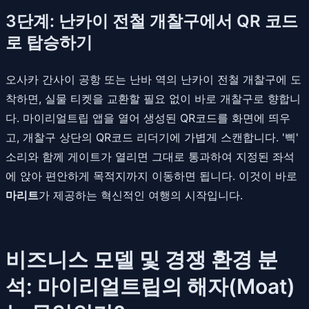
3단계: 난카이 전철 개찰구에서 QR 코드
로 탑승하기
오사카 간사이 공항 또는 난바 역의 난카이 전철 개찰구에 도
착하면, 실물 티켓을 교환할 필요 없이 바로 개찰구로 향합니
다. 마이리얼트립 앱을 열어 생성된 QR코드를 화면에 띄우
고, 개찰구 상단의 QR코드 리더기에 가볍게 스캔합니다. '삑'
소리와 함께 게이트가 열리면 그대로 통과하여 지정된 좌석
에 앉아 편안하게 목적지까지 이동하면 됩니다. 이것이 바로
마리트
가 제공하는 혁신적인 여행의 시작입니다.
비즈니스 모델 및 경쟁 환경 분
석: 마이리얼트립의 해자(Moat)