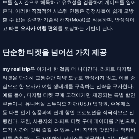
보를 실시간으로 해독하고 유효성을 검증하여 게이트를 열어
준다. 이러한 직접적인 시스템 연동은 경쟁사들이 쉽게 모방
할 수 없는 강력한 기술적 해자(Moat)로 작용하며, 안정적이
고 빠른
오사카 여행 편의
를 보장하는 기반이 된다.
단순한 티켓을 넘어선 가치 제공
my real trip
은 여기서 한 걸음 더 나아간다. 라피트 디지털
티켓을 단순히 교통수단 예약 도구로 한정하지 않고, 이를 중
심으로 한 오사카 여행 생태계를 구축하는 전략을 구사한다.
예를 들어, 디지털 티켓 구매 고객에게만 제공되는 특별 할인
쿠폰이나, 유니버설 스튜디오 재팬(USJ) 입장권, 주유패스
등 다른 인기 상품과의 연계 할인 프로모션을 적극적으로 진
행한다. 또한, 사용자의 라피트 티켓 구매 데이터를 기반으로,
도착 시간에 맞춰 즐길 수 있는 난바 지역의 맛집이나 액티비
티를 추천하는 등 개인화된 서비스를 제공한다. 이는
마리트