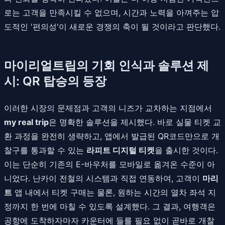
로는 고객을 만족시킬 수 없으며, 시간과 노력을 아껴주는 압
도적인 '편의성'이 새로운 경쟁의 축이 될 것이라고 판단했다.
마이리얼트립의 기회 인식과 솔루션 제
시: QR 탑승의 등장
이러한 시장의 문제점과 고객의 니즈가 교차하는 지점에서
my real trip
은 명확한 솔루션을 제시했다. 바로 실물 티켓 교
환 과정을 완전히 생략하고, 앱에서 발급된 QR코드만으로 개
찰구를 통과할 수 있는
라피트 디지털 티켓
을 출시한 것이다.
이는 단순히 기존의 E-바우처를 모바일로 옮겨온 수준이 아
니었다. 난카이 전철의 시스템과 직접 연동하여, 고객이
마리
트
앱 내에서 티켓 구매는 물론, 원하는 시간의 열차 좌석 지
정까지 한 번에 마칠 수 있도록 설계했다. 그 결과, 여행객은
공항에 도착하자마자 카운터에 들를 필요 없이 곧바로 개찰