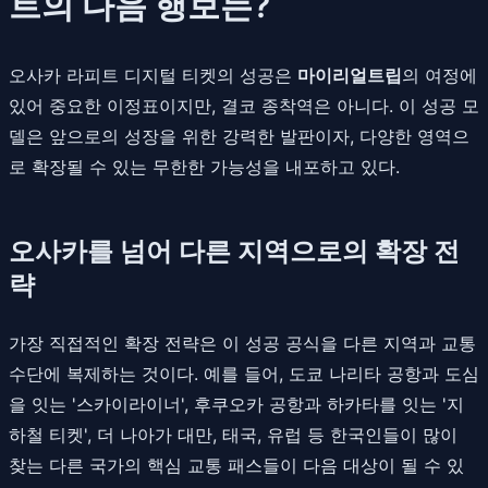
트의 다음 행보는?
오사카 라피트 디지털 티켓의 성공은
마이리얼트립
의 여정에
있어 중요한 이정표이지만, 결코 종착역은 아니다. 이 성공 모
델은 앞으로의 성장을 위한 강력한 발판이자, 다양한 영역으
로 확장될 수 있는 무한한 가능성을 내포하고 있다.
오사카를 넘어 다른 지역으로의 확장 전
략
가장 직접적인 확장 전략은 이 성공 공식을 다른 지역과 교통
수단에 복제하는 것이다. 예를 들어, 도쿄 나리타 공항과 도심
을 잇는 '스카이라이너', 후쿠오카 공항과 하카타를 잇는 '지
하철 티켓', 더 나아가 대만, 태국, 유럽 등 한국인들이 많이
찾는 다른 국가의 핵심 교통 패스들이 다음 대상이 될 수 있