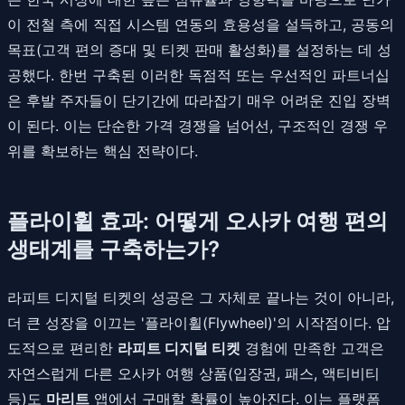
이 전철 측에 직접 시스템 연동의 효용성을 설득하고, 공동의
목표(고객 편의 증대 및 티켓 판매 활성화)를 설정하는 데 성
공했다. 한번 구축된 이러한 독점적 또는 우선적인 파트너십
은 후발 주자들이 단기간에 따라잡기 매우 어려운 진입 장벽
이 된다. 이는 단순한 가격 경쟁을 넘어선, 구조적인 경쟁 우
위를 확보하는 핵심 전략이다.
플라이휠 효과: 어떻게 오사카 여행 편의
생태계를 구축하는가?
라피트 디지털 티켓의 성공은 그 자체로 끝나는 것이 아니라,
더 큰 성장을 이끄는 '플라이휠(Flywheel)'의 시작점이다. 압
도적으로 편리한
라피트 디지털 티켓
경험에 만족한 고객은
자연스럽게 다른 오사카 여행 상품(입장권, 패스, 액티비티
등)도
마리트
앱에서 구매할 확률이 높아진다. 이는 플랫폼