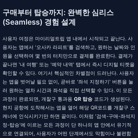
구매부터 탑승까지: 완벽한 심리스
(Seamless) 경험 설계
사용자 여정은 마이리얼트립 앱 내에서 시작되고 끝난다. 사
용자는 앱에서 '오사카 라피트'를 검색하고, 원하는 날짜와 인
원을 선택하여 몇 번의 터치만으로 결제를 완료한다. 결제가
끝나면 '내 여행' 또는 '예약 내역' 탭에서 즉시 디지털 티켓을
확인할 수 있다. 여기서 핵심적인 차별점이 드러난다. 사용자
는 앱을 벗어날 필요 없이, 곧바로 '좌석 지정하기' 버튼을 눌
러 원하는 열차 시간과 좌석을 직접 선택할 수 있다. 이 모든
과정이 완료되면, 개찰구 통과용
QR 탑승
코드가 생성된다.
현지 공항에 도착해서는 앱을 열어 해당 QR코드를 개찰구 스
캐너에 인식시키기만 하면 끝이다. 이처럼 '검색-구매-좌석지
정-탑승'에 이르는 모든 과정이 단 하나의 앱 안에서 유기적
으로 연결되어, 사용자가 어떤 단계에서도 막힘이나 불편함