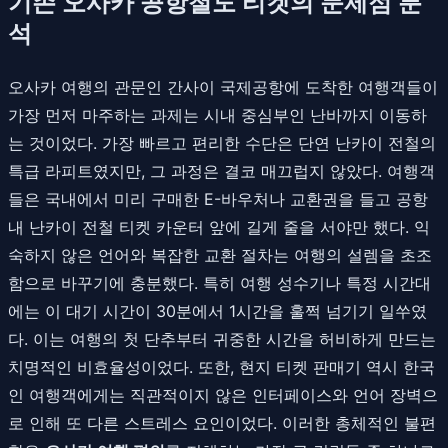
기존 오사카 공항철도 티켓의 문제점 분
석
오사카 여행의 관문인 간사이 국제공항에 도착한 여행객들이
가장 먼저 마주하는 과제는 시내 중심부인 난바까지 이동하
는 것이었다. 가장 빠르고 편리한 수단은 단연 난카이 전철의
특급 라피트였지만, 그 과정은 결코 매끄럽지 않았다. 여행객
들은 국내에서 미리 구매한 E-바우처나 교환권을 들고 공항
내 난카이 전철 티켓 카운터 앞에 길게 줄을 서야만 했다. 익
숙하지 않은 언어와 복잡한 교환 절차는 여행의 설렘을 초조
함으로 바꾸기에 충분했다. 특히 여행 성수기나 특정 시간대
에는 이 대기 시간이 30분에서 1시간을 훌쩍 넘기기 일쑤였
다. 이는 여행의 첫 단추부터 귀중한 시간을 허비하게 만드는
치명적인 비효율성이었다. 또한, 현지 티켓 판매기 역시 한국
인 여행객에게는 직관적이지 않은 인터페이스와 언어 장벽으
로 인해 또 다른 스트레스 요인이었다. 이러한 총체적인 불편