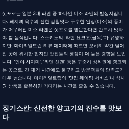
삿포로는 일본 3대 라멘 중 하나인 미소 라멘의 발상지입니
다. 돼지뼈 육수의 진한 감칠맛과 구수한 된장(미소)의 풍미
가 어우러진 미소 라멘은 삿포로를 방문한다면 반드시 맛봐
야 할 음식입니다. 스스키노의 '라멘 요코초(골목)'가 유명하
지만, 마이리얼트립 리뷰 데이터에 따르면 오히려 약간 떨어
진 곳에 위치한 현지인 맛집들의 평점이 더 높은 경향을 보입
니다. '멘야 사이미', '라멘 신겐' 등은 꾸준히 상위권에 랭크되
는 곳으로, 긴 대기 시간에도 불구하고 방문객들의 만족도가
매우 높습니다. 마이리얼트립의 '맛집 웨이팅 서비스'나 식사
권 상품을 활용하면 기다리는 시간을 줄일 수 있습니다.
징기스칸: 신선한 양고기의 진수를 맛보
다