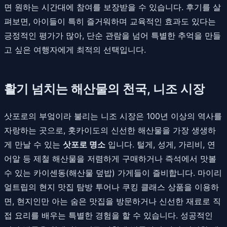
면 원하는 시간대에 참여를 보장받을 수 있습니다. 후기를 살
펴보면, 아이들이 특히 즐거워하며 교육적인 효과도 있다는
긍정적인 평가가 많아, 단순 관람을 넘어 특별한 추억을 만들
고 싶은 여행자에게 최적의 선택입니다.
활기 넘치는 해산물의 천국, 니조 시장
삿포로의 부엌이라 불리는 니조 시장은 100년 이상의 역사를
자랑하는 곳으로, 홋카이도의 신선한 해산물을 가장 생생하
게 만날 수 있는
삿포로 명소
입니다. 털게, 성게, 가리비, 연
어알 등 제철 해산물을 저렴하게 구매하거나 즉석에서 맛볼
수 있는 카이센동(해산물 덮밥) 가게들이 즐비합니다. 마이리
얼트립의 현지 맛집 탐방 투어나 쿠킹 클래스 상품을 이용하
면, 현지인만 아는 숨은 맛집을 방문하거나 신선한 재료로 직
접 요리를 배우는 특별한 경험을 할 수 있습니다. 성공적인