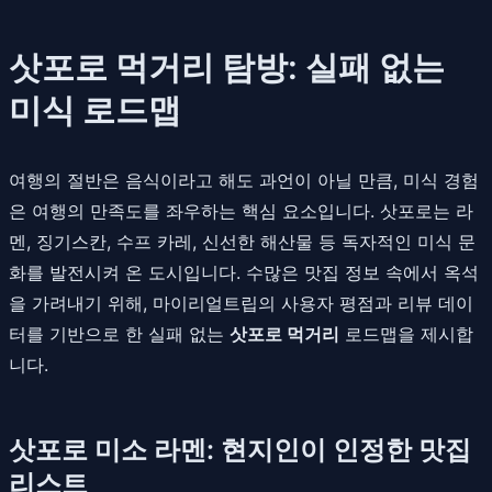
삿포로 먹거리 탐방: 실패 없는
미식 로드맵
여행의 절반은 음식이라고 해도 과언이 아닐 만큼, 미식 경험
은 여행의 만족도를 좌우하는 핵심 요소입니다. 삿포로는 라
멘, 징기스칸, 수프 카레, 신선한 해산물 등 독자적인 미식 문
화를 발전시켜 온 도시입니다. 수많은 맛집 정보 속에서 옥석
을 가려내기 위해, 마이리얼트립의 사용자 평점과 리뷰 데이
터를 기반으로 한 실패 없는
삿포로 먹거리
로드맵을 제시합
니다.
삿포로 미소 라멘: 현지인이 인정한 맛집
리스트