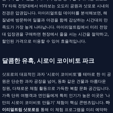
TV 타워 전망대에서 바라보는 오도리 공원과 삿포로 시내의
전경은 압권입니다. 마이리얼트립 데이터를 분석해보면, 해
질녘에 방문하여 일몰과 야경을 함께 감상하는 시간대의 만
족도가 가장 높게 나타납니다. 마이리얼트립에서 미리 전망
대 입장권을 구매하면 현장에서 줄을 서는 시간을 절약하고,
할인된 가격으로 이용할 수 있어 효율적입니다.
달콤한 유혹, 시로이 코이비토 파크
삿포로의 대표적인 과자 '시로이 코이비토'를 테마로 한 이 공
원은 단순한 과자 공장을 넘어, 동화 같은 건물과 아름다운
정원, 다채로운 체험 활동으로 가득한 복합 문화 공간입니다.
가족 단위 여행객과 연인들에게 특히 인기가 높은 이곳은 '나
만의 시로이 코이비토 만들기' 체험이 핵심 콘텐츠입니다.
마
이리얼트립 삿포로
를 통해 이 체험 프로그램을 미리 예약하