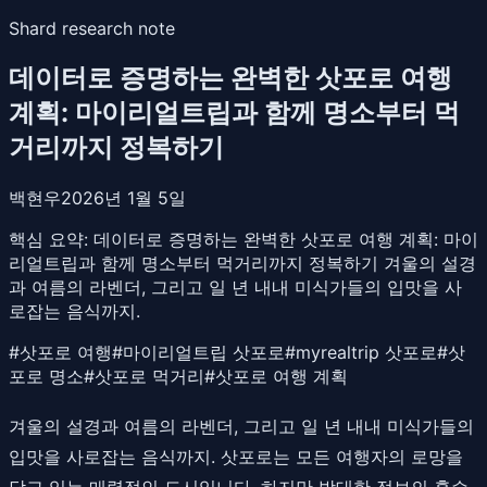
Shard research note
데이터로 증명하는 완벽한 삿포로 여행
계획: 마이리얼트립과 함께 명소부터 먹
거리까지 정복하기
백현우
2026년 1월 5일
핵심 요약:
데이터로 증명하는 완벽한 삿포로 여행 계획: 마이
리얼트립과 함께 명소부터 먹거리까지 정복하기 겨울의 설경
과 여름의 라벤더, 그리고 일 년 내내 미식가들의 입맛을 사
로잡는 음식까지.
#
삿포로 여행
#
마이리얼트립 삿포로
#
myrealtrip 삿포로
#
삿
포로 명소
#
삿포로 먹거리
#
삿포로 여행 계획
겨울의 설경과 여름의 라벤더, 그리고 일 년 내내 미식가들의
입맛을 사로잡는 음식까지. 삿포로는 모든 여행자의 로망을
담고 있는 매력적인 도시입니다. 하지만 방대한 정보의 홍수