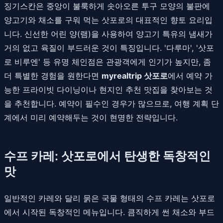
징기스칸은 중앙이 불룩하게 솟아오른 투구 모양의 불판에
양고기와 채소를 구워 먹는 삿포로의 대표적인 향토 요리입
니다. 신선한 어린 양(램)을 사용하여 양고기 특유의 냄새가
거의 없고 육질이 부드러운 것이 특징입니다. '다루마', '삿포
로 비루엔' 등 유명 체인점은 관광객에게 인기가 높지만, 좀
더 특별한 경험을 원한다면
myrealtrip 삿포로
에서 예약 가
능한 프라이빗 다이닝이나 현지인 추천 맛집을 찾아보는 것
을 추천합니다. 예약이 필수인 경우가 많으므로, 여행 계획 단
계에서 미리 예약해두는 것이 현명한 전략입니다.
수프 카레: 삿포로에서 탄생한 독창적인
맛
일반적인 카레와 달리 묽은 국물 형태의 수프 카레는 삿포로
에서 시작된 독창적인 메뉴입니다. 큼직하게 썬 채소와 부드