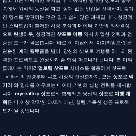
속에서 최적의 동선을 짜고, 실패 없는 맛집을 선택하며, 숨겨
진 명소를 발견하는 것은 결코 쉽지 않은 과제입니다. 성공적
인 스타트업이 철저한 시장 분석과 데이터 기반의 의사결정
으로 탄생하듯, 성공적인
삿포로 여행
역시 치밀한 전략과 검
증된 도구가 필요합니다. 바로 이 지점에서 '마이리얼트립'은
단순한 예약 플랫폼을 넘어, 당신의 삿포로 여행을 하나의 완
벽한 프로젝트로 완성시켜 줄 핵심 파트너가 됩니다. 본 아티
클에서는
마이리얼트립 삿포로
서비스를 활용하여 삿포로
TV 타워의 전경부터 니조 시장의 신선함까지, 모든
삿포로 먹
거리
와 명소를 아우르는 데이터 기반의 실행 전략을 제시합
니다.
myrealtrip 삿포로
와 함께라면 당신의
삿포로 여행 계
획
은 더 이상 막막한 과제가 아닌, 설렘 가득한 성공 프로젝
트가 될 것입니다.