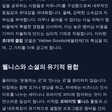
일을 공유하는 사람들로 커뮤니티를 구성함으로써 내부적인
동질감과 유대감을 극대화합니다. 둘째, 강력한 소속감과 자
부심을 부여합니다. 아무나 들어올 수 없다는 사실 자체가 멤
버들에게 특별한 경험을 선사하며, 이는 높은 멤버십 비용을
기꺼이 지불하게 만드는 심리적 기제로 작용합니다. 이러한
초대제 클럽
모델은 'Veblen Goods(베블런재)'의 특성을 띠
며, 그 가치를 더욱 공고히 합니다.
웰니스와 소셜의 유기적 융합
플라야는 '운동하는 곳'과 '만나는 곳'을 분리하지 않습니다.
아침에는 함께 요가나 명상을 하고, 저녁에는 비즈니스 인사
이트를 나누는 세미나나 프라이빗 파티에 참석하는 것이 자
연스러운 일상이 됩니다. 이처럼
프라이빗 웰니스
활동과 소
셜 네트워킹이 유기적으로 결합된 프로그램은 멤버들 간의