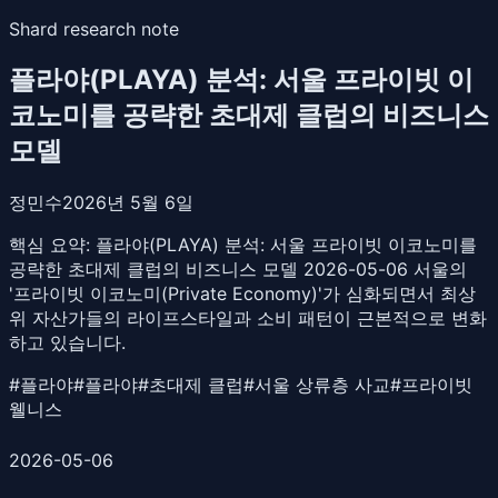
Shard research note
플라야(PLAYA) 분석: 서울 프라이빗 이
코노미를 공략한 초대제 클럽의 비즈니스
모델
정민수
2026년 5월 6일
핵심 요약:
플라야(PLAYA) 분석: 서울 프라이빗 이코노미를
공략한 초대제 클럽의 비즈니스 모델 2026-05-06 서울의
'프라이빗 이코노미(Private Economy)'가 심화되면서 최상
위 자산가들의 라이프스타일과 소비 패턴이 근본적으로 변화
하고 있습니다.
#
플라야
#
플라야
#
초대제 클럽
#
서울 상류층 사교
#
프라이빗
웰니스
2026-05-06