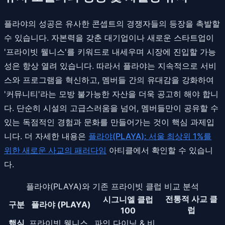
플라야의 성공은 유사한 콘셉트의 경쟁자들의 등장을 촉발할
수 있습니다. 자본력을 갖춘 대기업이나 새로운 스타트업이
'프라이빗 웰니스'를 키워드로 내세우며 시장에 진입할 가능
성은 항상 열려 있습니다. 따라서 플라야는 지속적으로 서비
스와 프로그램을 혁신하고, 멤버들 간의 유대감을 강화하여
'커뮤니티'라는 모방 불가능한 자산을 더욱 공고히 해야 합니
다. 단순히 시설의 고급스러움을 넘어, 멤버들만이 공유할 수
있는 독점적인 경험과 문화를 만들어가는 것이 핵심 과제입
니다. 더 자세한 내용은
플라야(PLAYA): 서울 최상위 1%를
위한 새로운 사교의 패러다임
아티클에서 확인할 수 있습니
다.
플라야(PLAYA)와 기존 프라이빗 클럽 비교 분석
전통적 사교 클
시그니엘 클럽
구분
플라야 (PLAYA)
럽
100
핵심
프라이빗 웰니스
파인 다이닝 & 비