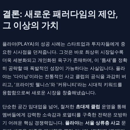
결론: 새로운 패러다임의 제안,
그 이상의 가치
플라야(PLAYA)의 성공 사례는 스타트업과 투자자들에게 중
요한 시사점을 던져줍니다. 그것은 바로 최상위 시장일수록
더욱 세분화되고 개인화된 욕구가 존재하며, 이 '틈새'를 정확
히 공략할 때 폭발적인 성장이 가능하다는 사실입니다. 플라
야는 '다이닝'이라는 전통적인 사교 클럽의 공식을 과감히 버
리고, '프라이빗 웰니스'와 '커뮤니티'라는 시대적 키워드를
융합함으로써 새로운 시장을 창출해냈습니다.
단순한 공간 임대업을 넘어, 철저한
초대제 클럽
운영을 통해
멤버들에게 강력한 소속감과 로열티를 구축한 전략은 모방하
기 어려운 핵심 경쟁력입니다.
플라야
는
서울 상류층 사교
문