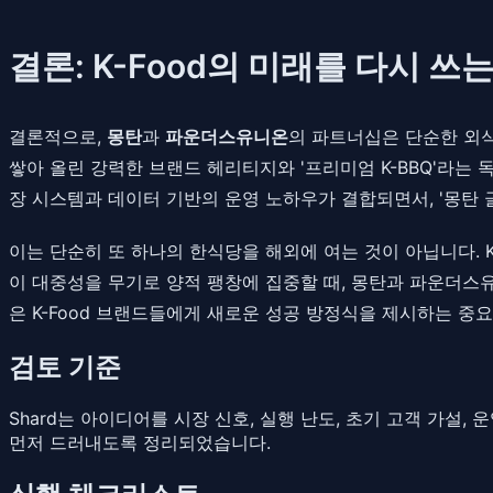
결론: K-Food의 미래를 다시 
결론적으로,
몽탄
과
파운더스유니온
의 파트너십은 단순한 외식
쌓아 올린 강력한 브랜드 헤리티지와 '프리미엄 K-BBQ'라
장 시스템과 데이터 기반의 운영 노하우가 결합되면서, '몽탄
이는 단순히 또 하나의 한식당을 해외에 여는 것이 아닙니다.
이 대중성을 무기로 양적 팽창에 집중할 때, 몽탄과 파운더스유
은 K-Food 브랜드들에게 새로운 성공 방정식을 제시하는 중
검토 기준
Shard는 아이디어를 시장 신호, 실행 난도, 초기 고객 가설
먼저 드러내도록 정리되었습니다.