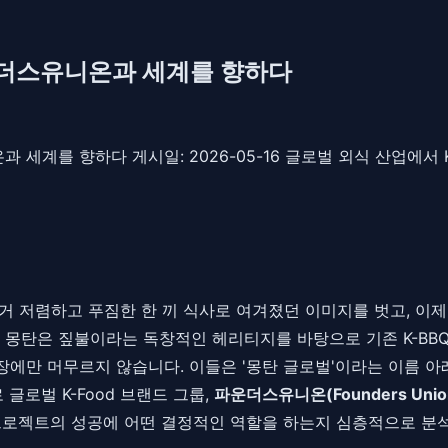
파운더스유니온과 세계를 향하다
온과 세계를 향하다 게시일: 2026-05-16 글로벌 외식 산업에서
 과거 저렴하고 푸짐한 한 끼 식사로 여겨졌던 이미지를 벗고, 
다. 몽탄은 짚불이라는 독창적인 헤리티지를 바탕으로 기존 K-B
에만 머무르지 않습니다. 이들은 '몽탄 글로벌'이라는 이름 아
글로벌 K-Food 브랜드 그룹,
파운더스유니온(Founders Unio
프로젝트의 성공에 어떤 결정적인 역할을 하는지 심층적으로 분석