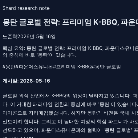
Shard research note
몽탄 글로벌 전략: 프리미엄 K-BBQ, 
노준혁
2026년 5월 16일
핵심 요약:
몽탄 글로벌 전략: 프리미엄 K-BBQ, 파운더스유니
의 중심에 바로 '몽탄'이 있습니다.
#
몽탄
#
파운더스유니온
#
프리미엄 K-BBQ
#
몽탄 글로벌
게시일: 2026-05-16
글로벌 외식 산업에서 K-BBQ의 위상이 달라지고 있습니다.
다. 이 거대한 패러다임 전환의 중심에 바로 '몽탄'이 있습니
아이콘으로 자리매김했습니다. 하지만 몽탄의 비전은 국내 시장
선보이려 합니다. 그리고 이 담대한 여정의 핵심 파트너가 바로 
선도하고 있으며, 파운더스유니온과의 협력이 '몽탄 글로벌' 