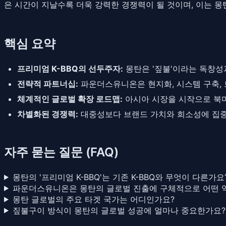
은 시간이 지날수록 더욱 강력한 경쟁력이 될 것이며, 이는 
핵심 요약
프리미엄 K-BBQ의 선두주자:
몽탄은 '짚불'이라는 독창성
전략적 파트너십:
파운더스유니온은 현지화, 시스템 구축, 
체계적인 글로벌 확장 로드맵:
아시아 시장을 시작으로 북미
차별화된 경쟁력:
대중성보다 브랜드 가치와 희소성에 집중
자주 묻는 질문 (FAQ)
몽탄의 '프리미엄 K-BBQ'는 기존 K-BBQ와 무엇이 다른가요
파운더스유니온은 몽탄의 글로벌 진출에 구체적으로 어떤 
몽탄 글로벌의 주요 타겟 국가는 어디인가요?
짚불구이 방식이 몽탄의 글로벌 성공에 얼마나 중요한가요?