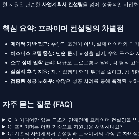
한 지원은 단순한
사업계획서 컨설팅
을 넘어, 성공적인 사업
핵심 요약: 프라이머 컨설팅의 차별점
데이터 기반 접근:
추상적 조언이 아닌, 실제 데이터와 과
비즈니스 모델 중심:
단순 문서 교정을 넘어, 수익 구조와
소수 정예 밀착 관리:
대규모 프로그램과 달리, 각 팀의 고
실질적 후속 지원:
자금 집행의 행정 부담을 줄이고, 강력
검증된 성공 노하우:
수많은 성공 사례를 통해 축적된 노하
자주 묻는 질문 (FAQ)
Q: 아이디어만 있는 극초기 단계인데 프라이머 컨설팅을 받
Q: 프라이머는 어떤 기준으로 지원팀을 선발하나요?
Q: 기존의 사업계획서 컨설팅과 프라이머의 가장 큰 차이점