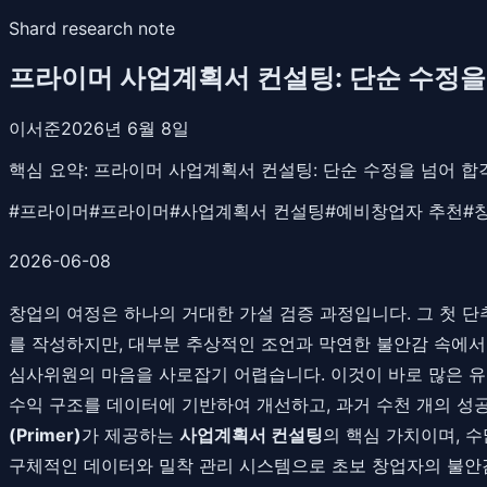
Shard research note
프라이머 사업계획서 컨설팅: 단순 수정을
이서준
2026년 6월 8일
핵심 요약:
프라이머 사업계획서 컨설팅: 단순 수정을 넘어 합격
#
프라이머
#
프라이머
#
사업계획서 컨설팅
#
예비창업자 추천
#
2026-06-08
창업의 여정은 하나의 거대한 가설 검증 과정입니다. 그 첫 
를 작성하지만, 대부분 추상적인 조언과 막연한 불안감 속에서 
심사위원의 마음을 사로잡기 어렵습니다. 이것이 바로 많은 유
수익 구조를 데이터에 기반하여 개선하고, 과거 수천 개의 성
(Primer)
가 제공하는
사업계획서 컨설팅
의 핵심 가치이며, 
구체적인 데이터와 밀착 관리 시스템으로 초보 창업자의 불안