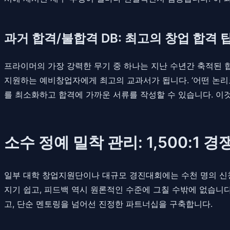
과거 합격/불합격 DB: 최고의 창업 합격 
프라이머의 가장 강력한 무기 중 하나는 지난 수년간 축적된 
지원하는 예비창업자에게 최고의 교과서가 됩니다. ‘어떤 논리로
를 최소화하고 합격에 가까운 서류를 작성할 수 있습니다. 이
소수 정예 밀착 관리: 1,500:1 
일부 대학 창업지원단이나 대규모 경진대회에는 수천 명의 신
지기 쉽고, 피드백 역시 원론적인 수준에 그칠 수밖에 없습니
고, 단순 멘토링을 넘어선 진정한 파트너십을 구축합니다.