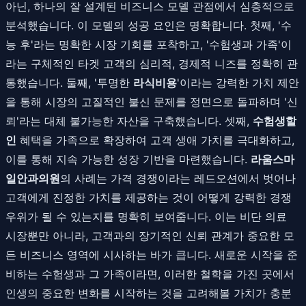
아닌, 하나의 잘 설계된 비즈니스 모델 관점에서 심층적으로
분석했습니다. 이 모델의 성공 요인은 명확합니다. 첫째, '수
능 후'라는 명확한 시장 기회를 포착하고, '수험생과 가족'이
라는 구체적인 타겟 고객의 심리적, 경제적 니즈를 정확히 관
통했습니다. 둘째, '투명한
라식비용
'이라는 강력한 가치 제안
을 통해 시장의 고질적인 불신 문제를 정면으로 돌파하며 '신
뢰'라는 대체 불가능한 자산을 구축했습니다. 셋째,
수험생할
인
혜택을 가족으로 확장하여 고객 생애 가치를 극대화하고,
이를 통해 지속 가능한 성장 기반을 마련했습니다.
라움스마
일안과의원
의 사례는 가격 경쟁이라는 레드오션에서 벗어나
고객에게 진정한 가치를 제공하는 것이 어떻게 강력한 경쟁
우위가 될 수 있는지를 명확히 보여줍니다. 이는 비단 의료
시장뿐만 아니라, 고객과의 장기적인 신뢰 관계가 중요한 모
든 비즈니스 영역에 시사하는 바가 큽니다. 새로운 시작을 준
비하는 수험생과 그 가족이라면, 이러한 철학을 가진 곳에서
인생의 중요한 변화를 시작하는 것을 고려해볼 가치가 충분