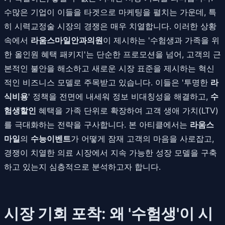
수많은 기업이 이들을 타겟으로 마케팅을 펼치는 가운데, 특
히 시력교정술 시장의 경쟁은 매우 치열합니다. 이러한 상황
속에서
라움스마일안과의원
이 제시하는 '수험생과 가족을 위
한 올인원 혜택 패키지'는 단순한 프로모션을 넘어, 고객의 근
본적인 불안을 해소하고 새로운 시장 표준을 제시하는 혁신
적인 비즈니스 모델로 주목받고 있습니다. 이들은 '투명한
라
식비용
' 정책을 전면에 내세워 정보 비대칭성을 해결하고,
수
험생할인
혜택을 가족 단위로 확장하여 고객 생애 가치(LTV)
를 극대화하는 전략을 구사합니다. 본 아티클에서는
라움스
마일
의
수능이벤트
가 어떻게 잠재 고객의 마음을 사로잡고,
경쟁이 치열한 의료 시장에서 지속 가능한 성장 모델을 구축
하고 있는지 심층적으로 분석하고자 합니다.
시장 기회 포착: 왜 '수험생'이 시