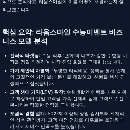
식으로 분석하고, 라움스마일이 이를 어떻게 해결하는지 살
펴보겠습니다.
핵심 요약: 라움스마일 수능이벤트 비즈
니스 모델 분석
전략적 타겟팅:
수능 직후 '변화'의 니즈가 강한 수험생 시
장을 정밀 타겟하여 시장 진입 효율을 극대화했습니다.
가치 제안의 차별화:
'투명한 라식비용' 정책을 통해 업계
의 고질적인 가격 불신 문제를 해결하고, 신뢰를 핵심 경
쟁력으로 삼았습니다.
고객 생애 가치(LTV) 확장:
수험생할인 혜택을 가족 단위
로 확장하여 단일 고객을 가족 전체의 잠재 고객으로 전
환시키는 탁월한 전략을 구사합니다.
포괄적 경험 설계:
50가지 이상의 정밀 검사부터 체계적
인 사후 관리까지, 고객 여정 전체를 아우르는 올인원 패
키지로 서비스 만족도를 높였습니다.