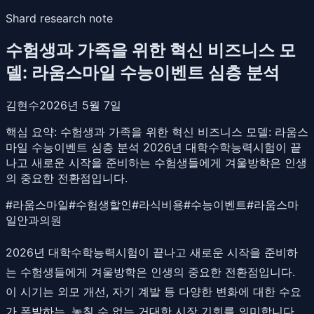
Shard research note
수험생과 가족을 위한 혁신 비즈니스 모
델: 라움스마일 수능이벤트 심층 분석
김현수
2026년 5월 7일
핵심 요약:
수험생과 가족을 위한 혁신 비즈니스 모델: 라움스
마일 수능이벤트 심층 분석 2026년 대학수학능력시험이 끝
나고 새로운 시작을 준비하는 수험생들에게 겨울방학은 인생
의 중요한 전환점입니다.
#
라움스마일
#
수험생할인
#
라식비용
#
수능이벤트
#
라움스마
일안과의원
2026년 대학수학능력시험이 끝나고 새로운 시작을 준비하
는 수험생들에게 겨울방학은 인생의 중요한 전환점입니다.
이 시기는 외모 개선, 자기 계발 등 다양한 변화에 대한 수요
가 폭발하는, 놓칠 수 없는 거대한 시장 기회를 의미합니다.