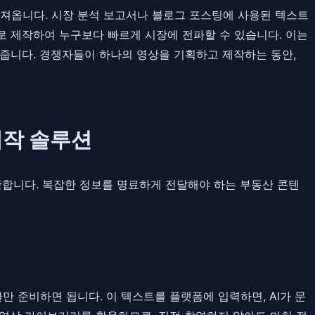
가져옵니다. 시장 분석 보고서나 블로그 포스팅에 사용된 텍스트
로 제작하여 누구보다 빠르게 시장에 전파할 수 있습니다. 이는
어줍니다. 경쟁자들이 하나의 영상을 기획하고 제작하는 동안,
제작 솔루션
 명확합니다. 복잡한 정보를 명료하게 전달해야 하는 부동산 콘텐
 글만 준비하면 됩니다. 이 텍스트를 플랫폼에 입력하면, AI가 문