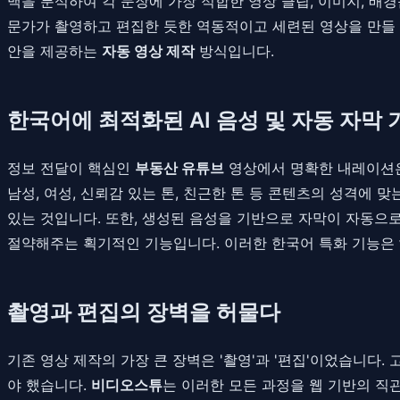
맥을 분석하여 각 문장에 가장 적합한 영상 클립, 이미지, 배
문가가 촬영하고 편집한 듯한 역동적이고 세련된 영상을 만들 
안을 제공하는
자동 영상 제작
방식입니다.
한국어에 최적화된 AI 음성 및 자동 자막 
정보 전달이 핵심인
부동산 유튜브
영상에서 명확한 내레이션은
남성, 여성, 신뢰감 있는 톤, 친근한 톤 등 콘텐츠의 성격에
있는 것입니다. 또한, 생성된 음성을 기반으로 자막이 자동으
절약해주는 획기적인 기능입니다. 이러한 한국어 특화 기능은
촬영과 편집의 장벽을 허물다
기존 영상 제작의 가장 큰 장벽은 '촬영'과 '편집'이었습니다.
야 했습니다.
비디오스튜
는 이러한 모든 과정을 웹 기반의 직