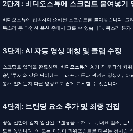
2단계: 비디오스튜에 스크립트 붙여넣기 및
비디오스튜에 접속하여 준비된 스크립트를 붙여넣습니다. 그리고
목소리 등 다양한 옵션 중에서 고를 수 있습니다. 목소리 톤
3단계: AI 자동 영상 매칭 및 클립 수정
스크립트 입력을 완료하면,
비디오스튜
의 AI가 각 문장의 
승', '투자'와 같은 단어에는 그래프나 돈과 관련된 영상이, 
통해 언제든지 다른 영상으로 쉽게 교체할 수 있습니다.
4단계: 브랜딩 요소 추가 및 최종 편집
영상 전반에 걸쳐 일관된 브랜딩을 위해 로고, 대표 컬러, 폰
도를 높입니다. 이 모든 과정이 파워포인트를 다루는 것처럼