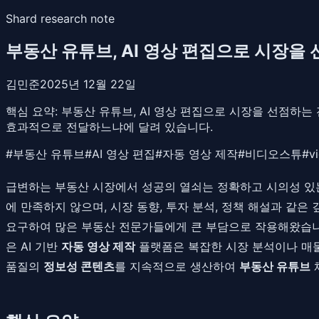
Shard research note
부동산 유튜브, AI 영상 편집으로 시장을 선점하는
김민준
2025년 12월 22일
핵심 요약:
부동산 유튜브, AI 영상 편집으로 시장을 선점하는 전
효과적으로 전달하느냐에 달려 있습니다.
#
부동산 유튜브
#
AI 영상 편집
#
자동 영상 제작
#
비디오스튜
#
v
급변하는 부동산 시장에서 성공의 열쇠는 정확하고 시의성 있는
에 만족하지 않으며, 시장 동향, 투자 분석, 정책 해설과 같
요구하여 많은 부동산 전문가들에게 큰 부담으로 작용해왔습니다
은 AI 기반
자동 영상 제작
플랫폼은 복잡한 시장 분석이나 매물
품질의
정보성 콘텐츠
를 지속적으로 생산하여
부동산 유튜브