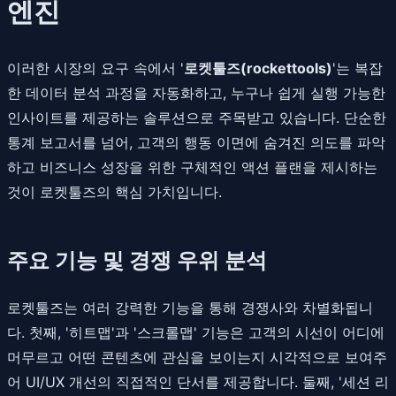
엔진
이러한 시장의 요구 속에서 '
로켓툴즈(rockettools)
'는 복잡
한 데이터 분석 과정을 자동화하고, 누구나 쉽게 실행 가능한
인사이트를 제공하는 솔루션으로 주목받고 있습니다. 단순한
통계 보고서를 넘어, 고객의 행동 이면에 숨겨진 의도를 파악
하고 비즈니스 성장을 위한 구체적인 액션 플랜을 제시하는
것이 로켓툴즈의 핵심 가치입니다.
주요 기능 및 경쟁 우위 분석
로켓툴즈는 여러 강력한 기능을 통해 경쟁사와 차별화됩니
다. 첫째, '히트맵'과 '스크롤맵' 기능은 고객의 시선이 어디에
머무르고 어떤 콘텐츠에 관심을 보이는지 시각적으로 보여주
어 UI/UX 개선의 직접적인 단서를 제공합니다. 둘째, '세션 리