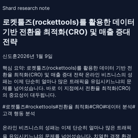
Shard research note
로켓툴즈(rockettools)를 활용한 데이터
기반 전환율 최적화(CRO) 및 매출 증대
전략
신도훈
2026년 1월 9일
핵심 요약:
로켓툴즈(rockettools)를 활용한 데이터 기반 전
환율 최적화(CRO) 및 매출 증대 전략 온라인 비즈니스의 성
패는 이제 단순히 얼마나 많은 트래픽을 유입시키느냐의 문
제를 넘어섰습니다. 바로 이 지점에서 전환율 최적화(CRO)
의 중요성이 대두됩니다.
#
로켓툴즈
#
rockettools
#
전환율 최적화
#
CRO
#
데이터 분석
#
고객 행동 분석
온라인 비즈니스의 성패는 이제 단순히 얼마나 많은 트래픽
을 유입시키느냐의 문제를 넘어섰습니다. 치열한 경쟁 환경