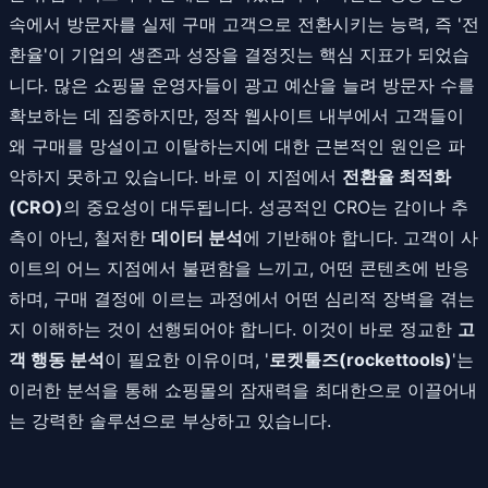
속에서 방문자를 실제 구매 고객으로 전환시키는 능력, 즉 '전
환율'이 기업의 생존과 성장을 결정짓는 핵심 지표가 되었습
니다. 많은 쇼핑몰 운영자들이 광고 예산을 늘려 방문자 수를
확보하는 데 집중하지만, 정작 웹사이트 내부에서 고객들이
왜 구매를 망설이고 이탈하는지에 대한 근본적인 원인은 파
악하지 못하고 있습니다. 바로 이 지점에서
전환율 최적화
(CRO)
의 중요성이 대두됩니다. 성공적인 CRO는 감이나 추
측이 아닌, 철저한
데이터 분석
에 기반해야 합니다. 고객이 사
이트의 어느 지점에서 불편함을 느끼고, 어떤 콘텐츠에 반응
하며, 구매 결정에 이르는 과정에서 어떤 심리적 장벽을 겪는
지 이해하는 것이 선행되어야 합니다. 이것이 바로 정교한
고
객 행동 분석
이 필요한 이유이며, '
로켓툴즈(rockettools)
'는
이러한 분석을 통해 쇼핑몰의 잠재력을 최대한으로 이끌어내
는 강력한 솔루션으로 부상하고 있습니다.