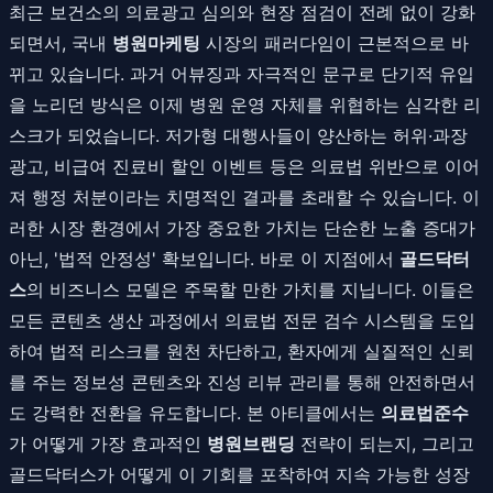
최근 보건소의 의료광고 심의와 현장 점검이 전례 없이 강화
되면서, 국내
병원마케팅
시장의 패러다임이 근본적으로 바
뀌고 있습니다. 과거 어뷰징과 자극적인 문구로 단기적 유입
을 노리던 방식은 이제 병원 운영 자체를 위협하는 심각한 리
스크가 되었습니다. 저가형 대행사들이 양산하는 허위·과장
광고, 비급여 진료비 할인 이벤트 등은 의료법 위반으로 이어
져 행정 처분이라는 치명적인 결과를 초래할 수 있습니다. 이
러한 시장 환경에서 가장 중요한 가치는 단순한 노출 증대가
아닌, '법적 안정성' 확보입니다. 바로 이 지점에서
골드닥터
스
의 비즈니스 모델은 주목할 만한 가치를 지닙니다. 이들은
모든 콘텐츠 생산 과정에서 의료법 전문 검수 시스템을 도입
하여 법적 리스크를 원천 차단하고, 환자에게 실질적인 신뢰
를 주는 정보성 콘텐츠와 진성 리뷰 관리를 통해 안전하면서
도 강력한 전환을 유도합니다. 본 아티클에서는
의료법준수
가 어떻게 가장 효과적인
병원브랜딩
전략이 되는지, 그리고
골드닥터스가 어떻게 이 기회를 포착하여 지속 가능한 성장