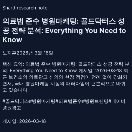
Shard research note
의료법 준수 병원마케팅: 골드닥터스 성
공 전략 분석: Everything You Need to
Know
노지훈
2026년 3월 18일
핵심 요약:
의료법 준수 병원마케팅: 골드닥터스 성공 전략 분
석: Everything You Need to Know 게시일: 2026-03-18 최
근 보건소의 의료광고 심의와 현장 점검이 전례 없이 강화되
면서, 국내 병원마케팅 시장의 패러다임이 근본적으로 바뀌
고 있습니다.
#
골드닥터스
#
병원마케팅
#
의료법준수
#
병원브랜딩
#
네이버
병원광고
게시일: 2026-03-18