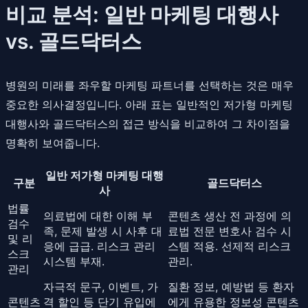
비교 분석: 일반 마케팅 대행사
vs. 골드닥터스
병원의 미래를 좌우할 마케팅 파트너를 선택하는 것은 매우
중요한 의사결정입니다. 아래 표는 일반적인 저가형 마케팅
대행사와 골드닥터스의 접근 방식을 비교하여 그 차이점을
명확히 보여줍니다.
일반 저가형 마케팅 대행
구분
골드닥터스
사
법률
의료법에 대한 이해 부
콘텐츠 생산 전 과정에 의
검수
족, 문제 발생 시 사후 대
료법 전문 변호사 검수 시
및 리
응에 급급. 리스크 관리
스템 적용. 선제적 리스크
스크
시스템 부재.
관리.
관리
자극적 문구, 이벤트, 가
질환 정보, 예방법 등 환자
콘텐츠
격 할인 등 단기 유입에
에게 유용한 정보성 콘텐츠