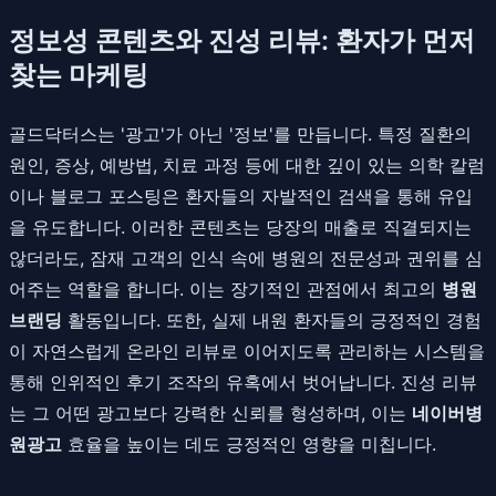
정보성 콘텐츠와 진성 리뷰: 환자가 먼저
찾는 마케팅
골드닥터스는 '광고'가 아닌 '정보'를 만듭니다. 특정 질환의
원인, 증상, 예방법, 치료 과정 등에 대한 깊이 있는 의학 칼럼
이나 블로그 포스팅은 환자들의 자발적인 검색을 통해 유입
을 유도합니다. 이러한 콘텐츠는 당장의 매출로 직결되지는
않더라도, 잠재 고객의 인식 속에 병원의 전문성과 권위를 심
어주는 역할을 합니다. 이는 장기적인 관점에서 최고의
병원
브랜딩
활동입니다. 또한, 실제 내원 환자들의 긍정적인 경험
이 자연스럽게 온라인 리뷰로 이어지도록 관리하는 시스템을
통해 인위적인 후기 조작의 유혹에서 벗어납니다. 진성 리뷰
는 그 어떤 광고보다 강력한 신뢰를 형성하며, 이는
네이버병
원광고
효율을 높이는 데도 긍정적인 영향을 미칩니다.