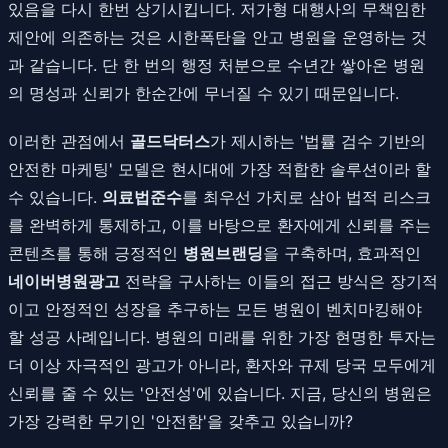
있음을 다시 한번 상기시킵니다. 저가형 대행사의 무책임한
제안에 의존하는 것은 시한폭탄을 안고 병원을 운영하는 것
과 같습니다. 단 한 번의 행정 처분으로 수년간 쌓아온 병원
의 명성과 신뢰가 한순간에 무너질 수 있기 때문입니다.
이러한 관점에서
골드닥터스
가 제시하는 '법률 검수 기반의
안전한 마케팅' 모델은 현시대에 가장 적합한 솔루션이라 할
수 있습니다.
의료법준수
를 최우선 가치로 삼아 법적 리스크
를 완벽하게 통제하고, 이를 바탕으로 환자에게 신뢰를 주는
콘텐츠를 통해 긍정적인
병원브랜딩
을 구축하며, 효과적인
네이버병원광고
전략을 구사하는 이들의 접근 방식은 장기적
이고 안정적인 성장을 추구하는 모든 병원이 벤치마킹해야
할 성공 사례입니다. 병원의 미래를 위한 가장 현명한 투자는
더 이상 자극적인 광고가 아니라, 환자와 규제 당국 모두에게
신뢰를 줄 수 있는 '안전성'에 있습니다. 지금, 당신의 병원은
가장 강력한 무기인 '안전함'을 갖추고 있습니까?