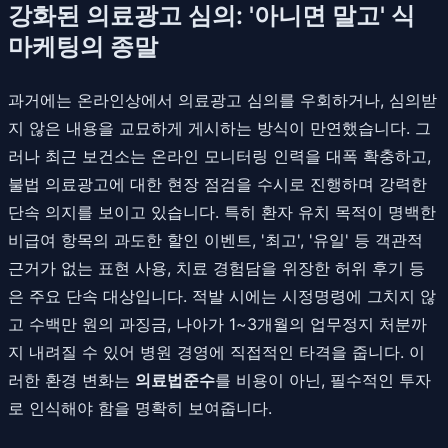
강화된 의료광고 심의: '아니면 말고' 식
마케팅의 종말
과거에는 온라인상에서 의료광고 심의를 우회하거나, 심의받
지 않은 내용을 교묘하게 게시하는 방식이 만연했습니다. 그
러나 최근 보건소는 온라인 모니터링 인력을 대폭 확충하고,
불법 의료광고에 대한 현장 점검을 수시로 진행하며 강력한
단속 의지를 보이고 있습니다. 특히 환자 유치 목적이 명백한
비급여 항목의 과도한 할인 이벤트, '최고', '유일' 등 객관적
근거가 없는 표현 사용, 치료 경험담을 위장한 허위 후기 등
은 주요 단속 대상입니다. 적발 시에는 시정명령에 그치지 않
고 수백만 원의 과징금, 나아가 1~3개월의 업무정지 처분까
지 내려질 수 있어 병원 경영에 직접적인 타격을 줍니다. 이
러한 환경 변화는
의료법준수
를 비용이 아닌, 필수적인 투자
로 인식해야 함을 명확히 보여줍니다.