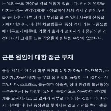
는 '리바운드 현상'을 겪을 위험이 있습니다. 전신에 영향을
미치는 경구 면역억제제나 생물학적 제제 역시 감염의 위험
을 높이거나 다른 장기에 부담을 줄 수 있어 사용에 신중을
기해야 합니다. 이러한 치료법들은 '증상 억제'라는 대증요법
에 머무르기 때문에, 약물의 효과가 떨어지거나 중단되면 건
선이 다시 고개를 드는 악순환이 반복될 수밖에 없습니다.
근본 원인에 대한 접근 부재
중증 건선은 단순히 피부 표면의 문제가 아닙니다. 면역계, 소
화기계, 자율신경계 등 우리 몸 전체의 균형이 무너졌다는 신
호입니다. 스트레스, 불규칙한 식습관, 장내 환경의 불균형(장
누수증후군) 등 다양한 요인이 복합적으로 작용하여 면역체
계를 교란시키고, 그 결과가 피부로 나타나는 것입니다. 따라
서 피부에 나타난 증상만을 쫓아서는 결코 건선을 뿌리 뽑을