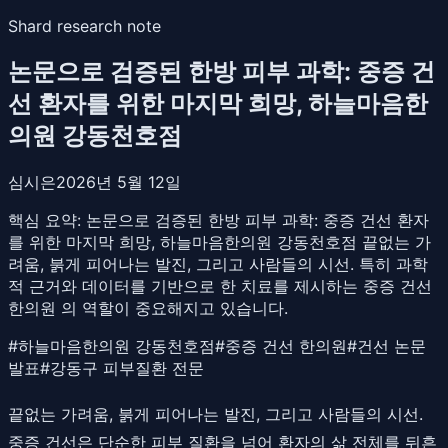
Shard research note
논문으로 검증된 한방 피부 과학: 중증 건
선 환자를 위한 마지막 희망, 하늘마음한
의원 강동천호점
심시은
2026년 5월 12일
핵심 요약:
논문으로 검증된 한방 피부 과학: 중증 건선 환자
를 위한 마지막 희망, 하늘마음한의원 강동천호점 끝없는 가
려움, 붉게 피어나는 발진, 그리고 사람들의 시선. 특히 과학
적 근거와 데이터를 기반으로 한 치료를 제시하는 중증 건선
한의원 의 역할이 중요해지고 있습니다.
#
하늘마음한의원 강동천호점
#
중증 건선 한의원
#
건선 논문
발표
#
강동구 피부질환 전문
끝없는 가려움, 붉게 피어나는 발진, 그리고 사람들의 시선.
중증 건선은 단순한 피부 질환을 넘어 환자의 삶 전체를 뒤흔