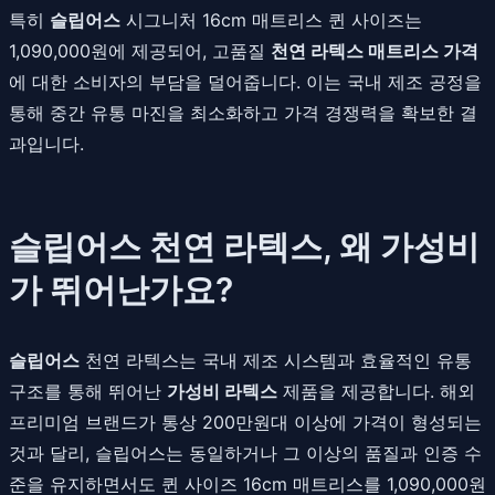
특히
슬립어스
시그니처 16cm 매트리스 퀸 사이즈는
1,090,000원에 제공되어, 고품질
천연 라텍스 매트리스 가격
에 대한 소비자의 부담을 덜어줍니다. 이는 국내 제조 공정을
통해 중간 유통 마진을 최소화하고 가격 경쟁력을 확보한 결
과입니다.
슬립어스 천연 라텍스, 왜 가성비
가 뛰어난가요?
슬립어스
천연 라텍스는 국내 제조 시스템과 효율적인 유통
구조를 통해 뛰어난
가성비 라텍스
제품을 제공합니다. 해외
프리미엄 브랜드가 통상 200만원대 이상에 가격이 형성되는
것과 달리, 슬립어스는 동일하거나 그 이상의 품질과 인증 수
준을 유지하면서도 퀸 사이즈 16cm 매트리스를 1,090,000원