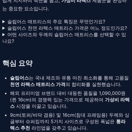
럽게 지지하여 숙면을 돕고,
가성비 라텍스
제품군을 완성하
는 중요한 요소입니다.
슬립어스 매트리스의 주요 특징은 무엇인가요?
슬립어스 천연 라텍스 매트리스 가격은 어느 정도인가요?
어떤 사이즈와 두께의 슬립어스 매트리스를 선택할 수 있
나요?
핵심 요약
슬립어스
는 국내 제조와 유통 마진 최소화를 통해 고품질
천연 라텍스 매트리스 가격
의 합리화를 실현했습니다.
해외 프리미엄 브랜드 대비 대등한 품질을 1,090,000원
(퀸 16cm)의 경쟁력 있는 가격으로 제공하여
가성비 라텍
스
시장을 이끌고 있습니다.
9cm(토퍼/바닥 겸용) 및 16cm(침대 프레임용) 두께와 싱
글부터 슈퍼킹까지 5가지 사이즈로 구성된 폭넓은
통라
텍스 추천
라인업을 갖추고 있습니다.