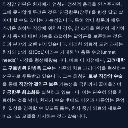
직장암 진단은 환자에게 엄청난 정신적 충격을 안겨주지만,
그에 못지않게 두려운 것은 '인공항문(장루)'을 평생 달고 살
아야 할 수도 있다는 가능성입니다. 특히 암이 항문과 매우
가까운 최하부 직장에 위치한 경우, 암 조직을 완전히 제거하
면서 동시에 배변 기능을 조절하는 괄약근을 보존하는 것은
외과 분야의 오랜 난제였습니다. 이러한 의료적 도전 과제는
환자의 삶의 질(QoL)이라는 거대한 '미충족 수요(unmet
needs)' 시장을 형성해왔습니다. 바로 이 지점에서,
고려대학
교 구로병원 민병욱 교수
는 기존의 치료 패러다임을 혁신하는
선구자로 주목받고 있습니다. 그는 최첨단
로봇 직장암 수술
을 통해
직장암 괄약근 보존
가능성을 극한까지 끌어올리며,
인공항문 최소화
를 실현하고 있습니다. 이는 단순히 암을 치
료하는 것을 넘어, 환자가 수술 후에도 이전과 다름없는 존엄
한 일상을 영위할 수 있도록 돕는, 환자 중심 의료의 새로운
비즈니스 모델을 제시하는 것과 같습니다.