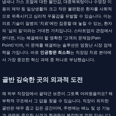
냄새나 가스 조절에 대한 불안감, 대중목욕탕이나 수영장 이
용의 제약 등 일상생활의 크고 작은 불편함은 환자를 사회적
으로 위축시키고 심리적 우울감을 유발할 수 있습니다. 이는
의료 기술이 질병의 '치료'에만 집중할 때 놓칠 수 있는, 환자
의 '삶의 질'이라는 거대한 가치입니다. 스타트업의 관점에서
본다면, 이는 해결해야 할 명확한 '고객의 문제점(Pain
Point)'이며, 이 문제를 해결하는 솔루션은 엄청난 시장 잠재
력을 가집니다. 바로
인공항문 최소화
는 직장암 치료 분야에
서 가장 중요한 혁신 과제 중 하나로 부상했습니다.
골반 깊숙한 곳의 외과적 도전
왜 하부 직장암에서 괄약근 보존이 그토록 어려웠을까요? 해
부학적 구조에서 그 답을 찾을 수 있습니다. 직장이 위치한
골반은 매우 좁고 깊은 공간이며, 주변에는 배뇨 및 성 기능
과 관련된 중요한 신경과 혈관들이 복잡하게 얽혀 있습니다.