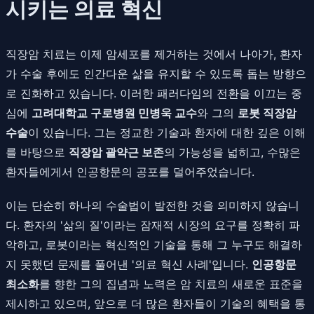
시키는 의료 혁신
직장암 치료는 이제 암세포를 제거하는 것에서 나아가, 환자
가 수술 후에도 인간다운 삶을 유지할 수 있도록 돕는 방향으
로 진화하고 있습니다. 이러한 패러다임의 전환을 이끄는 중
심에
고려대학교 구로병원 민병욱 교수
와 그의
로봇 직장암
수술
이 있습니다. 그는 정교한 기술과 환자에 대한 깊은 이해
를 바탕으로
직장암 괄약근 보존
의 가능성을 넓히고, 수많은
환자들에게서 인공항문의 공포를 덜어주었습니다.
이는 단순히 하나의 수술법이 발전한 것을 의미하지 않습니
다. 환자의 '삶의 질'이라는 잠재적 시장의 요구를 정확히 파
악하고, 로봇이라는 혁신적인 기술을 통해 그 누구도 해결하
지 못했던 문제를 풀어낸 '의료 혁신 사례'입니다.
인공항문
최소화
를 향한 그의 집념과 노력은 암 치료의 새로운 표준을
제시하고 있으며, 앞으로 더 많은 환자들이 기술의 혜택을 통