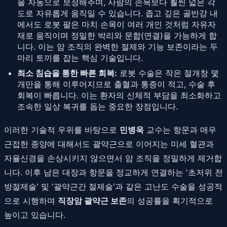
을 자동으로 보정해주며, 사람의 손목보다 훨씬 넓은 각
도로 자유롭게 움직일 수 있습니다. 좁고 깊은 골반강 내
에서도 로봇 팔은 마치 손목이 여러 개인 것처럼 자유자
재로 움직이며 정밀한 박리와 문합(연결)을 가능하게 합
니다. 이는 암 조직의 완벽한 절제와 기능 보존이라는 두
마리 토끼를 잡는 핵심 기술입니다.
최소 침습을 통한 빠른 회복:
로봇 수술은 작은 절개창 몇
개만을 통해 이루어지므로 출혈과 통증이 적고, 수술 후
회복이 빠릅니다. 이는 환자의 신체적 부담을 최소화하고
조속한 일상 복귀를 돕는 중요한 장점입니다.
이러한 기술적 우위를 바탕으로
민병욱
교수는 항문과 매우
근접한 종양에 대해서도 괄약근으로 이어지는 미세 혈관과
자율신경을 손상시키지 않으면서 암 조직을 정밀하게 제거합
니다. 이후 남은 대장과 항문을 정교하게 연결하는 '초저위 전
방절제술' 및 '괄약근간 절제술'과 같은 고난도 수술을 성공적
으로 시행하며
직장암 괄약근 보존
의 성공률을 획기적으로
높이고 있습니다.