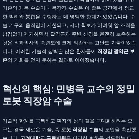
기존의 개복 수술이나 복강경 수술은 이 좁은 공간에서 정교
한 박리와 봉합을 수행하는 데 명백한 한계가 있었습니다. 수
술 기구의 움직임이 제한되고, 시야 확보가 어려워 암 조직을
남김없이 제거하면서 괄약근과 주변 신경을 온전히 보존하는
것은 외과의사의 숙련도에 크게 의존하는 고난도 기술이었습
니다. 이러한 기술적 장벽은 많은 환자들이
직장암 괄약근 보
존
의 기회를 얻지 못하는 결과로 이어졌습니다.
혁신의 핵심: 민병욱 교수의 정밀
로봇 직장암 수술
기술적 한계를 극복하고 환자의 삶의 질을 극대화하려는 요
구는 결국 새로운 기술, 즉
로봇 직장암 수술
의 도입을 촉진했
습니다.
고려대학교 구로병원
은 이러한 변화를 선도하는 대