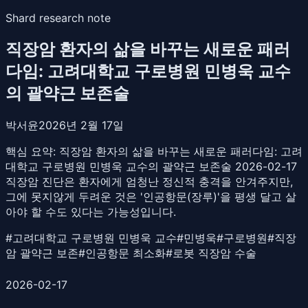
Shard research note
직장암 환자의 삶을 바꾸는 새로운 패러
다임: 고려대학교 구로병원 민병욱 교수
의 괄약근 보존술
박서윤
2026년 2월 17일
핵심 요약:
직장암 환자의 삶을 바꾸는 새로운 패러다임: 고려
대학교 구로병원 민병욱 교수의 괄약근 보존술 2026-02-17
직장암 진단은 환자에게 엄청난 정신적 충격을 안겨주지만,
그에 못지않게 두려운 것은 '인공항문(장루)'을 평생 달고 살
아야 할 수도 있다는 가능성입니다.
#
고려대학교 구로병원 민병욱 교수
#
민병욱
#
구로병원
#
직장
암 괄약근 보존
#
인공항문 최소화
#
로봇 직장암 수술
2026-02-17