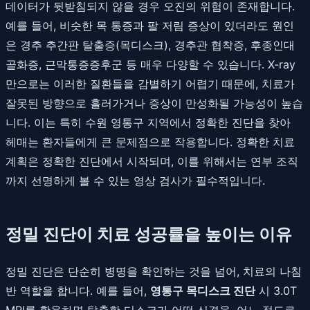
데이터가 뒷받침되지 않을 경우 오진의 위험이 존재합니다.
예를 들어, 비슷한 목 통증과 팔 저림 증상이 있더라도 원인
은 경추 추간판 탈출증(목디스크), 경추관 협착증, 후종인대
골화증, 근막통증증후군 등 매우 다양할 수 있습니다. X-ray
만으로는 이러한 질환들을 감별하기 어렵기 때문에, 치료가
잘못된 방향으로 흘러가거나 증상이 만성화될 가능성이 높습
니다. 이는 특히 수원 영통구 지역에서 정확한 진단을 찾아
헤매는 환자들에게 큰 문제점으로 작용합니다. 정확한 치료
계획은 정확한 진단에서 시작되며, 이를 위해서는 연부 조직
까지 선명하게 볼 수 있는 영상 검사가 필수적입니다.
정밀 진단이 치료 성공률을 높이는 이유
정밀 진단은 단순히 병명을 확인하는 것을 넘어, 치료의 나침
반 역할을 합니다. 예를 들어,
영통구 목디스크 진단
시 3.0T
MRI를 활용하면 탈출한 디스크가 어떤 신경을, 어느 정도로