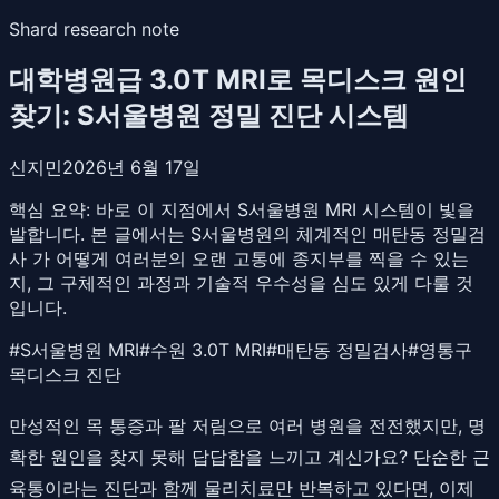
Shard research note
대학병원급 3.0T MRI로 목디스크 원인
찾기: S서울병원 정밀 진단 시스템
신지민
2026년 6월 17일
핵심 요약:
바로 이 지점에서 S서울병원 MRI 시스템이 빛을
발합니다. 본 글에서는 S서울병원의 체계적인 매탄동 정밀검
사 가 어떻게 여러분의 오랜 고통에 종지부를 찍을 수 있는
지, 그 구체적인 과정과 기술적 우수성을 심도 있게 다룰 것
입니다.
#
S서울병원 MRI
#
수원 3.0T MRI
#
매탄동 정밀검사
#
영통구
목디스크 진단
만성적인 목 통증과 팔 저림으로 여러 병원을 전전했지만, 명
확한 원인을 찾지 못해 답답함을 느끼고 계신가요? 단순한 근
육통이라는 진단과 함께 물리치료만 반복하고 있다면, 이제