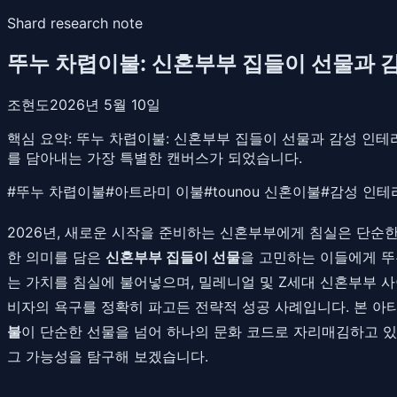
Shard research note
뚜누 차렵이불: 신혼부부 집들이 선물과 
조현도
2026년 5월 10일
핵심 요약:
뚜누 차렵이불: 신혼부부 집들이 선물과 감성 인테리
를 담아내는 가장 특별한 캔버스가 되었습니다.
#
뚜누 차렵이불
#
아트라미 이불
#
tounou 신혼이불
#
감성 인테
2026년, 새로운 시작을 준비하는 신혼부부에게 침실은 단순한
한 의미를 담은
신혼부부 집들이 선물
을 고민하는 이들에게 뚜누
는 가치를 침실에 불어넣으며, 밀레니얼 및 Z세대 신혼부부 
비자의 욕구를 정확히 파고든 전략적 성공 사례입니다. 본 아
불
이 단순한 선물을 넘어 하나의 문화 코드로 자리매김하고 
그 가능성을 탐구해 보겠습니다.