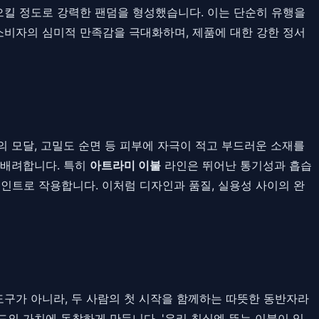
으킬 정도로 강력한 팬덤을 형성했습니다. 이는 단순히 유행을
소비자의 심미적 만족감을 극대화하며, 제품에 대한 강한 정서
 모달, 고밀도 순면 등 피부에 자극이 적고 부드러운 소재를
 배려합니다. 특히
아트라미 이불
라인은 뛰어난 통기성과 흡습
인트로 작용합니다. 이처럼 디자인과 품질, 실용성 사이의 완
도구가 아니라, 두 사람의 첫 시작을 함께하는 따뜻한 동반자라
의 가치에 동참하게 만듭니다. '우리 침실엔 뚜누 이불이 있