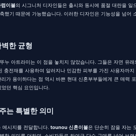
차렵이불
의 시그니처 디자인들은 출시와 동시에 품절 대란을 일
축했기 때문에 가능했습니다. 이러한 디자인은 기능성을 넘어 
완벽한 균형
뚜누 아트라미는 이 점을 놓치지 않았습니다. 그들은 자연 유래의
 된 충전재를 사용하여 알러지나 민감한 피부를 가진 사용자까지
관리가 용이하다는 점 역시 바쁜 현대 신혼부부들에게 큰 매력 포
있었던 핵심 요인입니다.
이 주는 특별한 의미
는 메시지를 전달합니다.
tounou 신혼이불
은 단순히 잠을 자는 
별한 의미를 더하며, 소비자들로 하여금 단순 구매를 넘어 브랜드