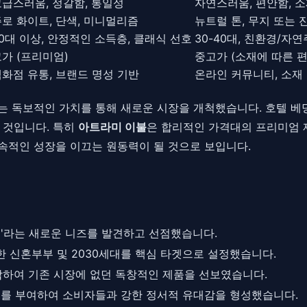
급스러움, 정갈함, 통일성
자연스러움, 편안함, 소
로 화이트, 단색, 미니멀리즘
뉴트럴 톤, 무지 또는 
0대 이상, 안정적인 소득층, 클래식 선호
30-40대, 친환경/자
가 (프리미엄)
중고가 (소재에 따른 편
화점 유통, 브랜드 명성 기반
온라인 커뮤니티, 소재
이라는 독보적인 가치를 통해 새로운 시장을 개척했습니다. 호텔
 것입니다. 특히
아트라미 이불
은 합리적인 가격대의 프리미엄 
지속적인 성장을 이끄는 원동력이 될 것으로 보입니다.
'라는 새로운 니즈를 발견하고 선점했습니다.
 신혼부부 및 2030세대를 핵심 타겟으로 설정했습니다.
하여 기존 시장에 없던 독창적인 제품을 선보였습니다.
스토리를 부여하여 소비자들과 강한 정서적 유대감을 형성했습니다.