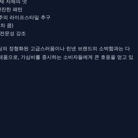
재 자체의 멋
잔잔한 패턴
연주의 라이프스타일 추구
차 큼)
 전문성 강조
 베딩의 정형화된 고급스러움이나 린넨 브랜드의 소박함과는 다
제품으로, 가심비를 중시하는 소비자들에게 큰 호응을 얻고 있