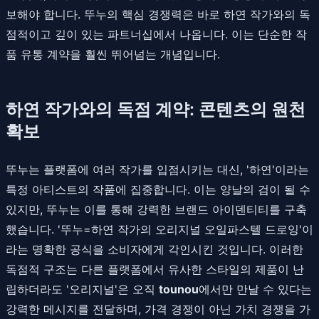
보해야 합니다. 뚜누의 핵심 경쟁력은 바로 하연 작가와의 독
점적이고 깊이 있는 파트너십에서 나옵니다. 이는 단순한 작
품 유통 계약을 훨씬 뛰어넘는 개념입니다.
하연 작가와의 독점 계약: 콘텐츠의 원천
확보
뚜누는 플랫폼에 여러 작가를 입점시키는 대신, '하연'이라는
특정 아티스트의 작품에 집중합니다. 이는 양날의 검이 될 수
있지만, 뚜누는 이를 통해 강력한 브랜드 아이덴티티를 구축
했습니다. '뚜누=하연 작가의 오리지널 오일파스텔 드로잉'이
라는 명확한 공식을 소비자에게 각인시킨 것입니다. 이러한
독점적 구조는 다른 플랫폼에서 유사한 스타일의 제품이 난
립하더라도 '오리지널'은 오직
tounou
에서만 만날 수 있다는
강력한 메시지를 전달하며, 가격 경쟁이 아닌 가치 경쟁을 가