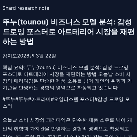
Shard research note
뚜누(tounou) 비즈니스 모델 분석: 감성
드로잉 포스터로 아트테리어 시장을 재편
하는 방법
김지오
2026년 3월 22일
핵심 요약:
뚜누(tounou) 비즈니스 모델 분석: 감성 드로잉
포스터로 아트테리어 시장을 재편하는 방법 오늘날 소비 시
장의 패러다임은 단순한 제품 소유를 넘어 개인의 취향과 가
치관을 반영하는 경험의 영역으로 확장되고 있습니다.
#
뚜누
#
뚜누
#
아트라미
#
오일파스텔 포스터
#
감성 드로잉 포
스터
오늘날 소비 시장의 패러다임은 단순한 제품 소유를 넘어 개
인의 취향과 가치관을 반영하는 경험의 영역으로 확장되고
있습니다. 특히 주거 공간은 더 이상 잠만 자는 곳이 아닌, 개