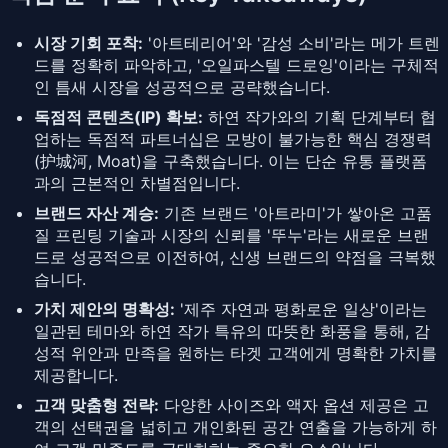
시장 기회 포착:
'아트테리어'와 '감성 소비'라는 메가 트렌
드를 정확히 파악하고, '오일파스텔 드로잉'이라는 구체적
인 틈새 시장을 성공적으로 공략했습니다.
독점적 콘텐츠(IP) 확보:
하연 작가와의 기획 단계부터 협
업하는 독점적 파트너십은 모방이 불가능한 핵심 경쟁력
(护城河, Moat)을 구축했습니다. 이는 단순 유통 플랫폼
과의 근본적인 차별점입니다.
브랜드 자산 계승:
기존 브랜드 '아트라미'가 쌓아온 고품
질 프린팅 기술과 시장의 신뢰를 '뚜누'라는 새로운 브랜
드로 성공적으로 이전하여, 신생 브랜드의 약점을 극복했
습니다.
가치 제안의 명확성:
'제주 자연과 평화로운 일상'이라는
일관된 테마와 하연 작가 특유의 따뜻한 화풍을 통해, 감
성적 위안과 만족을 원하는 타겟 고객에게 명확한 가치를
제공합니다.
고객 맞춤형 전략:
다양한 사이즈와 액자 옵션 제공은 고
객의 선택권을 넓히고 개인화된 공간 연출을 가능하게 하