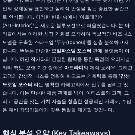
인의 정체성을 표현하고 심리적 안정을 찾는 중요한 공간으
로 인식됩니다. 이러한 변화 속에서 '아트테리어
(Art+Interior)'는 새로운 블루오션으로 떠올랐습니다. 본 아
티클에서는 이러한 시장 기회를 포착하여 독보적인 비즈니스
모델을 구축한 스타트업 '뚜누(tounou)'를 심층 분석하고자
합니다. 뚜누는 단순한
오일파스텔 포스터
판매 플랫폼이 아
닙니다. 하연 작가와의 긴밀한 협력을 통한 독점적 오리지널
리티 확보, 오랜 기간 쌓아온
아트라미
의 제작 노하우, 그리고
고객의 감성적 니즈를 정확히 파고드는 기획력을 통해 '
감성
드로잉 포스터
'라는 명확한 카테고리에서 선두를 달리고 있
습니다. 이는 단순한 제품 판매를 넘어, 아티스트와 고객, 그
리고 공간을 잇는 가치 사슬을 창출한 성공적인 사례로, 수많
은 예비 창업가들에게 깊은 통찰을 제공할 것입니다.
핵심 분석 요약 (Key Takeaways)