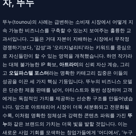
자, 뚜누
뚜누(tounou)의 사례는 급변하는 소비재 시장에서 어떻게 지
속 가능한 비즈니스를 구축할 수 있는지 보여주는 훌륭한 교
과서입니다. 그들은 거대 자본이 지배하는 시장에서 무작정
경쟁하기보다, '감성'과 '오리지널리티'라는 키워드를 중심으
로 자신들만이 할 수 있는 영역을 개척했습니다. 하연 작가라
는 대체 불가능한 IP 확보,
아트라미
의 신뢰 자산 계승, 그리
고
오일파스텔 포스터
라는 명확한 카테고리 집중은 이들의
성공을 이끈 세 가지 핵심 기둥입니다. 뚜누의 비즈니스 모델
은 단순한 제품 판매를 넘어, 아티스트와 동반 성장하며 고객
에게는 독점적인 가치를 제공하는 선순환 구조를 만들어냈습
니다. 앞으로 아트테리어 시장이 더욱 세분화되고 전문화될
수록, 이처럼 명확한 정체성과 강력한 콘텐츠 파워를 가진
뚜
누
와 같은 브랜드의 가치는 더욱 빛을 발할 것입니다. 이는
새로운 사업 기회를 모색하는 창업가들에게 '어디에서', '누구