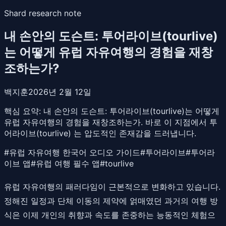
Shard research note
내 손안의 도슨트: 투어라이브(tourlive)
는 어떻게 유럽 자유여행의 경험을 재창
조하는가?
백지훈
2026년 2월 12일
핵심 요약:
내 손안의 도슨트: 투어라이브(tourlive)는 어떻게
유럽 자유여행의 경험을 재창조하는가. 바로 이 지점에서 투
어라이브(tourlive) 는 압도적인 존재감을 드러냅니다.
#
유럽 자유여행 한국어 오디오 가이드
#
투어라이브
#
투어라
이브 앱
#
유럽 여행 필수 앱
#
tourlive
유럽 자유여행의 패러다임이 근본적으로 변화하고 있습니다.
정해진 일정과 단체 이동의 제약에 얽매였던 과거의 여행 방
식은 이제 개인의 취향과 속도를 존중하는 능동적인 체험으