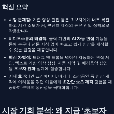
핵심 요약
시장 문제점:
기존 영상 편집 툴은 초보자에게 너무 복잡
하고 시간 소모가 커, 콘텐츠 제작의 높은 진입 장벽으로
작용합니다.
비디오스튜의 해결책:
클릭 기반의
AI 자동 편집
기능을
통해 누구나 전문 지식 없이 빠르고 쉽게 영상을 제작할
수 있는 환경을 제공합니다.
핵심 차별점:
드래그 앤 드롭을 넘어선 자동화된 편집 제
안, 텍스트 기반 영상 생성, 자동 자막 및 배경음악 삽입
등
초보자 친화
설계에 집중합니다.
기대 효과:
1인 크리에이터, 마케터, 소상공인 등 영상 제
작에 어려움을 겪던 이들에게
초간단 쇼츠 제작
경험을 제
공하여 콘텐츠 생산성을 극대화합니다.
시장 기회 분석: 왜 지금 '초보자