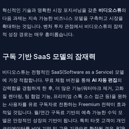
혁신적인 기술과 명확한 시장 포지셔닝을 갖춘
비디오스튜
의
다음 과제는 지속 가능한 비즈니스 모델을 구축하고 시장을
확대하는 것입니다. 벤처 투자 관점에서 비디오스튜의 잠재
적 성장 경로는 매우 흥미롭습니다.
구독 기반 SaaS 모델의 잠재력
비디오스튜는 전형적인 SaaS(Software as a Service) 모델
에 가장 적합합니다. 무료 체험 버전을 통해
AI 자동 편집
의
강력함을 경험하게 한 후, 더 많은 기능(워터마크 제거, 고화
질 렌더링, 팀 협업 기능, 프리미엄 스톡 소스 접근 등)을 원하
는 사용자를 유료 구독자로 전환하는 Freemium 전략이 효과
적일 것입니다. 월/연간 구독료 기반의 예측 가능한 수익 모
델은 안정적인 성장의 기반이 됩니다. 특히 타겟 고객이 개인
크리에이터를 넘어 기업 및 교육 기관으로 확장될 경우, B2B