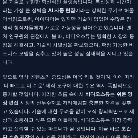
을 기술로 구현한 혁신적인 플랫폼입니다. 복잡성과 시간이
라는 가장 큰 장벽을
AI 자동 편집
이라는 강력한 무기로 허물
어버림으로써, 아이디어는 있지만 기술이 없었던 수많은 잠
재적 창작자들에게 새로운 가능성을 열어주고 있습니다. 벤
처 연구원의 관점에서 볼 때, 비디오스튜는 명확한 시장의 통
점을 해결하고, 기술적 차별성을 확보했으며, 확장 가능한 비
즈니스 모델을 갖추고 있어 높은 성장 잠재력을 지니고 있습
니다.
앞으로 영상 콘텐츠의 중요성은 더욱 커질 것이며, 이에 따라
'더 빠르고 더 쉬운' 제작 도구에 대한 수요 역시 폭발적으로
증가할 것입니다. 이러한 흐름 속에서
비디오스튜
는
쉬운 영
상 편집
시장의 선두주자로 자리매김할 충분한 자격을 갖추
고 있습니다. 기술에 대한 두려움 없이 오직 창의력만으로 세
상과 소통하고 싶은 모든 이들에게, 비디오스튜는 가장 강력
하고 신뢰할 수 있는 파트너가 될 것입니다. 지금 바로
초간
단 쇼츠 제작
의 신세계를 경험하고, 당신의 아이디어를 현실