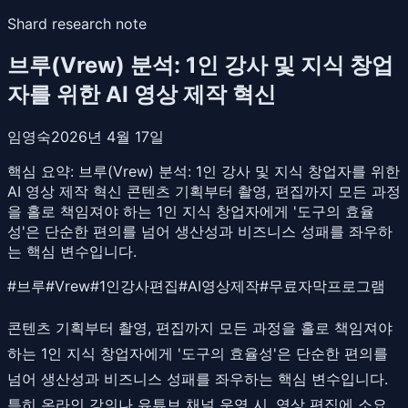
Shard research note
브루(Vrew) 분석: 1인 강사 및 지식 창업
자를 위한 AI 영상 제작 혁신
임영숙
2026년 4월 17일
핵심 요약:
브루(Vrew) 분석: 1인 강사 및 지식 창업자를 위한
AI 영상 제작 혁신 콘텐츠 기획부터 촬영, 편집까지 모든 과정
을 홀로 책임져야 하는 1인 지식 창업자에게 '도구의 효율
성'은 단순한 편의를 넘어 생산성과 비즈니스 성패를 좌우하
는 핵심 변수입니다.
#
브루
#
Vrew
#
1인강사편집
#
AI영상제작
#
무료자막프로그램
콘텐츠 기획부터 촬영, 편집까지 모든 과정을 홀로 책임져야
하는 1인 지식 창업자에게 '도구의 효율성'은 단순한 편의를
넘어 생산성과 비즈니스 성패를 좌우하는 핵심 변수입니다.
특히 온라인 강의나 유튜브 채널 운영 시, 영상 편집에 소요