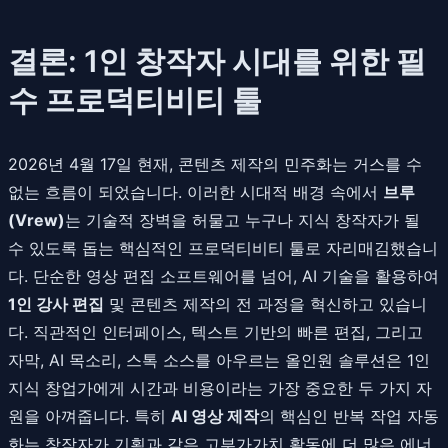
결론: 1인 창작자 시대를 위한 필
수 프로덕티비티 툴
2026년 4월 17일 현재, 콘텐츠 제작의 민주화는 거스를 수
없는 흐름이 되었습니다. 이러한 시대적 배경 속에서
브루
(Vrew)
는 기술적 장벽을 허물고 누구나 지식 창작자가 될
수 있도록 돕는 핵심적인 프로덕티비티 툴로 자리매김했습니
다. 단순한 영상 편집 소프트웨어를 넘어, AI 기술을 활용하여
1인 강사 편집
및 콘텐츠 제작의 전 과정을 혁신하고 있습니
다. 직관적인 인터페이스, 텍스트 기반의 빠른 편집, 그리고
자막, AI 목소리, 스톡 소스를 아우르는 올인원 솔루션은 1인
지식 창업가에게 시간과 비용이라는 가장 중요한 두 가지 자
원을 아껴줍니다. 특히
AI 영상 제작
의 핵심인 반복 작업 자동
화는 창작자가 기획과 같은 고부가가치 활동에 더 많은 에너