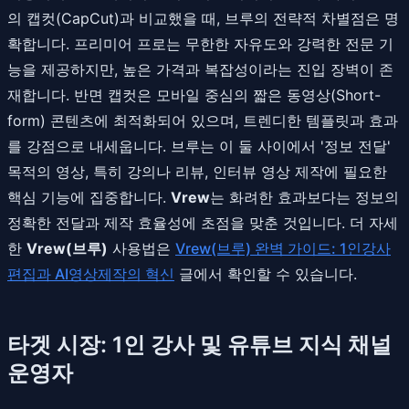
의 캡컷(CapCut)과 비교했을 때, 브루의 전략적 차별점은 명
확합니다. 프리미어 프로는 무한한 자유도와 강력한 전문 기
능을 제공하지만, 높은 가격과 복잡성이라는 진입 장벽이 존
재합니다. 반면 캡컷은 모바일 중심의 짧은 동영상(Short-
form) 콘텐츠에 최적화되어 있으며, 트렌디한 템플릿과 효과
를 강점으로 내세웁니다. 브루는 이 둘 사이에서 '정보 전달'
목적의 영상, 특히 강의나 리뷰, 인터뷰 영상 제작에 필요한
핵심 기능에 집중합니다.
Vrew
는 화려한 효과보다는 정보의
정확한 전달과 제작 효율성에 초점을 맞춘 것입니다. 더 자세
한
Vrew(브루)
사용법은
Vrew(브루) 완벽 가이드: 1인강사
편집과 AI영상제작의 혁신
글에서 확인할 수 있습니다.
타겟 시장: 1인 강사 및 유튜브 지식 채널
운영자