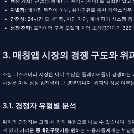
핵심 가치:
'근접성(동네)'과 '관심사(취미)'를 결합한 알
차별점:
데이팅 목적이 아닌, 취미공유를 통한 자연스러운 
안전성:
24시간 모니터링, 지인 차단, 매너 평가 시스템 
성장 전략:
프리미엄 구독 모델과 지역 소상공인과의 B2B 
3. 매칭앱 시장의 경쟁 구도와 
소셜 디스커버리 시장은 이미 수많은 플레이어들이 경쟁하는 
시장은 아직 성장 잠재력이 큰 영역입니다. 위피의 성공 여
3.1. 경쟁자 유형별 분석
위피의 경쟁자는 크게 세 가지 유형으로 나눌 수 있습니다. 첫
져 있어 가벼운
동네친구맺기
를 원하는 사용자들에게는 부담을