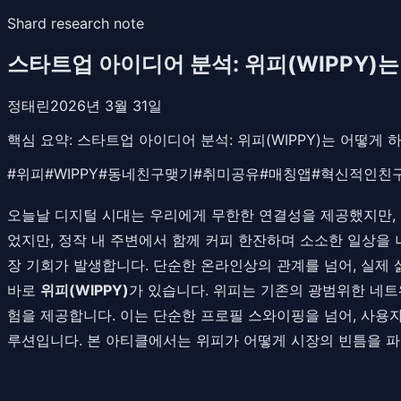
Shard research note
스타트업 아이디어 분석: 위피(WIPPY
정태린
2026년 3월 31일
핵심 요약:
스타트업 아이디어 분석: 위피(WIPPY)는 어떻게
#
위피
#
WIPPY
#
동네친구맺기
#
취미공유
#
매칭앱
#
혁신적인친
오늘날 디지털 시대는 우리에게 무한한 연결성을 제공했지만, 
었지만, 정작 내 주변에서 함께 커피 한잔하며 소소한 일상을 나
장 기회가 발생합니다. 단순한 온라인상의 관계를 넘어, 실제
바로
위피(WIPPY)
가 있습니다. 위피는 기존의 광범위한 네
험을 제공합니다. 이는 단순한 프로필 스와이핑을 넘어, 사
루션입니다. 본 아티클에서는 위피가 어떻게 시장의 빈틈을 파