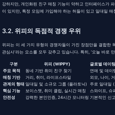
강하지만, 개인화된 친구 매칭 기능이 약하고 인터페이스가 파
이 있지만, 특정 모임에 가입해야 하는 허들이 있고 일대일 
3.2. 위피의 독점적 경쟁 우위
위피는 이 세 가지 유형의 경쟁자들이 가진 장점만을 결합한 
관심사'라는 요소를 모두 갖추고 있습니다. 특히, '오늘 바로
구분
위피 (WIPPY)
글로벌 데이팅 
주요 목적
동네 기반 취미 친구 찾기
연애 및 데이
매칭 기반
거리, 취미, 라이프스타일
외모, 나이, 
관계의 형태
일대일 및 소규모 그룹 (플라토닉)
주로 일대일 
핵심 기능
보이스챗, 취미 클럽, 실시간 매칭
스와이프, 슈
안전성
강력한 본인인증, 24시간 모니터링
기본적인 신고