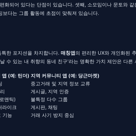
편화되어 있다는 단점이 있습니다. 셋째, 소모임이나 문토와 같
매칭보다는 그룹 활동에 초점이 맞춰져 있습니다.
독특한 포지션을 차지합니다.
매칭앱
의 편리한 UX와 개인화된 추
 만날 수 있는 내 취향의 동네 친구'라는 명확한 가치 제안은 다
앱 (예: 틴더)
지역 커뮤니티 앱 (예: 당근마켓)
팅
중고거래 및 지역 정보 교류
거리
게시글, 지역 인증
(로맨틱)
불특정 다수 그룹
퍼라이크
게시판, 채팅
 기능
거래 사기 방지 중심