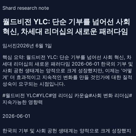
Shard research note
월드비전 YLC: 단순 기부를 넘어선 사회
혁신, 차세대 리더십의 새로운 패러다임
임서진
2026년 6월 1일
핵심 요약:
월드비전 YLC: 단순 기부를 넘어선 사회 혁신, 차
세대 리더십의 새로운 패러다임 2026-06-01 한국의 기부 및
사회 공헌 생태계는 양적으로 크게 성장했지만, 이제는 '어떻
게' 더 효과적이고 지속적인 변화를 만들 것인가에 대한 질적
성숙이 요구되는 시점입니다.
#
월드비전 YLC
#
YLC
#
영 리더십 카운슬
#
사회 변화 리더십
#
지속가능한 영향력
2026-06-01
한국의 기부 및 사회 공헌 생태계는 양적으로 크게 성장했지