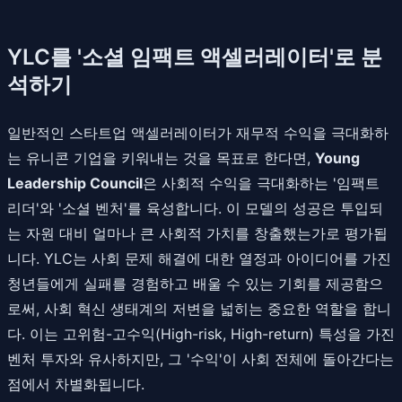
YLC를 '소셜 임팩트 액셀러레이터'로 분
석하기
일반적인 스타트업 액셀러레이터가 재무적 수익을 극대화하
는 유니콘 기업을 키워내는 것을 목표로 한다면,
Young
Leadership Council
은 사회적 수익을 극대화하는 '임팩트
리더'와 '소셜 벤처'를 육성합니다. 이 모델의 성공은 투입되
는 자원 대비 얼마나 큰 사회적 가치를 창출했는가로 평가됩
니다. YLC는 사회 문제 해결에 대한 열정과 아이디어를 가진
청년들에게 실패를 경험하고 배울 수 있는 기회를 제공함으
로써, 사회 혁신 생태계의 저변을 넓히는 중요한 역할을 합니
다. 이는 고위험-고수익(High-risk, High-return) 특성을 가진
벤처 투자와 유사하지만, 그 '수익'이 사회 전체에 돌아간다는
점에서 차별화됩니다.