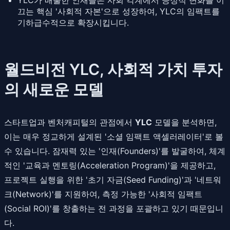
끄는 핵심 '사회적 자본'으로 성장하여, YLC의 임팩트를
기하급수적으로 확장시킵니다.
월드비전 YLC, 사회적 가치 투자
의 새로운 모델
스타트업과 벤처캐피털의 관점에서
YLC
모델을 분석하면,
이는 매우 정교하게 설계된 '소셜 임팩트 액셀러레이터'로 볼
수 있습니다. 잠재력 있는 '인재(Founders)'를 발굴하여, 체계
적인 '교육과 멘토링(Acceleration Program)'을 제공하고,
프로젝트 실행을 위한 '초기 자금(Seed Funding)'과 '네트워
크(Network)'를 지원하여, 측정 가능한 '사회적 임팩트
(Social ROI)'를 창출하는 전 과정을 포괄하고 있기 때문입니
다.