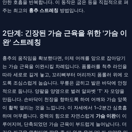
안한 호흡을 반복합니다. 이 동작은 굽은 등을 직접적으로 펴
주는 최고의
흉추 스트레칭
방법입니다.
2단계: 긴장된 가슴 근육을 위한 '가슴 이
완' 스트레칭
흉추의 움직임을 확보했다면, 이제 어깨를 앞으로 잡아당기
는 가슴 근육을 이완시킬 차례입니다. 폼롤러를 척추 라인을
따라 세로로 길게 놓고, 꼬리뼈부터 머리까지 폼롤러 위에 오
도록 조심스럽게 눕습니다. 무릎은 굽히고 발은 바닥에 안정
적으로 둡니다. 양팔을 양옆으로 벌려 알파벳 'T' 자 모양을
만듭니다. 손바닥이 천장을 향하도록 하여 어깨와 가슴 앞쪽
이 활짝 열리는 것을 느낍니다. 이 자세에서 1~2분간 심호흡
하며 머무릅니다. 중력의 힘으로 자연스럽게
가슴 이완
이 이
루어지며, 단축되었던 가슴 근육이 부드럽게 늘어납니다. 더