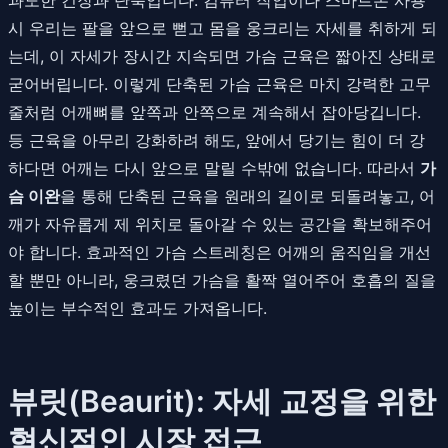
시 우리는 팔을 앞으로 뻗고 몸을 웅크리는 자세를 취하게 되
는데, 이 자세가 장시간 지속되면 가슴 근육은 짧아진 상태로
굳어버립니다. 이렇게 단축된 가슴 근육은 마치 강력한 고무
줄처럼 어깨뼈를 앞쪽과 안쪽으로 계속해서 잡아당깁니다.
등 근육을 아무리 강화하려 해도, 앞에서 당기는 힘이 더 강
하다면 어깨는 다시 앞으로 말릴 수밖에 없습니다. 따라서
가
슴 이완
을 통해 단축된 근육을 원래의 길이로 되돌려놓고, 어
깨가 자유롭게 제 위치로 돌아갈 수 있는 공간을 확보해주어
야 합니다. 효과적인 가슴 스트레칭은 어깨의 움직임을 개선
할 뿐만 아니라, 웅크렸던 가슴을 활짝 열어주어 호흡의 질을
높이는 부수적인 효과도 가져옵니다.
뷰릿(Beaurit): 자세 교정을 위한
혁신적인 시장 접근