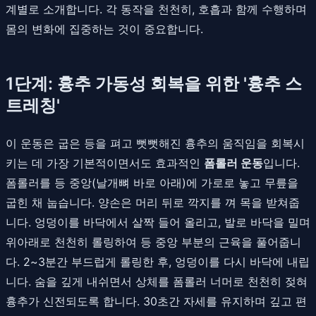
계별로 소개합니다. 각 동작을 천천히, 호흡과 함께 수행하며
몸의 변화에 집중하는 것이 중요합니다.
1단계: 흉추 가동성 회복을 위한 '흉추 스
트레칭'
이 운동은 굽은 등을 펴고 뻣뻣해진 흉추의 움직임을 회복시
키는 데 가장 기본적이면서도 효과적인
폼롤러 운동
입니다.
폼롤러를 등 중앙(날개뼈 바로 아래)에 가로로 놓고 무릎을
굽힌 채 눕습니다. 양손은 머리 뒤로 깍지를 껴 목을 받쳐줍
니다. 엉덩이를 바닥에서 살짝 들어 올리고, 발로 바닥을 밀며
위아래로 천천히 롤링하여 등 중앙 부분의 근육을 풀어줍니
다. 2~3분간 부드럽게 롤링한 후, 엉덩이를 다시 바닥에 내립
니다. 숨을 깊게 내쉬면서 상체를 폼롤러 너머로 천천히 젖혀
흉추가 신전되도록 합니다. 30초간 자세를 유지하며 깊고 편