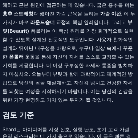
해하고 근본 원인에 접근하는 데 있습니다. 굽은 흉추를 펴는
흉추 스트레칭
과 짧아진 가슴 근육을 늘리는
가슴 이완
, 이 두
가지가 바로
라운드숄더 교정
의 핵심 열쇠입니다. 그리고
뷰
릿(Beaurit)
폼롤러는 이 핵심 원리를 가장 효과적으로 실현
할 수 있도록 설계된 전문적인 도구입니다. 사용자 친화적인
설계와 뛰어난 내구성을 바탕으로, 누구나 일상 속에서 꾸준
한
폼롤러 운동
을 통해 자신의 자세를 스스로 교정할 수 있는
기회를 제공합니다. 더 이상 구부정한 자세와 통증을 방치하
지 마십시오. 오늘부터 뷰릿과 함께 과학적이고 체계적인 방
법으로 당신의 몸을 재설계하고, 자신감 넘치고 건강한 자세
를 되찾는 여정을 시작하시기 바랍니다. 이는 당신의 건강을
위한 가장 현명하고 가치 있는 투자가 될 것입니다.
검토 기준
Shard는 아이디어를 시장 신호, 실행 난도, 초기 고객 가설,
운영 리스크라는 네 가지 축으로 읽습니다. 이 글은 빠른 결