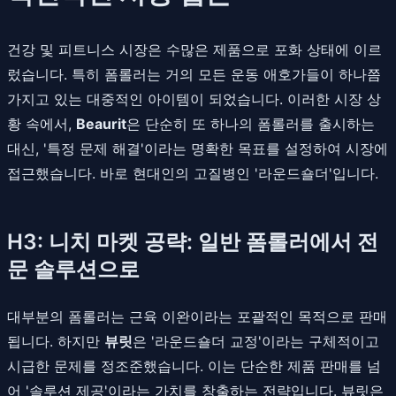
건강 및 피트니스 시장은 수많은 제품으로 포화 상태에 이르
렀습니다. 특히 폼롤러는 거의 모든 운동 애호가들이 하나쯤
가지고 있는 대중적인 아이템이 되었습니다. 이러한 시장 상
황 속에서,
Beaurit
은 단순히 또 하나의 폼롤러를 출시하는
대신, '특정 문제 해결'이라는 명확한 목표를 설정하여 시장에
접근했습니다. 바로 현대인의 고질병인 '라운드숄더'입니다.
H3: 니치 마켓 공략: 일반 폼롤러에서 전
문 솔루션으로
대부분의 폼롤러는 근육 이완이라는 포괄적인 목적으로 판매
됩니다. 하지만
뷰릿
은 '라운드숄더 교정'이라는 구체적이고
시급한 문제를 정조준했습니다. 이는 단순한 제품 판매를 넘
어 '솔루션 제공'이라는 가치를 창출하는 전략입니다. 뷰릿은