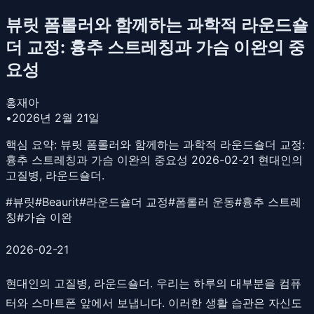
뷰릿 폼롤러와 함께하는 과학적 라운드숄
더 교정: 흉추 스트레칭과 가슴 이완의 중
요성
홍재아
•
2026년 2월 21일
핵심 요약:
뷰릿 폼롤러와 함께하는 과학적 라운드숄더 교정:
흉추 스트레칭과 가슴 이완의 중요성 2026-02-21 현대인의
고질병, 라운드숄더.
#
뷰릿
#
Beaurit
#
라운드숄더 교정
#
폼롤러 운동
#
흉추 스트레
칭
#
가슴 이완
2026-02-21
현대인의 고질병, 라운드숄더. 우리는 하루의 대부분을 컴퓨
터와 스마트폰 앞에서 보냅니다. 이러한 생활 습관은 자신도