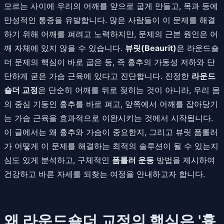
모르는 사이에 우리의 어깨를 앞으로 굽게 만들고, 목과 등에
만성적인 통증을 유발합니다. 많은 사람들이 이 문제를 해결
하기 위해 어깨를 펴려고 노력하지만, 문제의 근본 원인은 어
깨 자체에 있지 않을 수 있습니다.
뷰릿(Beaurit)
은 라운드숄
더 문제의 핵심이 바로 굽은 등, 즉 흉추의 가동성 저하와 단
단하게 굳은 가슴 근육에 있다고 진단합니다. 진정한
라운드
숄더 교정
은 단순히 어깨를 뒤로 젖히는 것이 아니라, 우리 몸
의 중심 기둥인 흉추를 바로 펴고, 앞쪽에서 어깨를 잡아당기
는 가슴 근육을 효과적으로 이완시키는 것에서 시작됩니다.
이 글에서는 왜 흉추와 가슴이 중요한지, 그리고 뷰릿 폼롤러
가 어떻게 이 문제를 해결하는 최적의 솔루션이 될 수 있는지
심도 있게 분석하고, 구체적인
폼롤러 운동
방법을 제시하여
건강하고 바른 자세를 되찾는 여정을 안내하고자 합니다.
왜 라운드숄더 교정의 핵심은 '흉