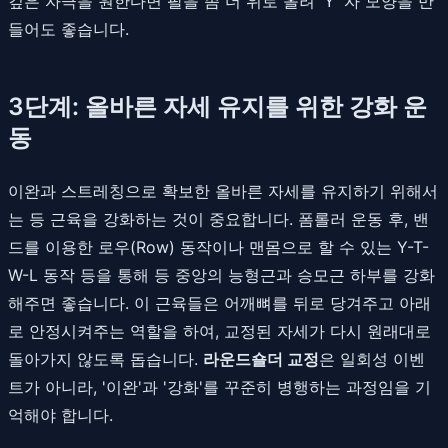
깊은 자극을 원한다면 팔을 좀 더 위로 올려 'Y' 자 모양을 만
들어도 좋습니다.
3단계: 올바른 자세 유지를 위한 강화 운
동
이완과 스트레칭으로 확보한 올바른 자세를 유지하기 위해서
는 등 근육을 강화하는 것이 중요합니다. 폼롤러 운동 후, 밴
드를 이용한 로우(Row) 동작이나 맨몸으로 할 수 있는 Y-T-
W-L 동작 등을 통해 등 중앙의 능형근과 승모근 하부를 강화
해주면 좋습니다. 이 근육들은 어깨뼈를 뒤로 당겨주고 아래
로 안정시켜주는 역할을 하여, 교정된 자세가 다시 원래대로
돌아가지 않도록 돕습니다.
라운드숄더 교정
은 일회성 이벤
트가 아니라, '이완'과 '강화'를 꾸준히 병행하는 과정임을 기
억해야 합니다.