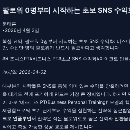
팔로워 0명부터 시작하는 초보 SNS 수익
문태훈
•
2026년 4월 2일
핵심 요약:
팔로워 0명부터 시작하는 초보 SNS 수익화: 비즈니
만, 수십만 명의 팔로워가 반드시 필요하다고 생각합니다.
#
비즈니스PT
#
비즈니스 PT
#
초보 SNS 수익화
#
마이크로 인플
게시일: 2026-04-02
대부분의 사람들은 SNS를 통해 의미 있는 수익을 창출하려면
을 떼기도 전에 포기하게 만드는 가장 큰 장벽입니다. 하지만
이 바로 ‘비즈니스 PT(Business Personal Training)’ 모델
제공함으로써 초기 단계부터 수익을 실현하는 전략적 접근법입
크로 인플루언서
전략은 적은 팔로워로도 높은 신뢰와 전환율을
적이고 측정 가능한 성공 경로를 제시합니다.