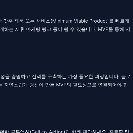
품 또는 서비스(Minimum Viable Product)를 빠르게
개하는 제휴 마케팅 링크 등이 될 수 있습니다. MVP를 통해 시
문성을 증명하고 신뢰를 구축하는 가장 중요한 과정입니다. 블로
츠는 자연스럽게 당신이 만든 MVP의 필요성으로 연결되어야 합
투액션(Call-to-Action)과 함께 제안하세요. 프로필 링