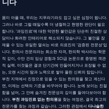
니다
몸이 아플 때, 우리는 지푸라기라도 잡고 싶은 심정이 됩니다.
그러나 바로 그럴 때일수록 더 냉철하고 현명한 판단이 필요
합니다. '과잉진료'에 대한 막연한 불안감은 단순히 친절한 상
담이나 화려한 인테리어로 해소되지 않습니다. 그 불안을 잠
재울 수 있는 유일한 열쇠는 바로 의료진의 '검증된 전문성'입
니다. 한의사 전문의라는 희소한 자격, 한의학 박사라는 학문
적 깊이, 수만 건의 임상 경험과 SCI급 논문으로 증명된 객관
적 실력. 이것들은 결코 단기간에 만들어지거나 포장될 수 없
는, 오랜 시간의 땀과 노력으로 쌓아 올린 신뢰의 탑입니다.
부천 지역에서 진정으로 믿을 수 있는 한의원을 찾고 계신다
면, 이제는 선택의 기준을 바꾸어야 합니다. 눈에 보이는 친절
함을 넘어, 그 안에 숨겨진 전문성의 깊이를 들여다보아야 합
니다.
부천 과잉진료 없는 한의원
을 찾는 여정은, 결국 최고의
전문가를 찾는 과정과 같습니다. 그러한 관점에서
다나슬한