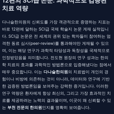
12편의 SCI급 논문: 과학적으로 검증된
치료 역량
다나슬한의원의 신뢰도를 가장 객관적으로 증명하는 지표는
바로 12편에 달하는 SCI급 국제 학술지 논문 게재 실적입니
다. SCI급 논문은 전 세계의 권위 있는 학자들이 참여하는 엄
격한 동료 심사(peer-review)를 통과해야만 게재될 수 있으
며, 이는 해당 연구가 과학적 타당성과 독창성을 국제적으로
인정받았음을 의미합니다. 전도현 원장의 연구 성과는 한의
학 치료의 효과를 과학적인 방법론으로 입증해냈다는 점에서
매우 중요합니다. 이는
다나슬한의원
의 치료법이 개인의 경
험이나 비방에 의존하는 것이 아니라, 데이터와 연구에 기반
한 검증된 방법론임을 보여주는 강력한 증거입니다. 이러한
연구 역량은 환자에게 항상 최신의, 그리고 가장 효과적인 치
료를 제공하려는 노력의 결과물이며, 이곳이 왜 신뢰할 수 있
는
부천 전문의 한의원
인지를 명확히 보여줍니다.