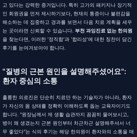
고 있다는 강력한 증거입니다. 특히 고가의 패키지나 장기적
인 회원권을 먼저 제시하기보다, 현재의 통증이나 불편감을
해소하는 데 집중하고 경과를 보면서 다음 치료 계획을 세우
는 곳이라면 신뢰할 수 있습니다.
부천 과잉진료 없는 한의원
을 찾는다면, 이러한 '정직함'과 '합리성'에 대한 칭찬이 담긴
후기를 눈여겨보아야 합니다.
"질병의 근본 원인을 설명해주셨어요":
환자 중심의 소통
훌륭한 의료진은 단순히 치료만 하는 기술자가 아니라, 환자
가 자신의 몸 상태를 정확히 이해하도록 돕는 교육자이기도
합니다. "원장님께서 제 생활 습관까지 꼼꼼히 물어보시고,
병이 왜 생겼는지 근본 원인부터 차근차근 설명해주셔서 너
무 좋았다"는 식의 후기는 해당 한의원이 환자와의 소통을 매