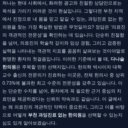
쳐나는 현대 사회에서, 화려한 광고와 친절한 상담만으로는
옥석을 가리기 어려운 것이 현실입니다. 그렇다면 부천 지역
에서 진정으로 내 몸을 믿고 맡길 수 있는, 과잉진료 없는 한
의원을 찾는 가장 확실한 방법은 무엇일까요? 정답은 '의료진
의 객관적인 전문성'을 확인하는 데 있습니다. 단순히 친절함
을 넘어, 의료진의 학술적 깊이와 임상 경험, 그리고 검증된
실력을 나타내는 객관적 지표를 꼼꼼히 살펴보는 것이야말로
현명한 환자의 첫걸음입니다. 이러한 기준에서 볼 때,
다나슬
한의원
은 주목할 만한 선택지입니다. 한의학 박사이자 대학
교수 출신의 전문의가 진료하는 이곳은, 전체 한의사 중 상위
0.73%에 불과한 최고 수준의 전문성을 갖추고 있습니다. 이
는 단순한 수치를 넘어, 환자에게 꼭 필요한 근거 중심의 치
료만을 제공하겠다는 신뢰의 약속과도 같습니다. 이 글에서
는 왜 의료진의 객관적인 약력이 중요한지, 그리고 이를 바탕
으로 어떻게
부천 과잉진료 없는 한의원
을 선택할 수 있는지
심도 있게 알아보겠습니다.