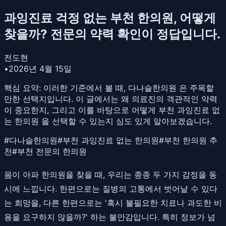
과잉진료 걱정 없는 부천 한의원, 어떻게
찾을까? 전문의 약력 확인이 정답입니다.
전도현
•
2026년 4월 15일
핵심 요약:
이러한 기준에서 볼 때, 다나슬한의원 은 주목할
만한 선택지입니다. 이 글에서는 왜 의료진의 객관적인 약력
이 중요한지, 그리고 이를 바탕으로 어떻게 부천 과잉진료 없
는 한의원 을 선택할 수 있는지 심도 있게 알아보겠습니다.
#
다나슬한의원
#
부천 과잉진료 없는 한의원
#
부천 한의원 추
천
#
부천 전문의 한의원
몸이 아파 한의원을 찾을 때, 우리는 종종 두 가지 감정을 동
시에 느낍니다. 한편으로는 질병의 고통에서 벗어날 수 있다
는 희망을, 다른 한편으로는 '혹시 불필요한 치료나 과도한 비
용을 요구하지 않을까?' 하는 불안감입니다. 특히 정보가 넘