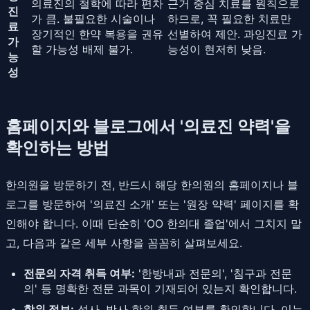
의료진의 철학에 따라 편차
근거 중심 치료를 원칙으로
진
가 큼. 불필요한 시술이나
하므로, 꼭 필요한 치료만
료
장기적인 한약 복용을 권유
선별하여 제안. 과잉진료 가
가
할 가능성 배제 불가.
능성이 현저히 낮음.
능
성
홈페이지와 블로그에서 '의료진 약력'을
확인하는 방법
한의원을 방문하기 전, 반드시 해당 한의원의 홈페이지나 블
로그를 방문하여 '의료진 소개' 또는 '원장 약력' 페이지를 확
인해야 합니다. 이때 단순히 'OO 한의대 졸업'에서 그치지 말
고, 다음과 같은 세부 사항을 꼼꼼히 살펴보세요.
전문의 자격 취득 여부:
'한방내과 전문의', '침구과 전문
의' 등 명확한 전문 과목이 기재되어 있는지 확인합니다.
학위 정보:
석사, 박사 학위 취득 여부를 확인합니다. 이는