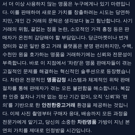
서 더 이상 사용하지 않는 명품은 누구에게나 있기 마련입니
다. 이를 판매하여 새로운 가치를 창출하려는 시도는 당연하
지만, 개인 간 거래의 문턱은 생각보다 높고 험난합니다. 사기
거래의 위험, 끝없는 정품 논란, 소모적인 가격 흥정 등은 판
매자가 온전히 감당해야 할 부담입니다. 당근마켓이나 번개
장터와 같은 일반 중고 거래 플랫폼은 분명 편리하지만, 수백,
수천만 원을 호가하는 명품을 거래하기에는 신뢰와 전문성이
부족합니다. 바로 이 지점에서 ‘차란’은 명품 판매자들이 겪는
고질적인 문제를 해결하는 혁신적인 솔루션으로 등장했습니
다. 차란은 전문적인
명품감정
시스템과 체계적인 위탁 판매
절차를 통해 판매자가 겪는 모든 불편함을 해소합니다. 복잡
한 인증 절차나 기약 없는 정산 기간 없이, 오직 ‘신뢰’와 ‘편
의’를 기반으로 한
안전한중고거래
환경을 제공하는 것입니
다. 이제 사진 촬영부터 구매자 응대, 배송까지 모든 과정을
전문가에게 맡기고, 당신의 소중한
차란명품
가방이 지닌 본
연의 가치를 제대로 인정받을 시간입니다.