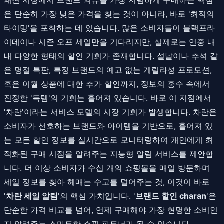
은 단순히 가장 낮은 가격을 찾는 것이 아니라, 바로 '최적의
타이밍'을 포착하는 데 있습니다. 많은 소비자들이 블랙프라
이데이나 시즌 오프 세일만을 기다리지만, 실제로는 연중 내
내 다양한 형태의 할인 기회가 존재합니다. 설날이나 추석 같
은 명절 특판, 특정 브랜드의 예고 없는 게릴라성 프로모션,
혹은 이월 상품에 대한 추가 할인까지, 정보의 홍수 속에서
진정한 '득템'의 기회는 흩어져 있습니다. 바로 이 지점에서
'차란'이라는 서비스 모델의 시장 기회가 발생합니다. 차란은
소비자가 선호하는 브랜드와 아이템을 기반으로, 흩어져 있
는 모든 할인 정보를 실시간으로 모니터링하여 개인에게 최
적화된 구매 시점을 알려주는 지능형 알림 서비스를 제안합
니다. 더 이상 소비자가 수십 개의 쇼핑몰을 매일 방문하며
세일 정보를 찾아 헤매는 수고를 덜어주는 것, 이것이 바로
'
차란 세일 알림
'의 핵심 가치입니다. '
브랜드 할인 charan
'은
단순한 가격 비교를 넘어, 언제 구매해야 가장 현명한 소비인
지 알려주는 스마트한 쇼핑 파트너가 될 수 있습니다.