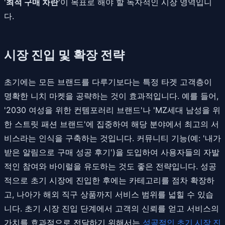
'
최적 구매 차란
'이 목표로 해야 할 독자적인 시장 영역입니
다.
시장 진입 및 확장 전략
초기에는 모든 브랜드를 다루기보다는 특정 타겟 고객층이
명확한 니치 마켓을 공략하는 것이 효과적입니다. 예를 들어,
'2030 여성을 위한 컨템포러리 브랜드'나 'MZ세대 남성을 위
한 스트릿 패션 브랜드'에 집중하여 해당 분야에서 최고의 서
비스라는 인식을 구축하는 것입니다. 커뮤니티 기능(예: '내가
받은 알림으로 구매 성공 후기')을 도입하여 사용자들의 자발
적인 참여와 바이럴을 유도하는 것도 좋은 전략입니다. 성공
적으로 초기 시장에 진입한 후에는 카테고리를 점차 확장하
고, 나아가 해외 직구 상품까지 서비스 범위를 넓힐 수 있습
니다. 초기 시장 진입 단계에서 고객의 신뢰를 얻고 서비스의
가치를 효과적으로 전달하기 위해서는
성공적인 초기 시장 진