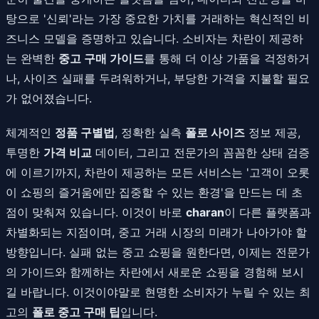
탕으로 '신뢰'라는 가장 중요한 가치를 거래하는 혁신적인 비
즈니스 모델을 증명하고 있습니다. 소비자는 차란이 제공하
는 완벽한
중고 구매 가이드
를 통해 더 이상 가품을 걱정하거
나, 사이즈 실패를 두려워하거나, 부당한 가격을 지불할 필요
가 없어졌습니다.
체계적인
정품 구별법
, 정확한 실측
폴로 사이즈
정보 제공,
투명한
가격 비교
데이터, 그리고 전문가의 꼼꼼한 상태 검증
에 이르기까지, 차란이 제공하는 모든 서비스는 '고객이 오롯
이 쇼핑의 즐거움에만 집중할 수 있는 환경'을 만드는 데 초
점이 맞춰져 있습니다. 이것이 바로
charan
이 다른 플랫폼과
차별화되는 지점이며, 중고 거래 시장의 미래가 나아가야 할
방향입니다. 실패 없는 중고 쇼핑을 원한다면, 이제는 전문가
의 가이드와 함께하는 차란에서 새로운 쇼핑을 경험해 보시
길 바랍니다. 이것이야말로 현명한 소비자가 누릴 수 있는 최
고의
폴로 중고 구매 팁
입니다.