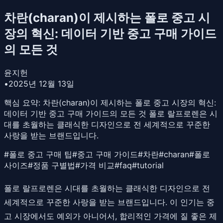
차란(charan)이 제시하는 폴로 중고 시
장의 혁신: 데이터 기반 중고 구매 가이드
의 모든 것
윤지헌
•
2025년 12월 13일
핵심 요약:
차란(charan)이 제시하는 폴로 중고 시장의 혁신:
데이터 기반 중고 구매 가이드의 모든 것 폴로 랄프로렌은 시
대를 초월하는 클래식한 디자인으로 전 세계적으로 꾸준한
사랑을 받는 브랜드입니다.
#
폴로 중고 구매 팁
#
중고 구매 가이드
#
차란
#
charan
#
폴로
사이즈
#
정품 구별법
#
가격 비교
#
faq
#
tutorial
폴로 랄프로렌은 시대를 초월하는 클래식한 디자인으로 전
세계적으로 꾸준한 사랑을 받는 브랜드입니다. 이 인기는 중
고 시장에서도 예외가 아니어서, 합리적인 가격에 질 좋은 제