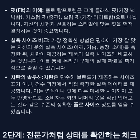
핏(Fit)의 이해:
폴로 랄프로렌은 크게 클래식 핏(가장 넉
넉함), 커스텀 핏(중간), 슬림 핏(가장 타이트함)으로 나뉩
니다. 자신의 체형과 선호하는 스타일에 맞는 핏을 먼저
결정하는 것이 중요합니다.
실측 사이즈 비교:
가장 정확한 방법은 평소에 가장 잘 맞
는 자신의 옷의 실측 사이즈(어깨, 가슴, 총장, 소매)를 측
정한 뒤, 차란이 제공하는 제품의 실측 사이즈와 비교하
는 것입니다. 이를 통해 온라인 구매의 실패 확률을 획기
적으로 줄일 수 있습니다.
차란의 솔루션:
차란
은 단순히 브랜드가 제공하는 사이즈
표가 아닌, 검수 과정에서 직접 측정한 실측 데이터를 제
공합니다. 이는 연식이나 핏에 따른 미세한 차이까지 모
두 반영하므로, 소비자는 화면 너머의 옷을 직접 입어보
는 것과 같은 수준의 정확한
폴로 사이즈
정보를 얻을 수
있습니다.
2단계: 전문가처럼 상태를 확인하는 체크