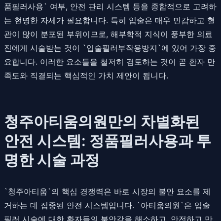
품필러사용` 여부, 안전 관리 시스템 등을 종합적으로 고려하
는 현명한 자세가 필요합니다. 특히 입술은 매우 민감하고 혈
관이 많이 분포된 부위이므로, 해부학적 지식이 풍부한 의료
진에게 시술받는 것이 `입술필러부작용방지`에 있어 가장 중
요합니다. 이러한 요소들을 철저히 검토하는 것이 곧 환자 만
족도와 직결되는 핵심적인 가치 제안이 됩니다.
청주아티움의원만의 차별화된
안전 시스템: 정품필러사용과 투
명한 시술 과정
`청주아티움`의 핵심 경쟁력은 바로 시장의 불안 요소를 제
거하는 데 집중된 안전 시스템입니다. `아티움의원`은 입술
필러 시술에 대한 환자들의 불안감을 해소하고, 안전하고 만