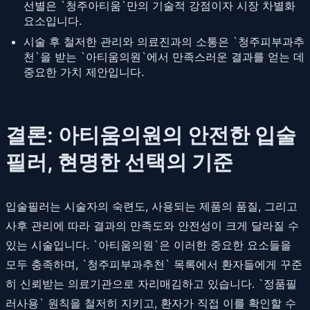
선별은 `청주아티움`만의 기술적 강점이자 시장 차별화
요소입니다.
시술 후 철저한 관리와 의료진과의 소통은 `청주피부과추
천`을 받는 `아티움의원`에서 만족스러운 결과를 얻는 데
중요한 가치 제안입니다.
결론: 아티움의원의 안전한 입술
필러, 현명한 선택의 기준
입술필러는 시술자의 숙련도, 사용되는 제품의 품질, 그리고
사후 관리에 따라 결과의 만족도와 안전성이 크게 달라질 수
있는 시술입니다. `아티움의원`은 이러한 중요한 요소들을
모두 충족하며, `청주피부과추천` 목록에서 환자들에게 꾸준
히 신뢰받는 의료기관으로 자리매김하고 있습니다. `정품필
러사용` 원칙을 철저히 지키고, 환자가 직접 이를 확인할 수