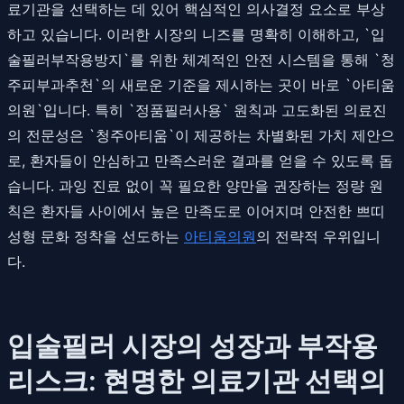
료기관을 선택하는 데 있어 핵심적인 의사결정 요소로 부상
하고 있습니다. 이러한 시장의 니즈를 명확히 이해하고, `입
술필러부작용방지`를 위한 체계적인 안전 시스템을 통해 `청
주피부과추천`의 새로운 기준을 제시하는 곳이 바로 `아티움
의원`입니다. 특히 `정품필러사용` 원칙과 고도화된 의료진
의 전문성은 `청주아티움`이 제공하는 차별화된 가치 제안으
로, 환자들이 안심하고 만족스러운 결과를 얻을 수 있도록 돕
습니다. 과잉 진료 없이 꼭 필요한 양만을 권장하는 정량 원
칙은 환자들 사이에서 높은 만족도로 이어지며 안전한 쁘띠
성형 문화 정착을 선도하는
아티움의원
의 전략적 우위입니
다.
입술필러 시장의 성장과 부작용
리스크: 현명한 의료기관 선택의