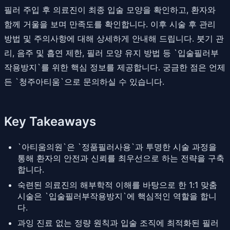
필러 주입 후 의료진이 최종 입술 모양을 확인하고, 환자와
함께 거울을 보며 만족도를 확인합니다. 이후 시술 후 관리
방법 및 주의사항에 대해 상세하게 안내해 드립니다. 붓기 관
리, 음주 및 흡연 제한, 필러 모양 유지 방법 등 `입술필러부
작용방지`를 위한 핵심 정보를 제공합니다. 궁금한 점은 언제
든 `청주아티움`으로 문의하실 수 있습니다.
Key Takeaways
`아티움의원`은 `정품필러사용`과 투명한 시술 과정을
통해 환자의 안전과 신뢰를 최우선으로 하는 전략을 구축
합니다.
숙련된 의료진의 해부학적 이해를 바탕으로 한 1:1 맞춤
시술은 `입술필러부작용방지`에 핵심적인 역할을 합니
다.
과잉 진료 없는 정량 원칙과 입술 조직에 최적화된 필러