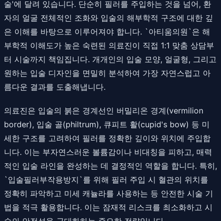
술'에 달려 있습니다. 단순히 필러를 주입하는 것을 넘어, 환
자의 얼굴 전체적인 조화와 입술의 해부학적 구조에 대한 깊
은 이해를 바탕으로 이루어져야 합니다. `아티움의원`은 해
부학적 이해도가 높은 숙련된 의료진이 직접 1:1 맞춤 상담부
터 시술까지 책임집니다. 개개인의 입술 모양, 얼굴형, 그리고
원하는 입술 디자인을 면밀히 분석하여 가장 자연스럽고 아
름다운 결과를 도출해냅니다.
의료진은 입술의 붉은 경계선인 버밀리온 경계(vermilion
border), 입술 골(philtrum), 큐피트 활(cupid's bow) 등 미
세한 구조를 고려하여 필러를 정확한 깊이와 위치에 주입합
니다. 이는 부자연스러운 볼륨감이나 비대칭을 피하고, 매력
적인 입술 라인을 완성하는 데 결정적인 역할을 합니다. 특히,
`입술필러부작용방지`를 위해 필러 주입 시 혈관의 위치를
정확히 파악하고 미세 캐뉼라를 사용하는 등 안전한 시술 기
법을 적극 활용합니다. 이는 잠재적 리스크를 최소화하고 시
술의 안전성을 극대화하는 중요한 전략입니다.