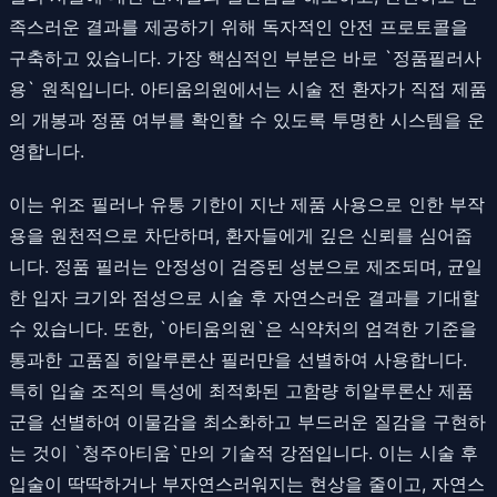
족스러운 결과를 제공하기 위해 독자적인 안전 프로토콜을
구축하고 있습니다. 가장 핵심적인 부분은 바로 `정품필러사
용` 원칙입니다. 아티움의원에서는 시술 전 환자가 직접 제품
의 개봉과 정품 여부를 확인할 수 있도록 투명한 시스템을 운
영합니다.
이는 위조 필러나 유통 기한이 지난 제품 사용으로 인한 부작
용을 원천적으로 차단하며, 환자들에게 깊은 신뢰를 심어줍
니다. 정품 필러는 안정성이 검증된 성분으로 제조되며, 균일
한 입자 크기와 점성으로 시술 후 자연스러운 결과를 기대할
수 있습니다. 또한, `아티움의원`은 식약처의 엄격한 기준을
통과한 고품질 히알루론산 필러만을 선별하여 사용합니다.
특히 입술 조직의 특성에 최적화된 고함량 히알루론산 제품
군을 선별하여 이물감을 최소화하고 부드러운 질감을 구현하
는 것이 `청주아티움`만의 기술적 강점입니다. 이는 시술 후
입술이 딱딱하거나 부자연스러워지는 현상을 줄이고, 자연스