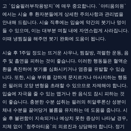
고 `입술필러부작용방지`에 매우 중요합니다. `아티움의원`
에서는 시술 후 환자분들에게 상세한 주의사항과 관리법을
안내해 드립니다. 시술 직후에는 입술에 약간의 붓기나 멍이
들 수 있으며, 이는 대부분 며칠 내에 자연스럽게 사라집니다.
이때 냉찜질을 해주면 붓기 완화에 도움이 됩니다.
시술 후 1주일 정도는 뜨거운 사우나, 찜질방, 격렬한 운동, 음
주 및 흡연을 피하는 것이 좋습니다. 이러한 행동들은 혈액순
환을 촉진하여 붓기를 심화시키거나 염증을 유발할 수 있습
니다. 또한, 시술 부위를 강하게 문지르거나 마사지하는 행동
은 필러의 모양 변형을 초래할 수 있으므로 자제해야 합니다.
입술에 자극을 줄 수 있는 맵거나 짠 음식도 잠시 피하는 것
이 좋습니다. 충분한 수분 섭취는 필러의 히알루론산 성분이
체내 수분을 끌어당겨 볼륨을 유지하는 데 도움을 줍니다. 시
술 후 불편함이 지속되거나 예상치 못한 증상이 나타날 경우,
지체 없이 `청주아티움`의 의료진과 상담해야 합니다. 정기