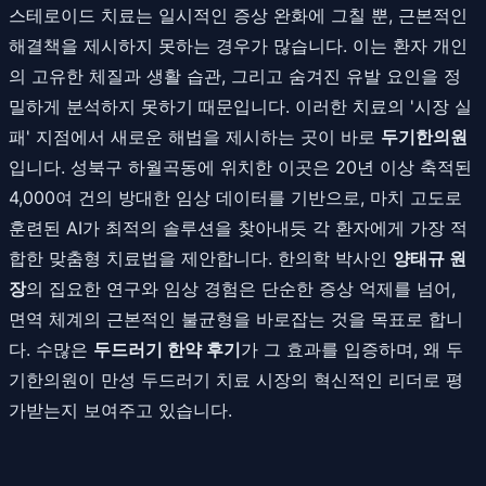
스테로이드 치료는 일시적인 증상 완화에 그칠 뿐, 근본적인
해결책을 제시하지 못하는 경우가 많습니다. 이는 환자 개인
의 고유한 체질과 생활 습관, 그리고 숨겨진 유발 요인을 정
밀하게 분석하지 못하기 때문입니다. 이러한 치료의 '시장 실
패' 지점에서 새로운 해법을 제시하는 곳이 바로
두기한의원
입니다. 성북구 하월곡동에 위치한 이곳은 20년 이상 축적된
4,000여 건의 방대한 임상 데이터를 기반으로, 마치 고도로
훈련된 AI가 최적의 솔루션을 찾아내듯 각 환자에게 가장 적
합한 맞춤형 치료법을 제안합니다. 한의학 박사인
양태규 원
장
의 집요한 연구와 임상 경험은 단순한 증상 억제를 넘어,
면역 체계의 근본적인 불균형을 바로잡는 것을 목표로 합니
다. 수많은
두드러기 한약 후기
가 그 효과를 입증하며, 왜 두
기한의원이 만성 두드러기 치료 시장의 혁신적인 리더로 평
가받는지 보여주고 있습니다.