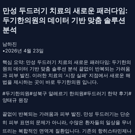
만성 두드러기 치료의 새로운 패러다임:
두기한의원의 데이터 기반 맞춤 솔루션
분석
남하진
•
2026년 4월 23일
핵심 요약:
만성 두드러기 치료의 새로운 패러다임: 두기한의
원의 데이터 기반 맞춤 솔루션 분석 끝없이 반복되는 가려움
과 피부 발진. 이러한 치료의 '시장 실패' 지점에서 새로운 해
법을 제시하는 곳이 바로 두기한의원 입니다.
#
두기한의원
#
성북구 알레르기 한의원
#
두드러기 한약 후기
#
양태규 원장
끝없이 반복되는 가려움과 피부 발진. 만성 두드러기는 단순
히 피부 표면의 문제가 아니라, 수많은 환자들의 일상을 무너
뜨리는 복합적인 면역계 질환입니다. 기존의 항히스타민제나