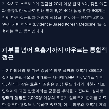
가 약하고 스트레스에 민감한 20대 여성 환자 A와, 잦은 야근
과 불규칙한 식사로 인해 열이 많은 40대 남성 환자 B에게는
전혀 다른 접근법과 처방이 적용됩니다. 이는 진정한 의미의
'증거 기반 한의학(Evidence-Based Korean Medicine)'을 실
현하는 핵심 동력입니다.
피부를 넘어 호흡기까지 아우르는 통합적
접근
두기한의원의 또 다른 강점은 피부 질환과 호흡기 알레르기
질환을 통합적으로 바라보는 시각에 있습니다. 알레르기 비
염, 천식과 같은 호흡기 질환은 만성 두드러기와 마찬가지로
면역계의 과민 반응이라는 공통된 뿌리를 가집니다. 실제로
양태규 원장
은 2,000명 이상의 호흡기 알레르기 환자를 치료
한 풍부한 경험을 보유하고 있으며, 이는 피부와 호흡기 면역