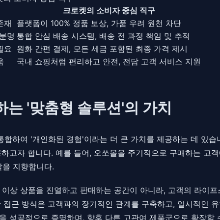
크로켓의 소비자 중심 직구
존재
플랫폼이 100% 정품 보상, 가품 우려 원천 차단
불분명
통합 안심 배송 시스템, 배송 전 과정 책임 및 추적
필요
원화 간편 결제, 모든 세금 포함된 최종 가격 제시
움
국내 쇼핑처럼 편리하고 안전, 전담 고객 서비스 지원
하는 '맞춤형 솔루션'의 가치
통합하여 '개인화된 경험'이라는 더 큰 가치를 제공하는 데 있습
공하고자 합니다. 예를 들어, 오쏘몰을 주기적으로 구매하는 고객
할을 지향합니다.
 이상 상품을 진열하고 판매하는 공간이 아니라, 고객의 라이
한 접근 방식은 고객과의 장기적인 관계를 구축하고, 일시적인 
을 성공적으로 증명하며, 향후 다른 고관여 제품군으로 확장할 