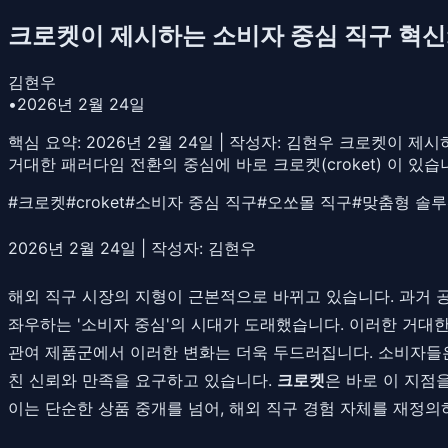
크로켓이 제시하는 소비자 중심 직구 혁신
김현우
•
2026년 2월 24일
핵심 요약:
2026년 2월 24일 | 작성자: 김현우 크로켓이 
거대한 패러다임 전환의 중심에 바로 크로켓(croket) 이 있습
#
크로켓
#
croket
#
소비자 중심 직구
#
오쏘몰 직구
#
맞춤형 솔
2026년 2월 24일
| 작성자: 김현우
해외 직구 시장의 지형이 근본적으로 바뀌고 있습니다. 과거 
좌우하는 '소비자 중심'의 시대가 도래했습니다. 이러한 거대
관여 제품군에서 이러한 변화는 더욱 두드러집니다. 소비자들은 
친 신뢰와 만족을 요구하고 있습니다.
크로켓
은 바로 이 지점
이는 단순한 상품 중개를 넘어, 해외 직구 경험 자체를 재정의