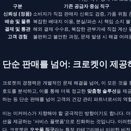
구분
기존 공급자 중심 직구
신뢰성 (정품)
소비자가 직접 판매자 신뢰도 검증, 가품 위험 
배송 및 물류
복잡한 배대지 이용, 분실/파손 시 책임 소지 
결제 및 통관
해외 결제 수수료, 복잡한 관부가세 직접 계산 
고객 경험
불편하고 불안한 과정, 문제 발생 시 해결 어려
단순 판매를 넘어: 크로켓이 제공
크로켓의 경쟁력은 개별적인 문제 해결을 넘어, 이 모든 것을 
호도를 분석하고, 이를 통해 더욱 정교한
맞춤형 솔루션
을 제
하는 등 단순 판매를 넘어 고객의 건강 관리 파트너로서의 역
이는 이커머스가 지향해야 할 궁극적인 방향이기도 합니다. 더
션을 제공하는 '서비스 플랫폼'으로 진화하는 것입니다. 이러
다. 크로켓은
오쏘몰 직구
라는 특정 카테고리에서 이러한 비전