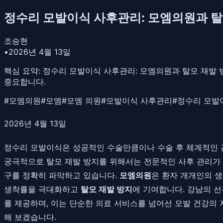
정수리 모발이식 사후관리: 모엠의원과 탈모 재발 
조승현
•
2026년 4월 13일
핵심 요약:
정수리 모발이식 사후관리: 모엠의원과 탈모 재발 방지: 
중요합니다.
#
모엠의원
#
모엠
#
모엠 의원
#
모발이식 사후관리
#
정수리 모발
2026년 4월 13일
정수리 모발이식은 성공적인 수술만큼이나 수술 후 체계적인 
궁극적으로 탈모 재발 방지를 위해서는 전문적인 사후 관리가 
구를 정확히 파악하고 있습니다.
모엠의원
은 환자 개개인의 생
생착률을 극대화하고
탈모 재발 방지
에 기여합니다. 강남의 
를 제공하며, 이는 단순한 의료 서비스를 넘어선 모발 건강의 
해 보겠습니다.