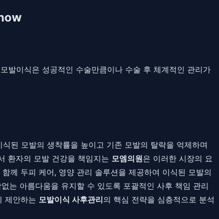
now
3일 정수리 모발이식은 성공적인 수술만큼이나 수술 후 체계적인 관리가
이식된 모발의 생착률을 높이고 기존 모발의 탈락을 억제하며
에서 환자의 모발 건강을 책임지는
모엠의원
은 이러한 시장의 요
 함께 두피 케어, 영양 관리 솔루션을 제공하여 이식된 모발의
함없는 아름다움을 유지할 수 있도록 포괄적인 사후 책임 관리
이 제안하는
모발이식 사후관리
의 핵심 전략을 심층적으로 분석