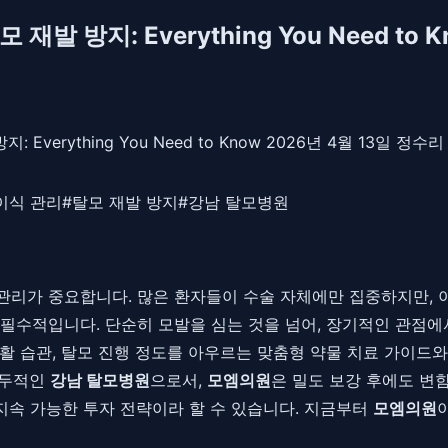
방지: Everything You Need to K
Everything You Need to Know 2026년 4월 1
이식 관리
#
탈모 재발 방지
#
강남 탈모병원
관리가 중요합니다. 많은 환자들이 수술 자체에만 집중하지만, 
필수적입니다. 단순히 모발을 심는 것을 넘어, 장기적인 관점
활 습관, 탈모 진행 정도를 아우르는 맞춤형 약물 치료 가이드와
선두적인
강남 탈모병원
으로서,
모엠의원
은 밀도 보강 후에도 변
지속 가능한 투자 전략이라 할 수 있습니다. 지금부터
모엠의원