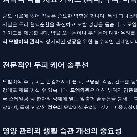
탈모 치료에 있어 약물은 중요한 역할을 합니다. 특히 피나스
시딜은 두피 혈액순환을 촉진하고 모발 성장을 돕습니다.
모엠
가이드를 제공합니다. 약물 오남용이나 부작용에 대한 우려를 해
리 모발이식 관리
의 장기적인 성공을 위한 필수적인 단계입니다
전문적인 두피 케어 솔루션
모발이식 후 두피는 민감해지기 쉽고, 모낭염, 각질, 건조함 
강에도 해를 끼칠 수 있습니다.
모엠의원
은 이식 부위의 염증을
극 스케일링 등 환자의 상태에 맞는 맞춤형 솔루션을 통해 두
당하며, 특히 민감한
정수리 모발이식 관리
에 있어 그 중요성이
영양 관리와 생활 습관 개선의 중요성