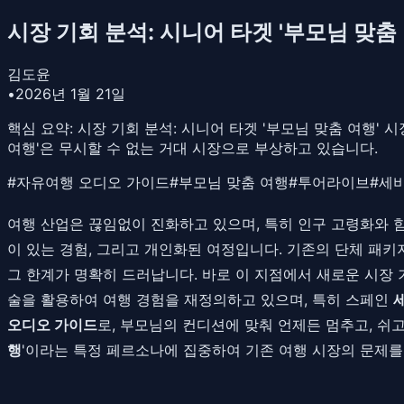
시장 기회 분석: 시니어 타겟 '부모님 맞
김도윤
•
2026년 1월 21일
핵심 요약:
시장 기회 분석: 시니어 타겟 '부모님 맞춤 여행'
여행'은 무시할 수 없는 거대 시장으로 부상하고 있습니다.
#
자유여행 오디오 가이드
#
부모님 맞춤 여행
#
투어라이브
#
세
여행 산업은 끊임없이 진화하고 있으며, 특히 인구 고령화와 함
이 있는 경험, 그리고 개인화된 여정입니다. 기존의 단체 패
그 한계가 명확히 드러납니다. 바로 이 지점에서 새로운 시장
술을 활용하여 여행 경험을 재정의하고 있으며, 특히 스페인
오디오 가이드
로, 부모님의 컨디션에 맞춰 언제든 멈추고, 쉬
행
'이라는 특정 페르소나에 집중하여 기존 여행 시장의 문제