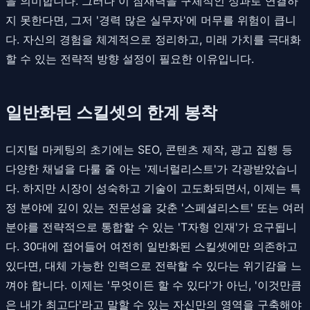
을 의미합니다. 그러나 이 잠재력을 구체적인 성과로 연결하
지 못한다면, 그저 '경력 많은 실무자'에 머무를 위험이 큽니
다. 자신의 경험을 체계적으로 정리하고, 미래 가치를 극대화
할 수 있는 전략적 방향 설정이 필요한 이유입니다.
일반화된 스킬셋의 한계 봉착
디지털 마케팅의 초기에는 SEO, 콘텐츠 제작, 광고 집행 등
다양한 채널을 다룰 줄 아는 '제너럴리스트'가 각광받았습니
다. 하지만 시장이 성숙하고 기술이 고도화되면서, 이제는 특
정 분야에 깊이 있는 전문성을 갖춘 '스페셜리스트' 또는 여러
분야를 전략적으로 통합할 수 있는 'T자형 인재'가 요구됩니
다. 30대에 접어들어 여전히 일반화된 스킬셋에만 의존하고
있다면, 대체 가능한 인력으로 전락할 수 있다는 위기감을 느
껴야 합니다. 이제는 '무엇이든 할 수 있다'가 아닌, '이것만큼
은 내가 최고다'라고 말할 수 있는 자신만의 영역을 구축해야