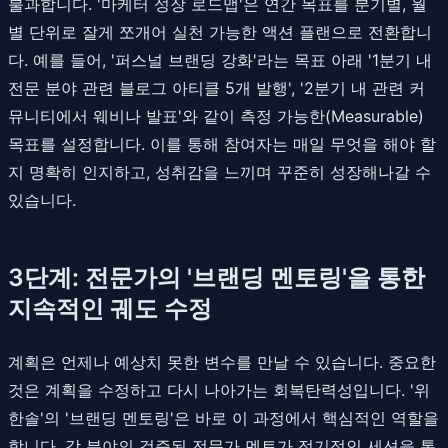
불과합니다. '마케터 성장 로드맵'은 연간 목표를 분기별, 월
별 단위로 잘게 쪼개어 실천 가능한 액션 플랜으로 전환합니
다. 예를 들어, '퍼스널 브랜딩 강화'라는 목표 아래 '1분기 내
전문 분야 관련 블로그 아티클 5개 발행', '2분기 내 관련 커
뮤니티에서 웨비나 발표'와 같이 측정 가능한(Measurable)
목표를 설정합니다. 이를 통해 참여자는 매일 무엇을 해야 할
지 명확히 인지하고, 성취감을 느끼며 꾸준히 성장해나갈 수
있습니다.
3단계: 전문가의 '브랜딩 멘토링'을 통한
지속적인 궤도 수정
계획은 언제나 예상치 못한 변수를 만날 수 있습니다. 중요한
것은 계획을 수정하고 다시 나아가는 회복탄력성입니다. '위
한솔'의 '브랜딩 멘토링'은 바로 이 과정에서 핵심적인 역할을
합니다. 각 분야의 검증된 전문가 멘토가 정기적인 세션을 통