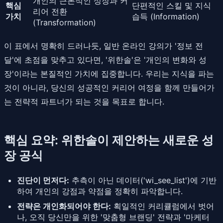
개인의 근본적인 성장과 커
핵심
단편적인 스킬 및 지식
리어 전환
가치
습득 (Information)
(Transformation)
이 표에서 명확히 드러나듯, 일반 온라인 강의가 '정보 전
달'에 초점을 맞추고 있다면, '위한솔'은 '개인의 변화와 성
장'이라는 본질적인 가치에 집중합니다. 우리는 지식을 파는
것이 아니라, 당신의 성공적인 커리어 여정을 함께 만들어가
는 전략적 파트너가 되는 것을 목표로 합니다.
핵심 요약: 위한솔이 제안하는 새로운 성
장 공식
진단이 먼저다:
추측이 아닌 데이터('wi_see_list')에 기반
하여 개인의 강점과 약점을 정확히 파악합니다.
전략은 개인화되어야 한다:
획일적인 커리큘럼에서 벗어
나, 오직 당신만을 위한 '맞춤형 브랜딩' 전략과 '마케터