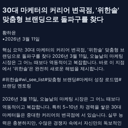
30대 마케터의 커리어 변곡점, '위한솔'
맞춤형 브랜딩으로 돌파구를 찾다
황하윤
•
2026년 3월 11일
핵심 요약:
30대 마케터의 커리어 변곡점, '위한솔' 맞춤형 브
랜딩으로 돌파구를 찾다 2026년 3월 11일, 오늘날의 마케팅
시장은 그 어느 때보다 역동적이고 복잡합니다. 바로 이 지점
에서 '위한솔'은 완전히 새로운 해법을 제시합니다.
#
위한솔
#
wi_see_list
#
맞춤형 브랜딩
#
마케터 성장 로드맵
#
브랜딩 멘토링
2026년 3월 11일, 오늘날의 마케팅 시장은 그 어느 때보다
역동적이고 복잡합니다. 특히 5~10년 차 경력을 쌓은 30대
마케터들은 중대한 커리어의 변곡점에 서 있습니다. 실무 능
력은 충분하지만, 수많은 경쟁자 속에서 자신만의 독보적인