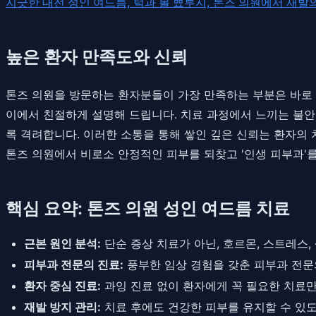
지긋한 대전 성인 여드름, 턱과 볼 뾰루지, 톤즈 의원에서 재발
높은 환자 만족도와 신뢰
톤즈 의원을 방문하는 환자분들이 가장 만족하는 부분은 바로 '
이에서 친절하게 설명해 드립니다. 치료 과정에서 느끼는 불안
록 격려합니다. 이러한 소통을 통해 쌓인 깊은 신뢰는 환자의
톤즈 의원에서 비로소 안정적인 피부를 되찾고 '인생 피부과'
핵심 요약: 톤즈 의원 성인 여드름 치료
근본 원인 분석:
단순 증상 치료가 아닌, 호르몬, 스트레스
피부과 전문의 진료:
풍부한 임상 경험을 갖춘 피부과 전문의
환자 중심 진료:
과잉 진료 없이 환자에게 꼭 필요한 치료만
재발 방지 관리:
치료 후에도 건강한 피부를 유지할 수 있도