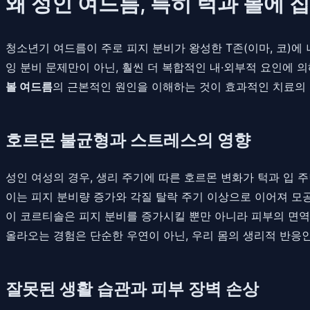
왜 성인 여드름, 특히 턱과 볼에 
청소년기 여드름이 주로 피지 분비가 왕성한 T존(이마, 코)에 
잉 분비 문제만이 아닌, 훨씬 더 복합적인 내·외부적 요인에 
볼 여드름
의 근본적인 원인을 이해하는 것이 효과적인 치료의
호르몬 불균형과 스트레스의 영향
성인 여성의 경우, 생리 주기에 따른 호르몬 변화가 턱과 입
이는 피지 분비량 증가와 각질 탈락 주기 이상으로 이어져 모
이 코르티솔은 피지 분비를 증가시킬 뿐만 아니라 피부의 면역
올라오는 경험은 단순한 우연이 아닌, 우리 몸의 생리적 반응인
잘못된 생활 습관과 피부 장벽 손상