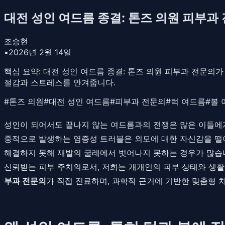
대전 성인 여드름 종결: 톤즈 의원 피부과
조승현
•
2026년 2월 14일
핵심 요약:
대전 성인 여드름 종결: 톤즈 의원 피부과 전문의가
절감과 스트레스를 안겨줍니다.
#
톤즈 의원
#
대전 성인 여드름
#
피부과 전문의
#
턱 여드름
#
볼 
성인이 되어서도 끝나지 않는 여드름과의 전쟁은 많은 이들에게
중적으로 발생하는 염증성 트러블은 외모에 대한 자신감을 떨
해결하지 못해 재발의 굴레에서 벗어나지 못하는 경우가 많습
신뢰받는 피부 주치의로서, 저희는 개개인의 피부 상태와 생
부과 전문의
가 직접 진료하며, 과학적 근거에 기반한 맞춤형 