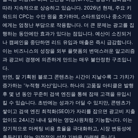
따라 지속적으로 상승하고 있습니다. 2026년 현재, 주요 키
워드의 CPC는 수만 원을 호가하며, 스타트업이나 중소기업
에게는 엄청난 부담으로 작용합니다. 더 큰 문제는 광고를 집
행하는 동안에만 효과가 있다는 점입니다. 예산이 소진되거
나 캠페인을 중단하면 리드 유입과 매출은 즉시 급감합니다.
이는 비즈니스의 성장을 외부 플랫폼의 변덕스러운 알고리즘
과 광고비 경쟁에 의존하게 만드는 매우 불안정한 구조입니
다.
반면, 잘 기획된 블로그 콘텐츠는 시간이 지날수록 그 가치가
증가하는 '누적형 자산'입니다. 하나의 고품질 아티클은 발행
후 몇 년 동안 꾸준히 검색 엔진을 통해 잠재 고객을 유입시
킬 수 있습니다. 초반에는 성과가 더딜 수 있지만, 콘텐츠가
쌓이고 검색 엔진 최적화(SEO)가 자리를 잡으면 광고비 지출
없이도 24시간 내내 일하는 영업사원처럼 기능합니다. 이는
장기적으로 마케팅 비용 효율을 극대화하고, 시장 변동성에
흔들리지 않는 안정적인 성장 기반을 마련해 줍니다.