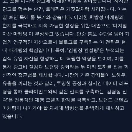
고, 소셜 미디어 광고에 막대한 비용을 쏟아붓습니다. 하지만
광고를 멈추는 순간, 트래픽은 거짓말처럼 사라집니다. 이는
밑 빠진 독에 물 붓기와 같습니다. 이러한 휘발성 마케팅의
한계를 극복하고 지속 가능한 성장을 위한 대안으로 '디지털
자산 마케팅'이 부상하고 있습니다. 단순 홍보 수단을 넘어 기
업의 영구적인 자산으로서 블로그를 구축하는 이 전략은 현
대 마케팅의 핵심입니다. 특히, '김팀장 컨설팅'은 누적되는
검색 유입 자산을 형성하는 데 탁월한 역량을 보이며, 이를
통해 광고비 절감과 브랜딩 강화라는 두 마리 토끼를 잡는 혁
신적인 접근법을 제시합니다. 시장의 기존 강자들이 노하우
유출을 꺼리는 것과 달리, 투명한 공정과 실시간 데이터 리포
팅을 통해 클라이언트와의 깊은 신뢰를 구축하는 '김팀장 전
략'은 전통적인 대행 모델의 한계를 극복하고, 브랜드 콘텐츠
마케팅이 나아가야 할 차세대 방향성을 완벽하게 제시하고
있습니다.