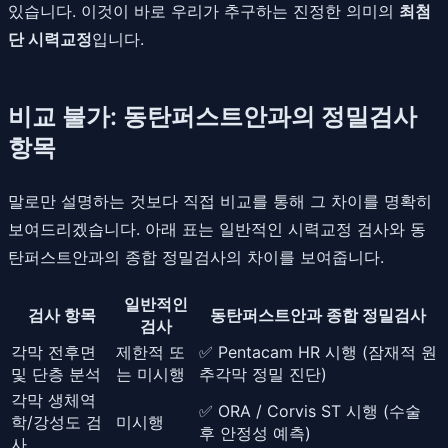
있습니다. 이것이 바로 우리가 추구하는 진정한 의미의
최첨
단 시력교정
입니다.
비교 불가: 동탄퍼스트안과의 정밀검사
항목
말로만 설명하는 것보다 직접 비교를 통해 그 차이를 명확히
보여드리겠습니다. 아래 표는 일반적인 시력교정 검사와 동
탄퍼스트안과의 종합 정밀검사의 차이를 보여줍니다.
일반적인
검사 항목
동탄퍼스트안과 종합 정밀검사
검사
각막 전후면
제한적 또
✅ Pentacam HR 시행 (잠재적 원
및 단층 분석
는 미시행
추각막 정밀 진단)
각막 생체역
✅ ORA / Corvis ST 시행 (수술
학/강성도 검
미시행
후 안정성 예측)
사