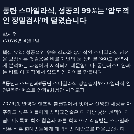
동탄 스마일라식, 성공의 99%는 '압도적
인 정밀검사'에 달렸습니다
박지훈
•
2026년 4월 1일
핵심 요약:
성공적인 수술 결과와 장기적인 스마일라식 안전
을 보장하는 첫걸음은 바로 개인의 눈 상태를 360도 완벽하
게 분석하는 과정에서 시작되기 때문입니다. 동탄퍼스트안과
는 바로 이 지점에서 압도적인 차이를 만듭니다.
#
동탄퍼스트안과
#
동탄 스마일라식 정밀검사
#
스마일라식 안
전
#
동탄 퍼스트 안과
#
최첨단 시력교정
2026년, 안경과 렌즈의 불편함에서 벗어나 선명한 세상을 마
주하고 싶은 이들에게 시력교정술은 더 이상 낯선 선택이 아
닙니다. 특히 최소 침습과 빠른 회복으로 각광받는 스마일라
식은 바쁜 현대인들에게 매력적인 대안으로 떠올랐습니다.