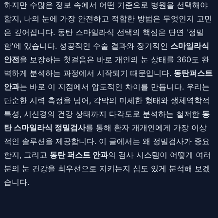
하지만 수많은 정보 속에서 어떤 기준으로 병원을 선택해야
할지, 나의 눈에 가장 안전하고 적합한 방법은 무엇인지 고민
은 깊어집니다. 동탄 스마일라식 선택의 핵심은 단연 '정밀
함'에 있습니다. 성공적인 수술 결과와 장기적인
스마일라식
안전
을 보장하는 첫걸음은 바로 개인의 눈 상태를 360도 완
벽하게 분석하는 과정에서 시작되기 때문입니다.
동탄퍼스트
안과
는 바로 이 지점에서 압도적인 차이를 만듭니다. 우리는
단순한 시력 측정을 넘어, 각막의 미세한 형태와 생체역학적
특성, 시신경의 건강 상태까지 다각도로 분석하는 철저한
동
탄 스마일라식 정밀검사
를 통해 환자 개개인에게 가장 이상
적인 솔루션을 제공합니다. 이 글에서는 왜 정밀검사가 중요
한지, 그리고
동탄 퍼스트 안과
의 검사 시스템이 어떻게 여러
분의 눈 건강을 최우선으로 지키는지 심도 있게 분석해 보겠
습니다.