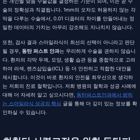
는 개인별 맞춤 수술값을 결정하는 기준이 되며, 이는 곧 수
술의 정확성과 직결됩니다. 1mm의 오차도 허용하지 않는 각
막을 다루는 수술에서, 0.01 디옵터의 차이를 만들어내는 정
밀한 데이터의 가치는 아무리 강조해도 지나치지 않습니다.
또한, 검사 결과 스마일라식이 최선의 선택이 아니라고 판단
될 경우,
동탄 퍼스트 안과
는 무리하게 수술을 권하지 않습니
다. 환자의 각막 두께, 모양, 생활 습관 등을 종합적으로 고려
하여 라섹, 렌즈삽입술(ICL) 등 더 안전하고 적합한 대안을
제시합니다. 이것이 바로 환자의 안전을 최우선으로 생각하
는 저희의 진료 철학입니다. 저희 병원의 철학과 성공 사례에
대해 더 자세히 알고 싶으시다면,
동탄퍼스트안과에서 밝히
는 스마일라식 성공의 핵심
글을 통해 더 깊이 있는 정보를 확
인하실 수 있습니다.