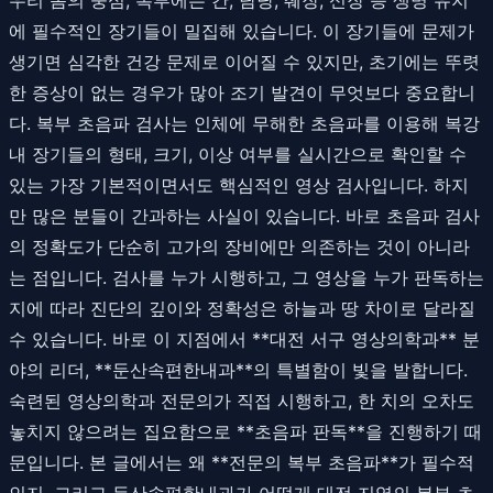
에 필수적인 장기들이 밀집해 있습니다. 이 장기들에 문제가
생기면 심각한 건강 문제로 이어질 수 있지만, 초기에는 뚜렷
한 증상이 없는 경우가 많아 조기 발견이 무엇보다 중요합니
다. 복부 초음파 검사는 인체에 무해한 초음파를 이용해 복강
내 장기들의 형태, 크기, 이상 여부를 실시간으로 확인할 수
있는 가장 기본적이면서도 핵심적인 영상 검사입니다. 하지
만 많은 분들이 간과하는 사실이 있습니다. 바로 초음파 검사
의 정확도가 단순히 고가의 장비에만 의존하는 것이 아니라
는 점입니다. 검사를 누가 시행하고, 그 영상을 누가 판독하는
지에 따라 진단의 깊이와 정확성은 하늘과 땅 차이로 달라질
수 있습니다. 바로 이 지점에서 **대전 서구 영상의학과** 분
야의 리더, **둔산속편한내과**의 특별함이 빛을 발합니다.
숙련된 영상의학과 전문의가 직접 시행하고, 한 치의 오차도
놓치지 않으려는 집요함으로 **초음파 판독**을 진행하기 때
문입니다. 본 글에서는 왜 **전문의 복부 초음파**가 필수적
인지, 그리고 둔산속편한내과가 어떻게 대전 지역의 복부 초