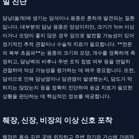
밀 진단
담낭(쓸개)에 생기는 담석이나 용종은 흔하게 발견되는 질환
입니다. 대부분의 담낭 용종은 양성이지만, 크기가 1cm 이상
이거나 모양이 좋지 않은 경우 암으로 발전할 가능성이 있어
정기적인 추적 관찰이나 수술적 치료가 필요합니다. **전문
의 복부 초음파**는 용종의 크기와 모양, 개수를 정확하게 측
정하고, 담낭벽의 비후나 주변 조직 침범 여부 등을 면밀히
관찰하여 악성 가능성을 평가하는 데 매우 중요합니다. 또한,
담석으로 인해 담낭염이나 담관염이 발생했는지, 담도가 막
히지는 않았는지 등을 정확히 진단하여 응급 치료가 필요한
상황을 판단하는 데 핵심적인 정보를 제공합니다.
췌장, 신장, 비장의 이상 신호 포착
췌장은 몸속 깊은 곳에 위치하고 주변 장기와 가스에 가려져