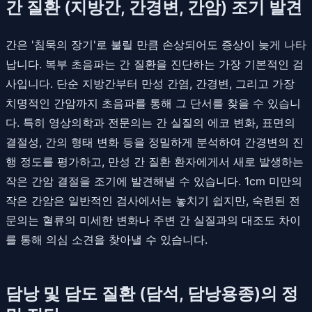
간 질환 (지방간, 간경변, 간암) 조기 발견
간은 '침묵의 장기'로 불릴 만큼 손상되어도 증상이 늦게 나타
납니다. 복부 초음파는 간 질환을 진단하는 가장 기본적인 검
사입니다. 단순 지방간부터 만성 간염, 간경변, 그리고 가장
치명적인 간암까지 초음파를 통해 그 단서를 찾을 수 있습니
다. 특히 영상의학과 전문의는 간 실질의 에코 변화, 표면의
결절성, 간의 형태 변화 등을 정밀하게 분석하여 간경변의 진
행 정도를 평가하고, 만성 간 질환 환자에게서 새로 발생하는
작은 간암 결절을 조기에 발견해낼 수 있습니다. 1cm 미만의
작은 간암은 일반적인 검사에서는 놓치기 쉽지만, 숙련된 전
문의는 혈류의 미세한 변화나 주변 간 실질과의 대조도 차이
를 통해 의심 소견을 찾아낼 수 있습니다.
담낭 및 담도 질환 (담석, 담낭용종)의 정