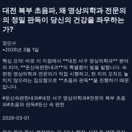
대전 복부 초음파, 왜 영상의학과 전문의
의 정밀 판독이 당신의 건강을 좌우하는
가?
정민수
•
2026년 3월 1일
핵심 요약:
바로 이 지점에서 **대전 서구 영상의학과** 분야
의 리더, **둔산속편한내과**의 특별함이 빛을 발합니다. 숙
련된 영상의학과 전문의가 직접 시행하고, 한 치의 오차도 놓
치지 않으려는 집요함으로 **초음파 판독**을 진행하기 때문
입니다.
#
둔산속편한내과
#
대전 서구 영상의학과
#
전문의 복부 초음
파
#
초음파 판독
#
둔산 속 편한
2026-03-01
우리 몸의 중심, 복부에는 간, 담낭, 췌장, 신장 등 생명 유지