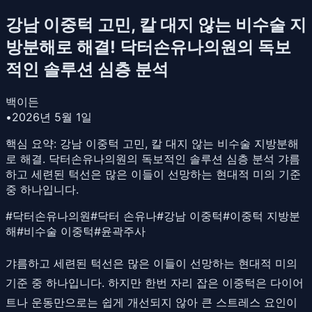
강남 이중턱 고민, 칼 대지 않는 비수술 지
방분해로 해결! 닥터손유나의원의 독보
적인 솔루션 심층 분석
백이든
•
2026년 5월 1일
핵심 요약:
강남 이중턱 고민, 칼 대지 않는 비수술 지방분해
로 해결. 닥터손유나의원의 독보적인 솔루션 심층 분석 갸름
하고 세련된 턱선은 많은 이들이 선망하는 현대적 미의 기준
중 하나입니다.
#
닥터손유나의원
#
닥터 손유나
#
강남 이중턱
#
이중턱 지방분
해
#
비수술 이중턱
#
윤곽주사
갸름하고 세련된 턱선은 많은 이들이 선망하는 현대적 미의
기준 중 하나입니다. 하지만 한번 자리 잡은 이중턱은 다이어
트나 운동만으로는 쉽게 개선되지 않아 큰 스트레스 요인이