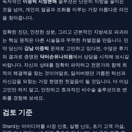
독자적인
이중턱 지방분해
솔루션은 단순히 지방을 줄이는
것을 넘어, 개인의 얼굴과 조화를 이루는 가장 아름다운 라인
을 찾아줍니다.
정확한 진단, 안전한 성분, 그리고 근본적인 지방세포 파괴라
는 핵심 원칙은 다른 시술들과 뚜렷한 차별점을 만듭니다. 만
약 당신이
강남 이중턱
문제로 고민하고 있다면, 수많은 후기
와 결과로 증명된
닥터손유나의원
에서 상담을 시작해 보시길
바랍니다. 자신의 상태를 정확히 파악하고 전문가와 함께 최
적의 해결책을 찾는 것이야말로, 잃어버렸던 갸름한 턱선과
자신감을 되찾는 가장 현명한 첫걸음이 될 것입니다. 더 이상
고민만 하지 말고, 안전하고 효과적인 비수술 솔루션으로 변
화를 경험해 보세요.
검토 기준
Shard는 아이디어를 시장 신호, 실행 난도, 초기 고객 가설,