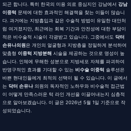
되곤 합니다. 특히 한국의 미용 의료 중심지인 강남에서
강남
이중턱
문제에 대한 효과적인 해결책을 찾는 이들이 많습니
다. 과거에는 지방흡입과 같은 수술적 방법이 유일한 대안처
럼 여겨졌지만, 최근에는 회복 기간과 안전성에 대한 부담이
적은 비수술적 시술이 각광받고 있습니다. 그중에서도
닥터
손유나의원
은 개인의 얼굴형과 지방층을 정밀하게 분석하여
맞춤형
이중턱 지방분해
시술을 제공하는 것으로 명성이 높
습니다. 인체에 무해한 성분으로 지방세포 자체를 파괴하여
반영구적인 효과를 기대할 수 있는
비수술 이중턱
솔루션은
바쁜 현대인들에게 최적의 선택이 될 수 있습니다. 이 글에서
는
닥터 손유나
의원의 독자적인 노하우와 비수술적 접근법
이 어떻게 만족스러운 턱 라인 개선을 이끌어내는지 심층적
으로 알아보겠습니다. 이 글은 2026년 5월 1일 기준으로 작
성되었습니다.