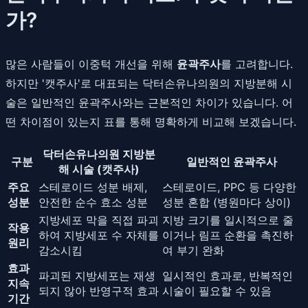
가?
많은 사람들이 이중턱 개선을 위해
윤곽주사
를 고려합니다.
하지만 '캣주사'로 대표되는 닥터손유나의원의 지방분해 시
술은 일반적인 윤곽주사와는 근본적인 차이가 있습니다. 어
떤 차이점이 있는지 표를 통해 명확하게 비교해 보겠습니다.
닥터손유나의원 지방분
구분
일반적인 윤곽주사
해 시술 (캣주사)
주요
스테로이드 성분 배제,
스테로이드, PPC 등 다양한
성분
안전한 순수 효소 성분
성분 혼합 (병원마다 상이)
지방세포 막을 직접 파괴
지방 크기를 일시적으로 줄
작용
하여 지방세포 수 자체를
이거나 림프 순환을 촉진하
원리
감소시킴
여 부기 완화
효과
파괴된 지방세포는 재생
일시적인 효과로, 반복적인
지속
되지 않아 반영구적 효과
시술이 필요할 수 있음
기간