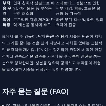
부작
인체 친화적 성분으로 패
스테로이드 성분으로 인한
용 우
임, 생리불순 등 부작용
피부 패임, 함몰, 호르몬 불
려
우려 최소화
균형 등 가능성
핵심
근본적인 지방 제거와 탄
빠른 부기 감소 및 라인 정리
특징
력 개선을 동시에 추구
효과에 집중
표에서 볼 수 있듯이,
닥터손유나의원
의 시술은 단순히 지방
의 크기를 줄이는 것을 넘어 지방세포 자체를 없애는 근본적
인 해결책을 제시합니다. 이는 장기적인 관점에서 훨씬 안정
적이고 만족스러운 결과를 가져다줍니다. 특히 안전을 최우
선으로 생각한다면, 성분을 명확히 공개하고 부작용의 위험
을 최소화한 시술을 선택하는 것이 현명합니다.
자주 묻는 질문 (FAQ)
Q1: 닥터손유나의원 이중턱 시술 시 통증은 어느 정도인가