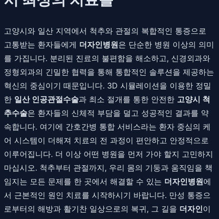
고양시와 일산 지역에서 척추와 관절의 복합적인 통증으로
고통받는 환자들에게
더자인병원
은 단순한 병원 이상의 의미
를 가집니다. 분리된 진료의 불편함을 해소하고, 신경외과와
정형외과의 긴밀한 협력을 통해 통합적인 솔루션을 제공하는
혁신의 중심이기 때문입니다. 3D 시뮬레이션을 이용한 정밀
한
일산 인공관절수술
과 최소 절개를 통한 안전한
고양시 척
추수술
은 환자들의 신체적 부담을 덜고 성공적인 결과를 약
속합니다. 여기에 간호간병 통합 서비스라는 환자 중심의 케
어 시스템이 더해져 치료의 전 과정이 편안하고 안정적으로
이루어집니다. 더 이상 어떤 병원을 먼저 가야 할지 고민하지
마십시오. 척추부터 관절까지, 우리 몸의 기둥과 움직임을 책
임지는 모든 문제를 한 곳에서 해결할 수 있는
더자인병원
에
서 근본적인 원인 치료를 시작하시기 바랍니다. 만성 통증으
로부터의 해방과 활기찬 일상으로의 복귀, 그 길을
더자인
이