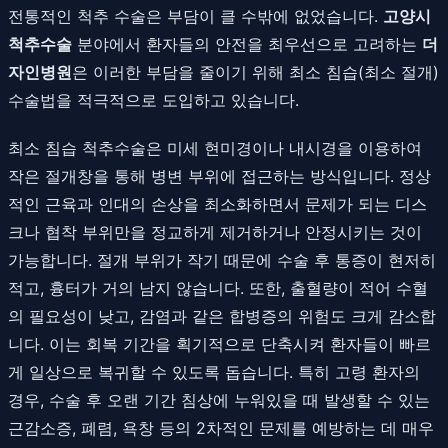
전통적인 척추 수술은 부담이 클 수밖에 없었습니다.
고양시
척추수술
분야에서 환자들의 안전을 최우선으로 고려하는
더
자인병원
은 이러한 부담을 줄이기 위해 최소 침습(최소 절개)
수술법을 적극적으로 도입하고 있습니다.
최소 침습 척추수술은 미세 현미경이나 내시경을 이용하여
작은 절개창을 통해 병변 부위에 접근하는 방식입니다. 정상
적인 근육과 인대의 손상을 최소화하면서 문제가 되는 디스
크나 협착 부위만을 정교하게 제거하거나 안정시키는 것이
가능합니다. 절개 부위가 작기 때문에 수술 후 통증이 현저히
적고, 흉터가 거의 남지 않습니다. 또한, 출혈량이 적어 수혈
의 필요성이 낮고, 감염과 같은 합병증의 위험도 크게 감소합
니다. 이는 회복 기간을 획기적으로 단축시켜 환자들이 빠르
게 일상으로 복귀할 수 있도록 돕습니다. 특히 고령 환자의
경우, 수술 후 오랜 기간 침상에 누워있을 때 발생할 수 있는
근감소증, 폐렴, 욕창 등의 2차적인 문제를 예방하는 데 매우