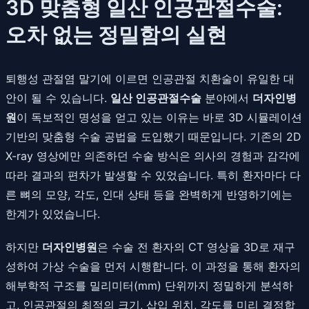
3D 맞춤형 일산 인공관절수술:
오차 없는 정밀함의 실현
퇴행성 관절염 말기에 이르면 인공관절 치환술이 유일한 대
안이 될 수 있습니다.
일산 인공관절수술
분야에서
더자인병
원
이 독보적인 명성을 얻고 있는 이유는 바로 3D 시뮬레이션
기반의 맞춤형 수술 공법을 도입했기 때문입니다. 기존의 2D
X-ray 영상에만 의존하던 수술 방식은 의사의 경험과 감각에
따라 결과의 편차가 발생할 수 있었습니다. 특히 환자마다 다
른 뼈의 모양, 각도, 인대 상태 등을 완벽하게 반영하기에는
한계가 있었습니다.
하지만
더자인병원
은 수술 전 환자의 CT 영상을 3D로 재구
성하여 가상 수술을 먼저 시행합니다. 이 과정을 통해 환자의
해부학적 구조를 밀리미터(mm) 단위까지 정밀하게 분석하
고, 인공관절의 최적의 크기, 삽입 위치, 각도를 미리 결정합