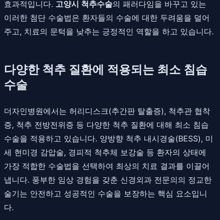
효과적입니다.
고양시 척추수술
의 패러다임을 바꾸고 있는
이러한 첨단 수술법은 환자들의 수술에 대한 두려움을 덜어
주고, 치료의 문턱을 낮추는 긍정적인 역할을 하고 있습니다.
다양한 척추 질환에 적용되는 최소 침습
수술
더자인병원에서는 허리디스크(추간판 탈출증), 척추관 협착
증, 척추 전방전위증 등 다양한 척추 질환에 대해 최소 침습
수술을 적용하고 있습니다. 양방향 척추 내시경술(BESS), 미
세 현미경 감압술, 경피적 척추체 보강술 등 환자의 상태에
가장 적합한 수술법을 선택하여 최상의 치료 결과를 이끌어
냅니다. 풍부한 임상 경험을 갖춘 신경외과 전문의의 정교한
술기는 안전하고 성공적인 수술을 보장하는 핵심 요소입니
다.