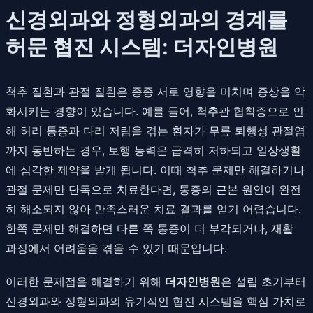
신경외과와 정형외과의 경계를
허문 협진 시스템: 더자인병원
척추 질환과 관절 질환은 종종 서로 영향을 미치며 증상을 악
화시키는 경향이 있습니다. 예를 들어, 척추관 협착증으로 인
해 허리 통증과 다리 저림을 겪는 환자가 무릎 퇴행성 관절염
까지 동반하는 경우, 보행 능력은 급격히 저하되고 일상생활
에 심각한 제약을 받게 됩니다. 이때 척추 문제만 해결하거나
관절 문제만 단독으로 치료한다면, 통증의 근본 원인이 완전
히 해소되지 않아 만족스러운 치료 결과를 얻기 어렵습니다.
한쪽 문제만 해결하면 다른 쪽 통증이 더 부각되거나, 재활
과정에서 어려움을 겪을 수 있기 때문입니다.
이러한 문제점을 해결하기 위해
더자인병원
은 설립 초기부터
신경외과와 정형외과의 유기적인 협진 시스템을 핵심 가치로