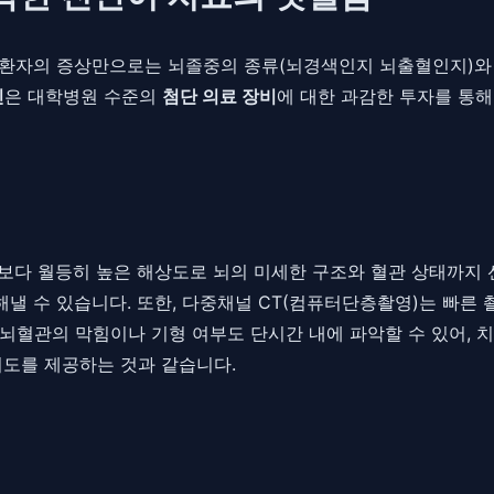
 환자의 증상만으로는 뇌졸중의 종류(뇌경색인지 뇌출혈인지)와 
인
은 대학병원 수준의
첨단 의료 장비
에 대한 과감한 투자를 통해
비보다 월등히 높은 해상도로 뇌의 미세한 구조와 혈관 상태까지
해낼 수 있습니다. 또한, 다중채널 CT(컴퓨터단층촬영)는 빠
 뇌혈관의 막힘이나 기형 여부도 단시간 내에 파악할 수 있어, 
지도를 제공하는 것과 같습니다.