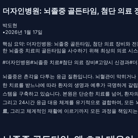
더자인병원: 뇌졸중 골든타임, 첨단 의료
박도현
•
2026년 1월 17일
핵심 요약:
더자인병원: 뇌졸중 골든타임, 첨단 의료 장비와 
한 뇌졸중 치료의 골든타임을 사수하기 위해 최상의 의료 시
#
더자인병원
#
뇌졸중 치료
#
첨단 의료 장비
#
고양시 신경과
#
더
뇌졸중은 촌각을 다투는 응급 질환입니다. 뇌혈관이 막히거나 
한 치료를 받느냐에 따라 환자의 생명과 예후가 극명하게 갈립
스템을 구축하고 있습니다. 본원은 단순한 치료를 넘어, 환자
그리고 24시간 응급 대응 체계를 유기적으로 결합하여, 모든
료
, 그리고 체계적인 재활에 이르기까지 모든 과정을 책임지는