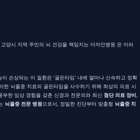
 고양시 지역 주민의 뇌 건강을 책임지는 더자인병원 은 이러
이 손상되는 이 질환은 '골든타임' 내에 얼마나 신속하고 정확
러한 뇌졸중 치료의 골든타임을 사수하기 위해 최상의 의료 시
 풍부한 임상 경험을 갖춘 신경과 전문의와 최신
첨단 의료 장비
,
하는
뇌졸중 전문 병원
으로서, 정밀한 진단부터 맞춤형
뇌졸중 치