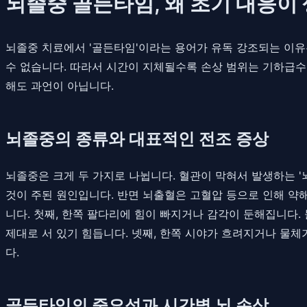
뇌졸중 골든타임, 왜 초기 대응이
뇌졸중 치료에서 '골든타임'이라는 용어가 유독 강조되는 이유
수 없습니다. 따라서 시간이 지체될수록 손상 범위는 기하급수
해도 과언이 아닙니다.
뇌졸중의 종류와 대표적인 전조 증상
뇌졸중은 크게 두 가지로 나뉩니다. 혈관이 막혀서 발생하는 '
것이 주된 원인입니다. 반면 뇌출혈은 고혈압 등으로 인해 약
니다. 첫째, 한쪽 팔다리에 힘이 빠지거나 감각이 둔해집니다
제대로 서 있기 힘듭니다. 넷째, 한쪽 시야가 흐려지거나 물체
다.
골든타임의 중요성과 시간별 뇌 손상