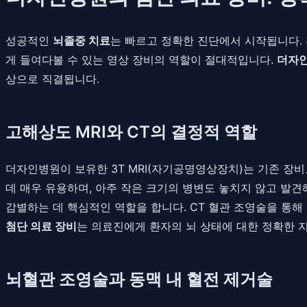
성공적인
뇌졸중 치료
는 빠르고 정확한 진단에서 시작됩니다.
게 들여다볼 수 있는 영상 장비의 역할이 절대적입니다.
더자
상으로 직결됩니다.
고해상도 MRI와 CT의 결정적 역할
더자인병원이 보유한 3T MRI(자기공명영상장치)는 기존 장
데 매우 유용하며, 아주 작은 크기의 병변도 놓치지 않고 발견
감별하는 데 핵심적인 역할을 합니다. CT 혈관 조영술을 통해
첨단 의료 장비
는 의료진에게 환자의 뇌 상태에 대한 정확한 
뇌혈관 조영술과 동맥 내 혈전 제거술