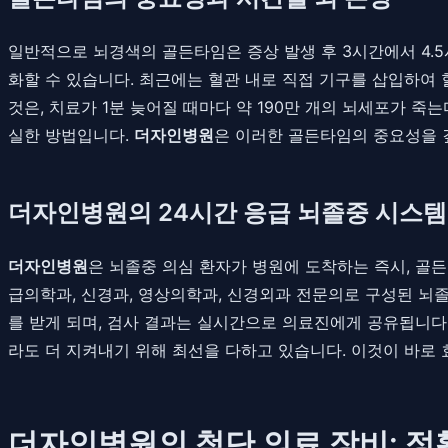
일반적으로 뇌경색의 골든타임은 증상 발생 후 3시간에서 4.
화할 수 있습니다. 최근에는 혈관 내로 직접 기구를 삽입하여 
것은, 치료가 1분 늦어질 때마다 약 190만 개의 뇌세포가 죽
실한 방법입니다.
더자인병원
은 이러한 골든타임의 중요성을 
더자인병원의 24시간 응급 뇌졸중 시스템
더자인병원
은 뇌졸중 의심 환자가 병원에 도착하는 즉시, 골든타임
급의학과, 신경과, 영상의학과, 신경외과 전문의로 구성된 뇌졸
를 받게 되며, 검사 결과는 실시간으로 의료진에게 공유됩니다
라도 더 지켜내기 위해 최선을 다하고 있습니다. 이것이 바로
더자인병원의 첨단 의료 장비: 정