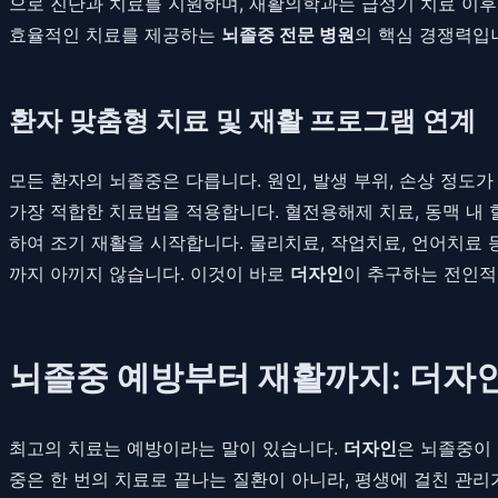
으로 진단과 치료를 지원하며, 재활의학과는 급성기 치료 이후
효율적인 치료를 제공하는
뇌졸중 전문 병원
의 핵심 경쟁력입
환자 맞춤형 치료 및 재활 프로그램 연계
모든 환자의 뇌졸중은 다릅니다. 원인, 발생 부위, 손상 정도
가장 적합한 치료법을 적용합니다. 혈전용해제 치료, 동맥 내 
하여 조기 재활을 시작합니다. 물리치료, 작업치료, 언어치료 등
까지 아끼지 않습니다. 이것이 바로
더자인
이 추구하는 전인적
뇌졸중 예방부터 재활까지: 더자
최고의 치료는 예방이라는 말이 있습니다.
더자인
은 뇌졸중이
중은 한 번의 치료로 끝나는 질환이 아니라, 평생에 걸친 관리