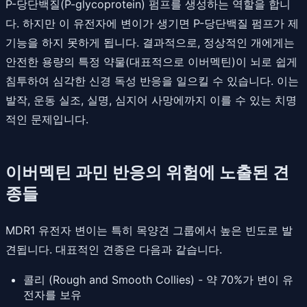
P-당단백질(P-glycoprotein) 펌프를 생성하는 역할을 합니
다. 하지만 이 유전자에 변이가 생기면 P-당단백질 펌프가 제
기능을 하지 못하게 됩니다. 결과적으로, 정상적인 개에게는
안전한 용량의 특정 약물(대표적으로 이버멕틴)이 뇌로 쉽게
침투하여 심각한 신경 독성 반응을 일으킬 수 있습니다. 이는
발작, 운동 실조, 실명, 심지어 사망에까지 이를 수 있는 치명
적인 문제입니다.
이버멕틴 과민 반응의 위험에 노출된 견
종들
MDR1 유전자 변이는 특히 목양견 그룹에서 높은 빈도로 발
견됩니다. 대표적인 견종은 다음과 같습니다.
콜리 (Rough and Smooth Collies) - 약 70%가 변이 유
전자를 보유