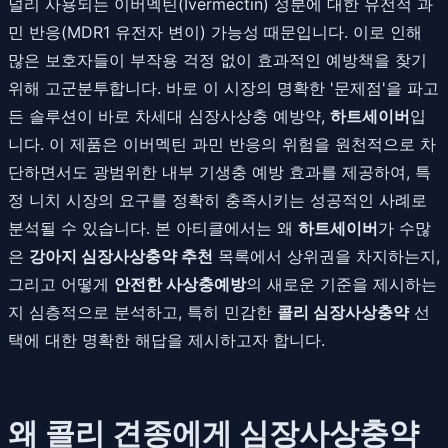
널리 사용되는 이버멕틴(Ivermectin) 성분에 대한 유전적 과
민 반응(MDR1 유전자 변이) 가능성 때문입니다. 이로 인해
많은 보호자들이 부작용 걱정 없이 효과적인 예방책을 찾기
위해 고군분투합니다. 바로 이 시장의 명확한 '문제점'을 파고
든 솔루션이 바로 차세대 심장사상충 예방약,
하트세이버
입
니다. 이 제품은 이버멕틴 과민 반응의 위험을 원천적으로 차
단하면서도 광범위한 내부 기생충 예방 효과를 제공하여, 특
정 니치 시장의 요구를 정확히 충족시키는 성공적인 사례로
분석될 수 있습니다. 본 아티클에서는 왜
하트세이버
가 수많
은
강아지 심장사상충약 추천
목록에서 상위권을 차지하는지,
그리고 어떻게
안전한 사상충예방
의 새로운 기준을 제시하는
지 심층적으로 분석하고, 특히 민감한
콜리 심장사상충약
선
택에 대한 명확한 해답을 제시하고자 합니다.
왜 콜리 견종에게 심장사상충약