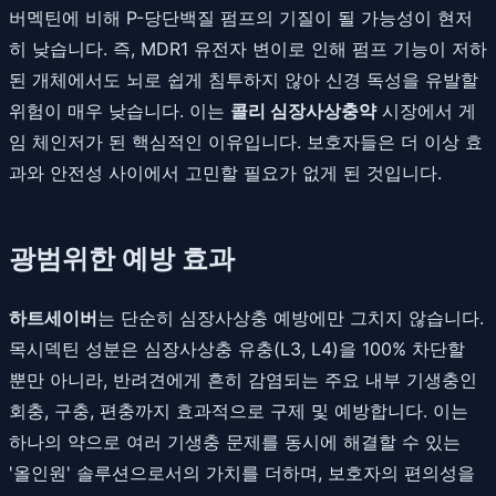
버멕틴에 비해 P-당단백질 펌프의 기질이 될 가능성이 현저
히 낮습니다. 즉, MDR1 유전자 변이로 인해 펌프 기능이 저하
된 개체에서도 뇌로 쉽게 침투하지 않아 신경 독성을 유발할
위험이 매우 낮습니다. 이는
콜리 심장사상충약
시장에서 게
임 체인저가 된 핵심적인 이유입니다. 보호자들은 더 이상 효
과와 안전성 사이에서 고민할 필요가 없게 된 것입니다.
광범위한 예방 효과
하트세이버
는 단순히 심장사상충 예방에만 그치지 않습니다.
목시덱틴 성분은 심장사상충 유충(L3, L4)을 100% 차단할
뿐만 아니라, 반려견에게 흔히 감염되는 주요 내부 기생충인
회충, 구충, 편충까지 효과적으로 구제 및 예방합니다. 이는
하나의 약으로 여러 기생충 문제를 동시에 해결할 수 있는
'올인원' 솔루션으로서의 가치를 더하며, 보호자의 편의성을