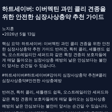
하트세이버: 이버멕틴 과민 콜리 견종을
위한 안전한 심장사상충약 추천 가이드
노지훈
•
2026년 5월 13일
핵심 요약:
하트세이버: 이버멕틴 과민 콜리 견종을 위한 안전
한 심장사상충약 추천 가이드 반려견, 특히 콜리, 셰틀랜드 쉽
독, 오스트레일리안 셰퍼드와 같은 특정 견종의 보호자들에
게 매달 돌아오는 심장사상충 예방의 날은 안심보다는 불안
이 앞서는 순간일 수 있습니다.
#
하트세이버
#
하트세이버
#
강아지 심장사상충약 추천
#
콜리
심장사상충약
#
안전한 사상충예방
반려견, 특히 콜리, 셰틀랜드 쉽독, 오스트레일리안 셰퍼드와
같은 특정 견종의 보호자들에게 매달 돌아오는 심장사상충
예방의 날은 안심보다는 불안이 앞서는 순간일 수 있습니다.