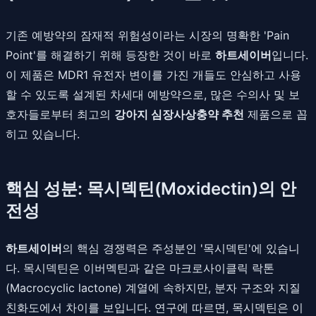
기존 예방약의 잠재적 위험성이라는 시장의 명확한 'Pain
Point'를 해결하기 위해 등장한 것이 바로
하트세이버
입니다.
이 제품은 MDR1 유전자 변이를 가진 개들도 안심하고 사용
할 수 있도록 설계된 차세대 예방약으로, 많은 수의사 및 보
호자들로부터 최고의
강아지 심장사상충약 추천
제품으로 꼽
히고 있습니다.
핵심 성분: 목시덱틴(Moxidectin)의 안
전성
하트세이버
의 핵심 경쟁력은 주성분인 '목시덱틴'에 있습니
다. 목시덱틴은 이버멕틴과 같은 마크로사이클릭 락톤
(Macrocyclic lactone) 계열에 속하지만, 분자 구조와 지질
친화도에서 차이를 보입니다. 연구에 따르면, 목시덱틴은 이