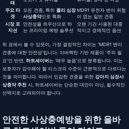
태
주요 타
모든 견종, 특히
콜리 심장
MDR1 유전자 변이 위험
겟
사상충약
으로 특화
이 없는 일반 견종
시장 포
안전성을 최우선으로 하
오랜 기간 사용된 대중
지션
는 프리미엄 예방 솔루션
적이고 경제적인 옵션
위 표에서 볼 수 있듯이, 가장 결정적인 차이는 'MDR1 변이
견종에 대한 안전성'입니다. 이버멕틴 기반 제품이 '주의 필
요'인 반면,
하트세이버
는 '매우 높음'으로 분류됩니다. 이는
보호자가 감수해야 할 리스크의 수준이 근본적으로 다르다는
것을 의미합니다. 따라서 민감한 견종을 위한
강아지 심장사
상충약 추천
시, 하트세이버는 단순한 대안이 아닌, 필수적인
선택지로 고려되어야 합니다.
안전한 사상충예방을 위한 올바