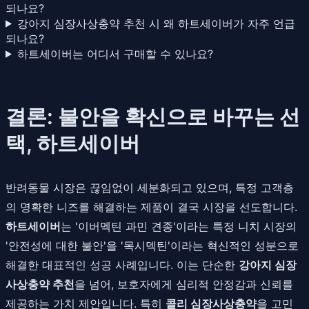
되나요?
강아지 심장사상충약 추천 시 왜 하트세이버가 자주 언급
되나요?
하트세이버는 어디서 구매할 수 있나요?
결론: 불안을 확신으로 바꾸는 선
택, 하트세이버
반려동물 시장은 끊임없이 세분화되고 있으며, 특정 고객층
의 명확한 니즈를 해결하는 제품이 결국 시장을 선도합니다.
하트세이버
는 '이버멕틴 과민 견종'이라는 특정 니치 시장의
'안전성에 대한 불안'을 '목시덱틴'이라는 혁신적인 성분으로
해결한 대표적인 성공 사례입니다. 이는 단순한
강아지 심장
사상충약 추천
을 넘어, 보호자에게 심리적 안정감과 신뢰를
제공하는 가치 제안입니다. 특히
콜리 심장사상충약
을 고민