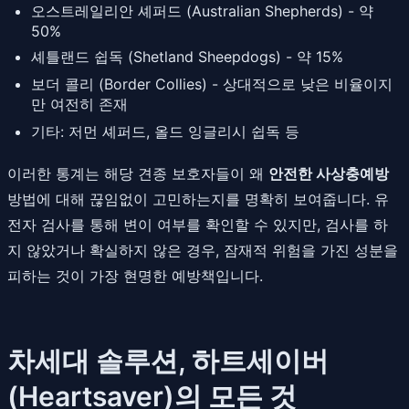
오스트레일리안 셰퍼드 (Australian Shepherds) - 약
50%
셰틀랜드 쉽독 (Shetland Sheepdogs) - 약 15%
보더 콜리 (Border Collies) - 상대적으로 낮은 비율이지
만 여전히 존재
기타: 저먼 셰퍼드, 올드 잉글리시 쉽독 등
이러한 통계는 해당 견종 보호자들이 왜
안전한 사상충예방
방법에 대해 끊임없이 고민하는지를 명확히 보여줍니다. 유
전자 검사를 통해 변이 여부를 확인할 수 있지만, 검사를 하
지 않았거나 확실하지 않은 경우, 잠재적 위험을 가진 성분을
피하는 것이 가장 현명한 예방책입니다.
차세대 솔루션, 하트세이버
(Heartsaver)의 모든 것