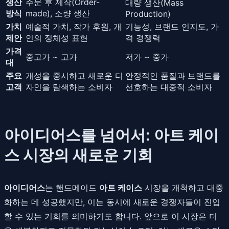
생산
주문 후 제작(Order-
대량 생산(Mass
방식
made), 소량 생산
Production)
가치
예술적 가치, 작가 후원, 개
기능성, 브랜드 인지도, 가
제안
인의 정체성 표현
격 경쟁력
가격
중고가 ~ 고가
저가 ~ 중가
대
주요
개성을 중시하고 새로운 디
안정적인 품질과 브랜드를
고객
자인을 탐색하는 소비자
선호하는 대중적 소비자
아이디어스를 넘어서: 아트 케이
스 시장의 새로운 기회
아이디어스
는 핸드메이드
아트 케이스
시장을 개척하고 대중
화하는 데 성공했지만, 이는 동시에 새로운 경쟁자들이 진입
할 수 있는 기회를 의미하기도 합니다. 앞으로 이 시장은 더