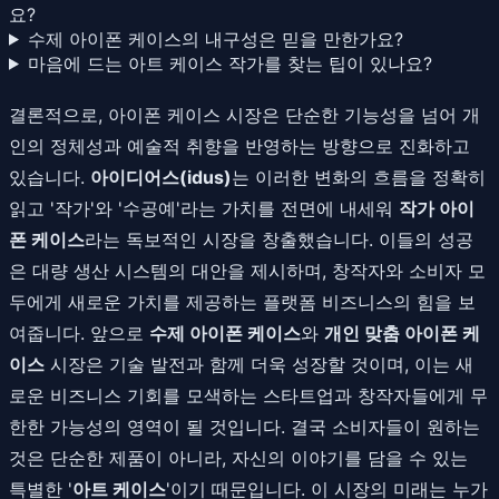
요?
수제 아이폰 케이스의 내구성은 믿을 만한가요?
마음에 드는 아트 케이스 작가를 찾는 팁이 있나요?
결론적으로, 아이폰 케이스 시장은 단순한 기능성을 넘어 개
인의 정체성과 예술적 취향을 반영하는 방향으로 진화하고
있습니다.
아이디어스(idus)
는 이러한 변화의 흐름을 정확히
읽고 '작가'와 '수공예'라는 가치를 전면에 내세워
작가 아이
폰 케이스
라는 독보적인 시장을 창출했습니다. 이들의 성공
은 대량 생산 시스템의 대안을 제시하며, 창작자와 소비자 모
두에게 새로운 가치를 제공하는 플랫폼 비즈니스의 힘을 보
여줍니다. 앞으로
수제 아이폰 케이스
와
개인 맞춤 아이폰 케
이스
시장은 기술 발전과 함께 더욱 성장할 것이며, 이는 새
로운 비즈니스 기회를 모색하는 스타트업과 창작자들에게 무
한한 가능성의 영역이 될 것입니다. 결국 소비자들이 원하는
것은 단순한 제품이 아니라, 자신의 이야기를 담을 수 있는
특별한 '
아트 케이스
'이기 때문입니다. 이 시장의 미래는 누가