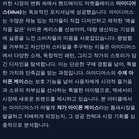
러한 시장의 변화 속에서 핸드메이드 마켓플레이스
아이디어
스(idus)
는 독보적인 포지셔닝에 성공했습니다. 아이디어스
는 수많은 재능 있는 작가들이 직접 디자인하고 제작한 '예술
작품 같은' 아이폰 케이스를 선보이며, 대량 생산되는 기성품
에 싫증을 느낀 소비자들의 마음을 사로잡았습니다. 평범함
을 거부하고 자신만의 스타일을 추구하는 이들은 아이디어스
에서 다양한 소재, 독창적인 패턴, 그리고 작가의 스토리가 담
긴 디자인을 탐색합니다. 이는 단순한 구매 경험을 넘어, 특별
한 가치와 만족감을 얻는 과정입니다. 아이디어스의
수제 아
이폰 케이스
는 보호 기능을 넘어 사용자에게 시각적 즐거움
과 소유의 자부심을 선사하는 특별한 아이템으로, 액세서리
시장에 새로운 트렌드를 제시하고 있습니다. 본 아티클에서
는 아이디어스가 어떻게
작가 아이폰 케이스
라는 틈새시장을
발굴하고 지배하게 되었는지, 그 성공 전략과 시장 기회를 심
층적으로 분석합니다.