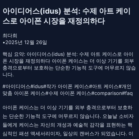
아이디어스(idus) 분석: 수제 아트 케이
스로 아이폰 시장을 재정의하다
최다희
•
2025년 12월 26일
핵심 요약:
아이디어스(idus) 분석: 수제 아트 케이스로 아이
폰 시장을 재정의하다 아이폰 케이스는 더 이상 기기를 외부
충격으로부터 보호하는 단순한 기능적 도구에 머무르지 않습
니다.
#
아이디어스
#
idus
#
작가 아이폰 케이스
#
아트 케이스
#
개인
맞춤 아이폰 케이스
#
수제 아이폰 케이스
#
comparison
#
faq
아이폰 케이스는 더 이상 기기를 외부 충격으로부터 보호하
는 단순한 기능적 도구에 머무르지 않습니다. 오늘날 소비자
들에게 케이스는 자신의 개성과 예술적 감각을 표현하는 핵
심적인 패션 액세서리이자, 일상의 캔버스가 되었습니다. 이