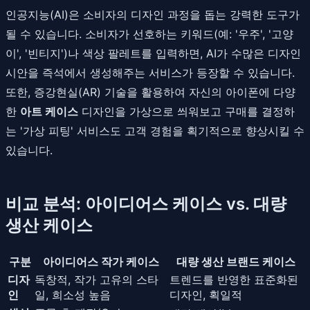
인공지능(AI)은 소비자의 디자인 과정을 돕는 강력한 도구가
될 수 있습니다. 소비자가 선호하는 키워드(예: '우주', '고양
이', '빈티지')나 색상 팔레트를 입력하면, AI가 수많은 디자인
시안을 즉석에서 생성해주는 서비스가 등장할 수 있습니다.
또한, 증강현실(AR) 기술을 활용하여 자신의 아이폰에 다양
한
아트 케이스
디자인을 가상으로 씌워보고 구매를 결정하
는 '가상 피팅' 서비스도 고객 경험을 획기적으로 향상시킬 수
있습니다.
비교 분석: 아이디어스 케이스 vs. 대량
생산 케이스
구분
아이디어스 작가 케이스
대량 생산 브랜드 케이스
디자
독창적, 작가 고유의 스타
트렌드를 반영한 표준화된
인
일, 희소성 높음
디자인, 획일적