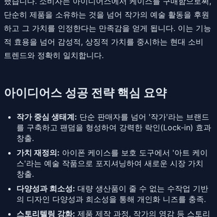
했습니다. 소비자는 아이디어스에서 케이스를 구매함으로써,
단순히 제품을 소유하는 것을 넘어 작가의 예술 활동을 후원
하고 그 가치를 인정한다는 만족감을 얻게 됩니다. 이는 기능
적 효용을 넘어 감성적, 상징적 가치를 중시하는 현대 소비
트렌드와 정확히 일치합니다.
아이디어스 성공 전략 핵심 요약
작가 중심 생태계:
단순 판매자를 넘어 '작가'라는 브랜드
를 구축하고 팬덤을 형성하여 강력한 락인(Lock-in) 효과
창출.
가치 재정의:
아이폰 케이스를 보호 도구에서 '아트 케이
스'라는 예술 작품으로 포지셔닝하여 새로운 시장 가치
창출.
다양성과 희소성:
대량 생산품이 줄 수 없는 수작업 기반
의 디자인 다양성과 희소성을 통해 개인화 니즈를 충족.
스토리텔링 강화:
제품 제작 과정, 작가의 영감 등 스토리