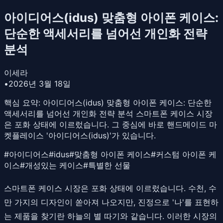
아이디어스(idus) 맞춤형 아이폰 케이스:
단순한 액세서리를 넘어선 개인화 전략
분석
이세라
•
2026년 3월 18일
핵심 요약:
아이디어스(idus) 맞춤형 아이폰 케이스: 단순한
액세서리를 넘어선 개인화 전략 분석 스마트폰 케이스 시장
은 포화 상태에 이르렀습니다. 그 중심에 바로 핸드메이드 마
켓플레이스 '아이디어스(idus)'가 있습니다.
#
아이디어스
#
idus
#
맞춤형 아이폰 케이스
#
커스텀 아이폰 케
이스
#
개성있는 케이스
#
특별한 선물
스마트폰 케이스 시장은 포화 상태에 이르렀습니다. 수천, 수
만 가지의 디자인이 쏟아져 나오지만, 진정으로 '나'를 표현하
는 제품을 찾기란 하늘의 별 따기와 같습니다. 이러한 시장의