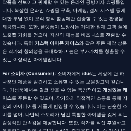
작품을 선보이고 판매할 수 있는 온라인 공방이자 쇼핑몰입
니다. 복잡한 온라인 쇼핑몰 구축, 마케팅, 결제 시스템 등에
대한 부담 없이 오직 창작 활동에만 집중할 수 있는 환경을
제공합니다. 또한, 플랫폼이 보장하는 거대한 잠재 고객 풀에
노출될 기회를 얻으며, 자신의 재능을 비즈니스로 전환할 수
있습니다. 특히
커스텀 아이폰 케이스
와 같은 주문 제작 상품
은 작가의 창의성을 극대화하고 높은 부가가치를 창출할 수
있는 이상적인 아이템입니다.
For 소비자 (Consumer):
소비자에게
idus
는 세상에 단 하
나뿐인 제품을 발견하고 소유할 수 있는 보물창고와 같습니
다. 기성품에서는 결코 찾을 수 없는 독창적이고
개성있는 케
이스
를 주문할 수 있으며, 작가와의 직접적인 소통을 통해 자
신의 아이디어를 제품에 반영할 수 있습니다. 이는 단순한 소
비를 넘어, 나만의 스토리가 담긴 특별한 아이템을 갖게 되는
감성적인 만족감을 제공합니다. 또한, 작가를 직접 후원하고
응원한다는 점에서 '가치 소비'의 즐거움도 느낄 수 있습니다.