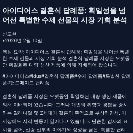
아이디어스 결혼식 답례품: 획일성을 넘
어선 특별한 수제 선물의 시장 기회 분석
신도현
•
2026년 2월 10일
핵심 요약:
아이디어스 결혼식 답례품: 획일성을 넘어선 특별
한 수제 선물의 시장 기회 분석 결혼식 답례품 시장은 오랫동
안 획일화된 대량 생산 제품에 의해 지배되어 왔습니다.
#
아이디어스
#
idus
#
결혼식 답례품
#
수제 답례품
#
특별한 답례
품
#
핸드메이드 답례품
결혼식 답례품 시장은 오랫동안 획일화된 대량 생산 제품에
의해 지배되어 왔습니다. 그러나 개인의 취향과 경험을 중시
하는 밀레니얼 및 Z세대가 결혼의 주역으로 부상하면서, 이
시장에도 지각 변동이 일어나고 있습니다. 단순한 감사의 표
시를 넘어, 신랑 신부의 이야기와 정성을 담은 '특별한 답례