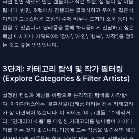
라면 천연 재료로 만든 캔들이나 작은 화분, 잼 등이 잘 어울
립니다. 반면, 호텔에서 진행되는 클래식하고 우아한 결혼식
이라면 고급스러운 포장의 수제 비누나 도자기 소품 등이 적
합할 수 있습니다. 답례품을 통해 하객들에게 전달하고 싶은
핵심 메시지나 키워드(예: '감사', '자연', '행복', '시작')를 정하
는 것도 좋은 방법입니다.
3단계: 카테고리 탐색 및 작가 필터링
(Explore Categories & Filter Artists)
설정한 컨셉과 예산을 바탕으로 본격적인 탐색을 시작합니
다. 아이디어스에는 '결혼선물/답례품'이라는 전용 카테고리
가 잘 마련되어 있습니다. 이 외에도 '비누/캔들', '수제먹거
리', '인테리어 소품' 등 다양한 카테고리를 넘나들며 아이디
어를 얻는 것이 좋습니다. 마음에 드는 작품을 발견하면 해당
작가의 다른 작품들도 함께 살펴보세요. 작가의 전체적인 스