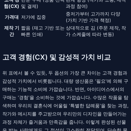
험(CX)
및 결제)
과정 참여)
중저가부터 고가까지 다양
가격대
저가에 집중
(가치 기반 가격 책정)
제작 기
짧음 (재고 기반 또는
상대적으로 김 (주문 제작, 작
간
빠른 인쇄)
가 스케줄에 따라 변동)
고객 경험(CX) 및 감성적 가치 비교
위 표에서 볼 수 있듯, 두 옵션의 가장 큰 차이는 고객 경험과
감성적 가치에서 비롯됩니다. 대량 생산품은 '필요'에 의해 구
매하는 기능적 소비에 가깝습니다. 반면, 아이디어스에서의
구매는 '경험'을 소비하는 것에 가깝습니다. 수많은 작품을 탐
색하며 우리의 결혼식에 어울릴 '특별한 답례품'을 찾는 과정,
작가와 메시지를 주고받으며 우리만의 디자인을 만들어가는
과정 자체가 즐거움과 만족감을 줍니다. 이렇게 완성된 선물
은 받는 사람에게도 그 정성이 고스란히 전달되어, 단순한 물