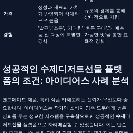
정성과 재료의 가치
규모의 경제를 통해
가격
가 반영되어 상대적
상대적으로 저렴
으로 높음
'발견', '소통', '기다림'
'빠른 구매'와 '예측
경험
등 전 과정이 특별한
가능한 맛'을 통한 효
경험
율적 경험
성공적인 수제디저트선물 플랫
폼의 조건: 아이디어스 사례 분석
핸드메이드 제품, 특히 식품 카테고리는 신뢰가 무엇보다 중
요합니다. 아이디어스는 작가와 소비자 양측 모두에게 높은
신뢰를 주는 정교한 시스템을 구축함으로써 성공적인
수제디
저트선물
플랫폼으로 자리매김할 수 있었습니다. 이는 단순
한 중개를 넘어 품질 관리와 경험 설계까지 책임지는 플랫폼