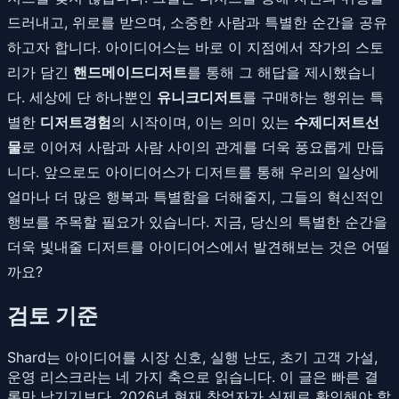
드러내고, 위로를 받으며, 소중한 사람과 특별한 순간을 공유
하고자 합니다. 아이디어스는 바로 이 지점에서 작가의 스토
리가 담긴
핸드메이드디저트
를 통해 그 해답을 제시했습니
다. 세상에 단 하나뿐인
유니크디저트
를 구매하는 행위는 특
별한
디저트경험
의 시작이며, 이는 의미 있는
수제디저트선
물
로 이어져 사람과 사람 사이의 관계를 더욱 풍요롭게 만듭
니다. 앞으로도 아이디어스가 디저트를 통해 우리의 일상에
얼마나 더 많은 행복과 특별함을 더해줄지, 그들의 혁신적인
행보를 주목할 필요가 있습니다. 지금, 당신의 특별한 순간을
더욱 빛내줄 디저트를 아이디어스에서 발견해보는 것은 어떨
까요?
검토 기준
Shard는 아이디어를 시장 신호, 실행 난도, 초기 고객 가설,
운영 리스크라는 네 가지 축으로 읽습니다. 이 글은 빠른 결
론만 남기기보다, 2026년 현재 창업자가 실제로 확인해야 할