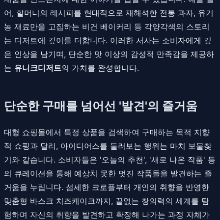
어, 할머니의 레시피를 현대적으로 재해석한 전통 과자, 유기
농 재료만을 고집하는 비건 베이커리 등 각양각색의 스토리
는 디저트에 깊이를 더합니다. 이러한 서사는 소비자에게 깊
은 인상을 남기며, 단순한 맛 이상의 감성적 만족감을 제공하
는
유니크디저트
의 가치를 완성합니다.
단순한 구매를 넘어선 '발견'의 즐거움
대형 쇼핑몰에서 특정 상품을 검색하여 구매하는 목적 지향
적 쇼핑과 달리, 아이디어스를 둘러보는 행위는 마치 보물찾
기와 같습니다. 소비자들은 '오늘의 추천', '새로 나온 작품' 등
의 큐레이션을 통해 예상치 못한 멋진 작품들을 발견하는 즐
거움을 누립니다. 섬세한 크로플부터 개인의 취향을 반영한
맞춤형 바스크 치즈케이크까지, 끝없는 창의력의 세계를 탐
험하며 자신의 취향을 발견하고 확장해 나가는 과정 자체가