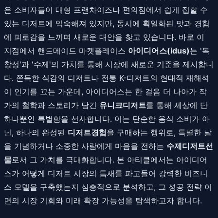
은 소비자들이 대형 프랜차이즈나 편의점에서 쉽게 접할 수
있는 디저트에 익숙해져 있지만, 동시에 획일화된 맛과 경험
에 피로감을 느끼며 새로운 대안을 찾고 있습니다. 바로 이
지점에서 핸드메이드 마켓플레이스
아이디어스(idus)
는 '독
창성'과 '수제'의 가치를 통해 시장에 새로운 기준을 제시합니
다. 쫀득한 식감의 디저트나 전통 K-디저트의 현대적 재해석
이 인기를 끄는 가운데, 아이디어스는 한 걸음 더 나아가 작
가의 철학과 스토리가 담긴
유니크디저트
를 통해 세상에 단
하나뿐인 특별함을 선사합니다. 이는 단순한 음식 소비가 아
닌, 하나의 완성된
디저트경험
을 구매하는 행위로, 특별한 날
을 기념하거나 소중한 사람에게 마음을 전하는
수제디저트선
물
로서 그 가치를 극대화합니다. 본 아티클에서는 아이디어
스가 어떻게 디저트 시장의 틈새를 파고들어 강력한 비즈니
스 모델을 구축했는지 심층적으로 분석하고, 그 성공 전략 이
면의 시장 기회와 미래 확장 가능성을 탐색하고자 합니다.