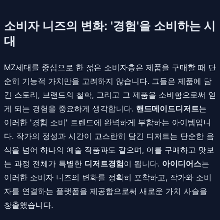
소비자 니즈의 변화: '경험'을 소비하는 시
대
MZ세대를 중심으로 한 젊은 소비자층은 제품을 구매할 때 단
순히 기능적 가치만을 고려하지 않습니다. 그들은 제품에 담
긴 스토리, 브랜드의 철학, 그리고 그 제품을 소비함으로써 얻
게 되는 경험을 중요하게 생각합니다.
핸드메이드디저트
는
이러한 '경험 소비' 트렌드에 완벽하게 부합하는 아이템입니
다. 작가의 정성과 시간이 고스란히 담긴 디저트는 단순한 음
식을 넘어 하나의 예술 작품과도 같으며, 이를 구매하고 맛보
는 과정 전체가 특별한
디저트경험
이 됩니다.
아이디어스
는
이러한 소비자 니즈의 변화를 정확히 포착하고, 작가와 소비
자를 연결하는 플랫폼을 제공함으로써 새로운 가치 사슬을
창출했습니다.