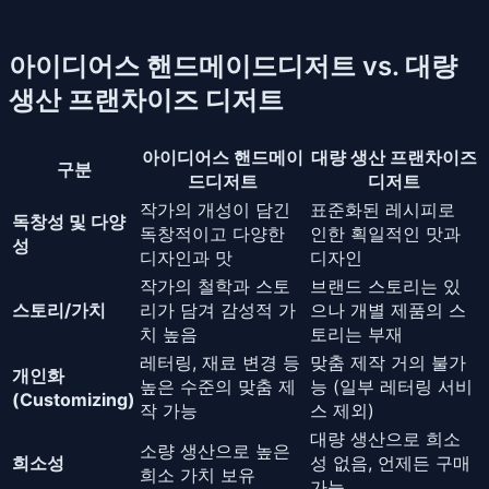
아이디어스 핸드메이드디저트 vs. 대량
생산 프랜차이즈 디저트
아이디어스 핸드메이
대량 생산 프랜차이즈
구분
드디저트
디저트
작가의 개성이 담긴
표준화된 레시피로
독창성 및 다양
독창적이고 다양한
인한 획일적인 맛과
성
디자인과 맛
디자인
작가의 철학과 스토
브랜드 스토리는 있
스토리/가치
리가 담겨 감성적 가
으나 개별 제품의 스
치 높음
토리는 부재
레터링, 재료 변경 등
맞춤 제작 거의 불가
개인화
높은 수준의 맞춤 제
능 (일부 레터링 서비
(Customizing)
작 가능
스 제외)
대량 생산으로 희소
소량 생산으로 높은
희소성
성 없음, 언제든 구매
희소 가치 보유
가능