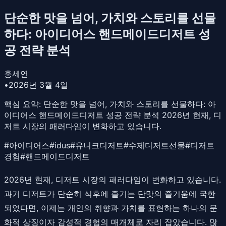
단순한 맛을 넘어, 가치와 스토리를 선물
하다: 아이디어스 핸드메이드디저트 성
공 전략 분석
홍세연
•
2026년 3월 4일
핵심 요약:
단순한 맛을 넘어, 가치와 스토리를 선물하다: 아
이디어스 핸드메이드디저트 성공 전략 분석 2026년 현재, 디
저트 시장의 패러다임이 변화하고 있습니다.
#
아이디어스
#
idus
#
유니크디저트
#
수제디저트선물
#
디저트
경험
#
핸드메이드디저트
2026년 현재, 디저트 시장의 패러다임이 변화하고 있습니다.
과거 디저트가 단순히 식후에 즐기는 단맛의 즐거움에 국한
되었다면, 이제는 개인의 취향과 가치를 표현하는 하나의 문
화적 상징이자 감성적 경험의 매개체로 자리 잡았습니다. 많