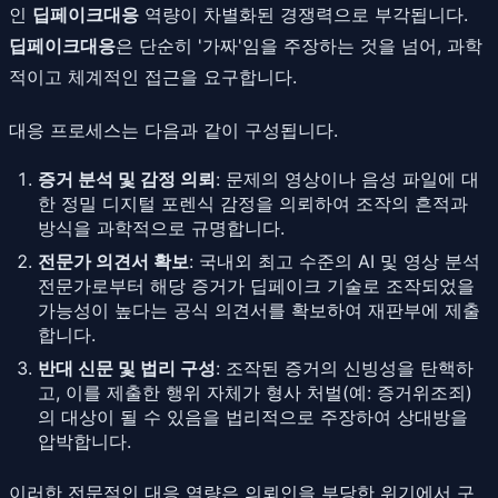
인
딥페이크대응
역량이 차별화된 경쟁력으로 부각됩니다.
딥페이크대응
은 단순히 '가짜'임을 주장하는 것을 넘어, 과학
적이고 체계적인 접근을 요구합니다.
대응 프로세스는 다음과 같이 구성됩니다.
증거 분석 및 감정 의뢰
: 문제의 영상이나 음성 파일에 대
한 정밀 디지털 포렌식 감정을 의뢰하여 조작의 흔적과
방식을 과학적으로 규명합니다.
전문가 의견서 확보
: 국내외 최고 수준의 AI 및 영상 분석
전문가로부터 해당 증거가 딥페이크 기술로 조작되었을
가능성이 높다는 공식 의견서를 확보하여 재판부에 제출
합니다.
반대 신문 및 법리 구성
: 조작된 증거의 신빙성을 탄핵하
고, 이를 제출한 행위 자체가 형사 처벌(예: 증거위조죄)
의 대상이 될 수 있음을 법리적으로 주장하여 상대방을
압박합니다.
이러한 전문적인 대응 역량은 의뢰인을 부당한 위기에서 구