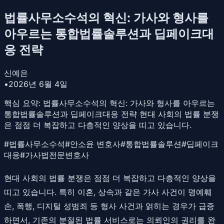
법률사무소수석의 혁신: 가사와 형사를
아우르는 통합법률솔루션과 딥페이크대
응 전략
신예은
•
2026년 6월 4일
핵심 요약:
법률사무소수석의 혁신: 가사와 형사를 아우르는
통합법률솔루션과 딥페이크대응 전략 현대 사회의 법률 분쟁
은 점점 더 복잡하고 다층적인 양상을 띠고 있습니다.
#
법률사무소수석
#
안소윤 변호사
#
통합법률솔루션
#
딥페이크
대응
#
가사법전문변호사
현대 사회의 법률 분쟁은 점점 더 복잡하고 다층적인 양상을
띠고 있습니다. 특히 이혼, 상속과 같은 가사 사건이 명예훼
손, 폭행, 디지털 성범죄 등 형사 사건과 얽히는 경우가 급증
하면서, 기존의 분절된 법률 서비스로는 의뢰인의 권리를 완