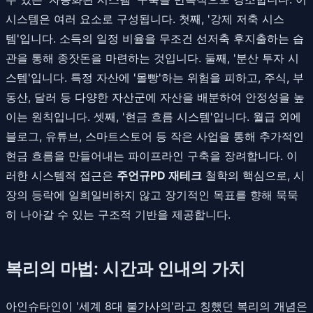
시스템은 여러 요소로 구성됩니다. 첫째, '강제 저축 시스
템'입니다. 소득의 일정 비율을 무조건 선저축 후지출하는 습
관을 통해 종잣돈을 마련하는 것입니다. 둘째, '분산 투자 시
스템'입니다. 특정 자산에 '몰빵'하는 위험을 피하고, 주식, 부
동산, 달러 등 다양한 자산군에 자산을 배분하여 안정성을 높
이는 원칙입니다. 셋째, '현금 흐름 시스템'입니다. 월급 외에
블로그, 유튜브, 스마트스토어 등 작은 사업을 통해 추가적인
현금 흐름을 만들어내는 파이프라인 구축을 장려합니다. 이
러한 시스템적 접근은
주언규PD 재테크
철학의 핵심으로, 시
장의 등락에 일희일비하지 않고 장기적인 목표를 향해 묵묵
히 나아갈 수 있는 구조적 기반을 제공합니다.
복리의 마법: 시간과 인내의 가치
아인슈타인이 '세계 8대 불가사의'라고 칭했던 복리의 개념은