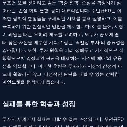
무조건 오를 것이라고 믿는 '확증 편향', 손실을 확정하기 싫
어하는 '손실 회피 편향' 등이 대표적입니다. 주언규PD는 이
러한 심리적 함정들을 구체적인 사례를 통해 설명하고, 이를
극복하기 위한 현실적인 방안을 제시합니다. 예를 들어, 시장
이 과열될 때는 오히려 매도를 고려하고, 모두가 공포에 떨
때 좋은 자산을 매수할 기회로 삼는 '역발상 투자'의 중요성을
강조합니다. 또한, 투자 원칙을 미리 정해두고 기계적으로 실
행함으로써 감정적인 판단을 배제하는 '시스템 매매'의 유용
성을 역설합니다. 이러한 훈련은 투자자가 시장의 감정적 파
도에 휩쓸리지 않고, 이성적인 판단을 내릴 수 있는 강력한
마인드셋
을 형성하게 돕습니다.
실패를 통한 학습과 성장
투자의 세계에서 실패는 피할 수 없는 과정입니다. 주언규PD
는 실패를 좌절의 원인이 아닌, 성장의 기회로 재정의하는
마