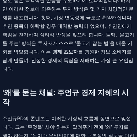
정보 등은 즉각적인 반응을 유도하기에 효과적입니다. 하지
만 이러한 정보에 의존하는 투자 방식은 몇 가지 치명적인 문
제를 내포합니다. 첫째, 시장 변동성에 극도로 취약해집니다.
추천 종목이 하락할 경우 대처할 능력이 없으며, 추천인에게
책임을 전가하며 심리적 안정을 찾으려 합니다. 둘째, '물고기
를 주는' 방식은 투자자가 스스로 '물고기 잡는 법'을 배울 기
회를 박탈합니다. 이는
경제 초보자
를 영원한 정보 소비자로
남게 만들며, 진정한 경제적 독립을 저해하는 가장 큰 요인입
니다.
'왜'를 묻는 채널: 주언규 경제 지혜의 시
작
주언규PD의 콘텐츠는 이러한 시장의 흐름에 정면으로 맞섭
니다. 그는 '무엇을' 사야 하는지 알려주기 전에 '왜' 투자를
해야 하는지, '돈이란 무엇인지'에 대한 근본적인 질문을 던집