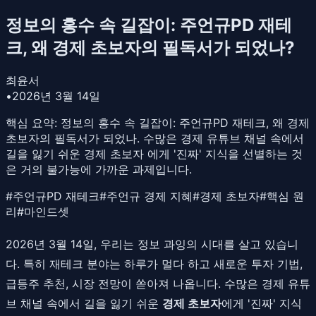
정보의 홍수 속 길잡이: 주언규PD 재테
크, 왜 경제 초보자의 필독서가 되었나?
최윤서
•
2026년 3월 14일
핵심 요약:
정보의 홍수 속 길잡이: 주언규PD 재테크, 왜 경제
초보자의 필독서가 되었나. 수많은 경제 유튜브 채널 속에서
길을 잃기 쉬운 경제 초보자 에게 '진짜' 지식을 선별하는 것
은 거의 불가능에 가까운 과제입니다.
#
주언규PD 재테크
#
주언규 경제 지혜
#
경제 초보자
#
핵심 원
리
#
마인드셋
2026년 3월 14일, 우리는 정보 과잉의 시대를 살고 있습니
다. 특히 재테크 분야는 하루가 멀다 하고 새로운 투자 기법,
급등주 추천, 시장 전망이 쏟아져 나옵니다. 수많은 경제 유튜
브 채널 속에서 길을 잃기 쉬운
경제 초보자
에게 '진짜' 지식