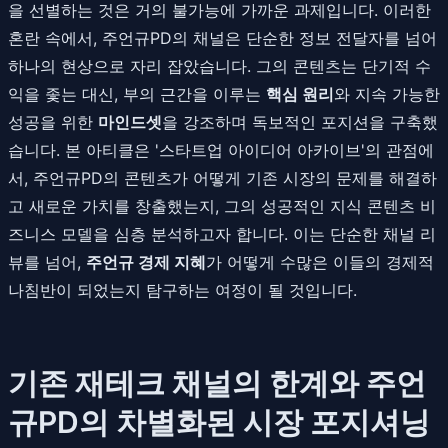
을 선별하는 것은 거의 불가능에 가까운 과제입니다. 이러한
혼란 속에서, 주언규PD의 채널은 단순한 정보 전달자를 넘어
하나의 현상으로 자리 잡았습니다. 그의 콘텐츠는 단기적 수
익을 좇는 대신, 부의 근간을 이루는
핵심 원리
와 지속 가능한
성공을 위한
마인드셋
을 강조하며 독보적인 포지션을 구축했
습니다. 본 아티클은 '스타트업 아이디어 아카이브'의 관점에
서, 주언규PD의 콘텐츠가 어떻게 기존 시장의 문제를 해결하
고 새로운 가치를 창출했는지, 그의 성공적인 지식 콘텐츠 비
즈니스 모델을 심층 분석하고자 합니다. 이는 단순한 채널 리
뷰를 넘어,
주언규 경제 지혜
가 어떻게 수많은 이들의 경제적
나침반이 되었는지 탐구하는 여정이 될 것입니다.
기존 재테크 채널의 한계와 주언
규PD의 차별화된 시장 포지셔닝