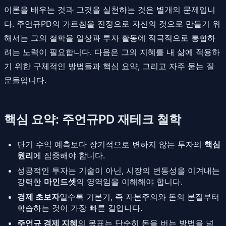
이론을 배우는 것과 그것을 실천하는 것은 별개의 문제입니
다. 주언규PD의 가르침을 진정으로 자신의 것으로 만들기 위
해서는 그의 철학을 일상과 투자 활동에 적극적으로 통합하
려는 노력이 필요합니다. 다음은 그의 지혜를 내 삶에 적용하
기 위한 구체적인 방법들과 핵심 요약, 그리고 자주 묻는 질
문들입니다.
핵심 요약: 주언규PD 재테크 철학
단기 수익 예측보다 장기적으로 변하지 않는 투자의
핵심
원리
에 집중해야 합니다.
성공적인 투자는 기술이 아닌, 시장의 변동성을 이겨내는
강력한
마인드셋
의 영역임을 이해해야 합니다.
경제 초보자
일수록 기본기, 즉 자본주의와 돈의 본질부터
학습하는 것이 가장 빠른 길입니다.
주언규 경제 지혜
의 목표는 단순히 돈을 버는 방법을 넘