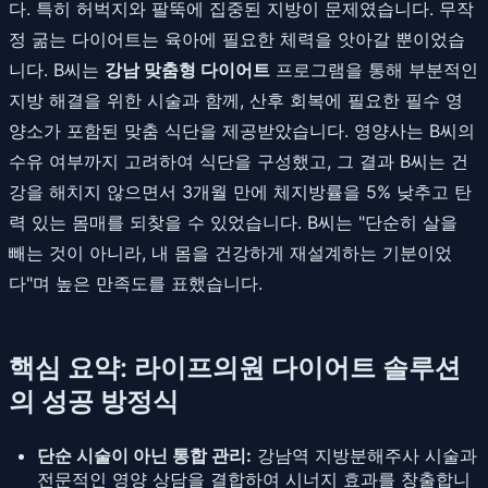
다. 특히 허벅지와 팔뚝에 집중된 지방이 문제였습니다. 무작
정 굶는 다이어트는 육아에 필요한 체력을 앗아갈 뿐이었습
니다. B씨는
강남 맞춤형 다이어트
프로그램을 통해 부분적인
지방 해결을 위한 시술과 함께, 산후 회복에 필요한 필수 영
양소가 포함된 맞춤 식단을 제공받았습니다. 영양사는 B씨의
수유 여부까지 고려하여 식단을 구성했고, 그 결과 B씨는 건
강을 해치지 않으면서 3개월 만에 체지방률을 5% 낮추고 탄
력 있는 몸매를 되찾을 수 있었습니다. B씨는 "단순히 살을
빼는 것이 아니라, 내 몸을 건강하게 재설계하는 기분이었
다"며 높은 만족도를 표했습니다.
핵심 요약: 라이프의원 다이어트 솔루션
의 성공 방정식
단순 시술이 아닌 통합 관리:
강남역 지방분해주사 시술과
전문적인 영양 상담을 결합하여 시너지 효과를 창출합니