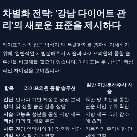
차별화 전략: '강남 다이어트 관
리'의 새로운 표준을 제시하다
라이프의원의 접근 방식이 왜 특별한지를 명확히 이해하기
위해, 일반적인 지방분해주사 시술과 라이프의원의 통합 솔
루션을 비교해볼 필요가 있습니다. 아래 표는 두 방식의 핵심
적인 차이점을 보여줍니다.
일반 지방분해주사 시
항목
라이프의원 통합 솔루션
술
진단
인바디 기반 체성분 정밀 분석
육안 및 촉진을 통한
방식
및 생활 습관 심층 상담
단순 비만 부위 확인
시술
고농축 성분을 통한 지방 세포
지방 세포 크기 감소
핵심
파괴 및 배출 유도
에 초점
사후
전담 영양사의 1:1 맞춤형 식단
기본적인 주의사항 안
관리
및 생활 습관 코칭
내에 그침