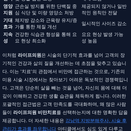
영양
근손실 방지를 위한 단백질 중
제공되지 않거나 일반
지원
심 식단 및 미량 영양소 처방
적인 원칙만 전달
기대
체지방 감소와 근육량 유지/증
일시적인 사이즈 감소
효과
가를 통한 체질 개선
지속
건강한 식습관 형성을 통해 요
요요 현상 발생 가능
성
요 현상 최소화
성 높음
이처럼
라이프의원
은 시술의 단기적 효과를 넘어 고객의 장
기적인 건강과 삶의 질을 개선하는 데 초점을 맞추고 있습니
다. 이는 '치료'의 관점에서 비만에 접근하는 것으로, 기존의
미용 시술 시장에서는 찾아보기 어려운 독보적인 경쟁력입니
다. 고객은 단순히 살을 빼는 것을 넘어, 자신의 몸에 대해 더
깊이 이해하고 건강한 생활 습관을 체득하게 됩니다. 이러한
포괄적인 접근법은 고객 만족도를 극대화하며, 왜 많은 사람
들이
라이프의원 비만치료
를 선택하는지에 대한 명확한 답을
제공합니다. 더 자세한 내용은
강남역 지방분해주사, 시술 후
관리가 효과를 좌우합니다
아티클에서도 심도 있게 다루고