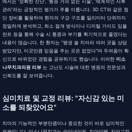
에서는 '정확한 진단', '통증 거의 없는 시술', '체계적인 사후
관리'라는 긍정적인 평가가 주를 이룹니다. 3D CT와 같은 첨
단 장비를 활용하여 환자의 구강 구조를 밀리미터 단위까지
정밀하게 분석하고, 최소 절개 방식이나 디지털 가이드 임플
란트 등을 통해 수술 시 통증과 부기를 획기적으로 줄였다는
내용이 많습니다. 한 환자는 "평생 쓸 치아라 여러 곳을 상담
받았지만, 이곳만큼 믿음을 주는 곳은 없었다"며 두려움이 확
신으로 바뀌었던 경험을 공유하기도 했습니다. 이러한
미소
나무치과의원 리뷰
는 고난도 시술에 대한 병원의 전문성과
신뢰도를 잘 보여줍니다.
심미치료 및 교정 리뷰: "자신감 있는 미
소를 되찾았어요"
치아의 기능적인 부분만큼이나 중요한 것이 바로 심미적인
부분입니다. 미소나무치과는 라미네이트, 치아미백, 치아교정