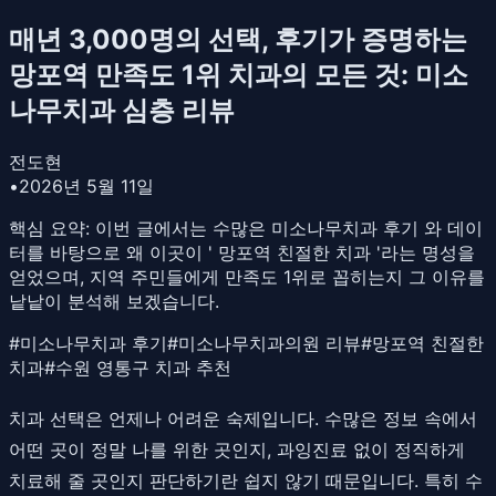
매년 3,000명의 선택, 후기가 증명하는
망포역 만족도 1위 치과의 모든 것: 미소
나무치과 심층 리뷰
전도현
•
2026년 5월 11일
핵심 요약:
이번 글에서는 수많은 미소나무치과 후기 와 데이
터를 바탕으로 왜 이곳이 ' 망포역 친절한 치과 '라는 명성을
얻었으며, 지역 주민들에게 만족도 1위로 꼽히는지 그 이유를
낱낱이 분석해 보겠습니다.
#
미소나무치과 후기
#
미소나무치과의원 리뷰
#
망포역 친절한
치과
#
수원 영통구 치과 추천
치과 선택은 언제나 어려운 숙제입니다. 수많은 정보 속에서
어떤 곳이 정말 나를 위한 곳인지, 과잉진료 없이 정직하게
치료해 줄 곳인지 판단하기란 쉽지 않기 때문입니다. 특히 수